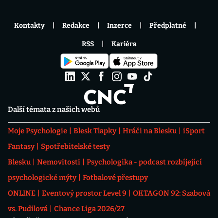
Kontakty
Redakce
Inzerce
Předplatné
RSS
Kariéra
Další témata z našich webů
Moje Psychologie
Blesk Tlapky
Hráči na Blesku
iSport
Fantasy
Spotřebitelské testy
Blesku
Nemovitosti
Psychologika - podcast rozbíjející
psychologické mýty
Fotbalové přestupy
ONLINE
Eventový prostor Level 9
OKTAGON 92: Szabová
vs. Pudilová
Chance Liga 2026/27