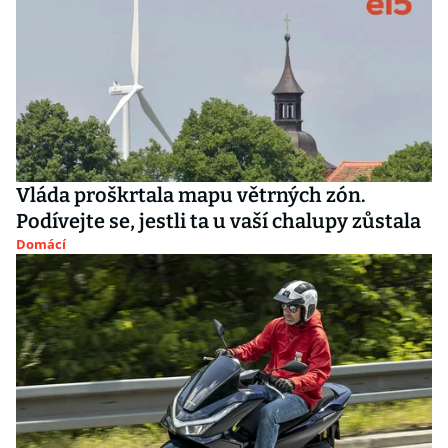
Vláda proškrtala mapu větrných zón.
Podívejte se, jestli ta u vaší chalupy zůstala
Domácí