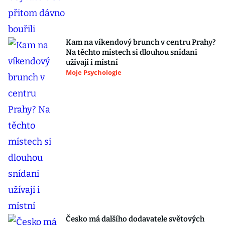
Kam na víkendový brunch v centru Prahy?
Na těchto místech si dlouhou snídani
užívají i místní
Moje Psychologie
Česko má dalšího dodavatele světových