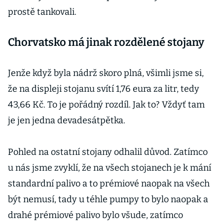
prostě tankovali.
Chorvatsko má jinak rozdělené stojany
Jenže když byla nádrž skoro plná, všimli jsme si,
že na displeji stojanu svítí 1,76 eura za litr, tedy
43,66 Kč. To je pořádný rozdíl. Jak to? Vždyť tam
je jen jedna devadesátpětka.
Pohled na ostatní stojany odhalil důvod. Zatímco
u nás jsme zvyklí, že na všech stojanech je k mání
standardní palivo a to prémiové naopak na všech
být nemusí, tady u téhle pumpy to bylo naopak a
drahé prémiové palivo bylo všude, zatímco