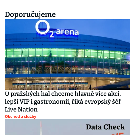
Doporučujeme
U pražských hal chceme hlavně více akcí,
lepší VIP i gastronomii, říká evropský šéf
Live Nation
Obchod a služby