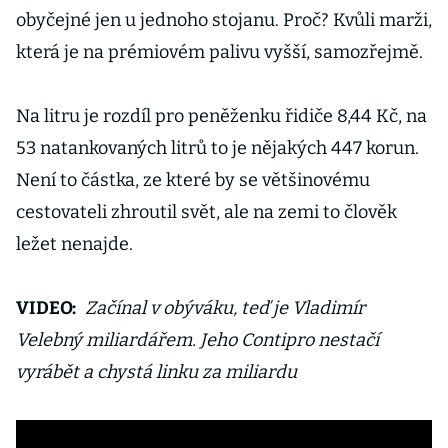
obyčejné jen u jednoho stojanu. Proč? Kvůli marži,
která je na prémiovém palivu vyšší, samozřejmě.
Na litru je rozdíl pro peněženku řidiče 8,44 Kč, na
53 natankovaných litrů to je nějakých 447 korun.
Není to částka, ze které by se většinovému
cestovateli zhroutil svět, ale na zemi to člověk
ležet nenajde.
VIDEO:
Začínal v obýváku, teď je Vladimír
Velebný miliardářem. Jeho Contipro nestačí
vyrábět a chystá linku za miliardu