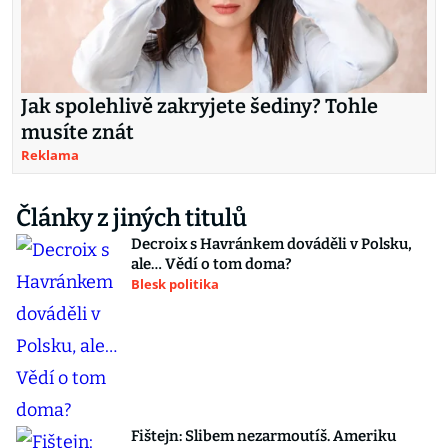
Jak spolehlivě zakryjete šediny? Tohle
musíte znát
Reklama
Články z jiných titulů
Decroix s Havránkem dováděli v Polsku,
ale… Vědí o tom doma?
Blesk politika
Fištejn: Slibem nezarmoutíš. Ameriku