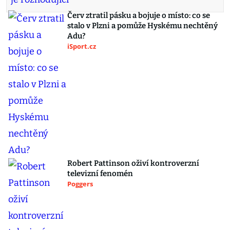
Červ ztratil pásku a bojuje o místo: co se
stalo v Plzni a pomůže Hyskému nechtěný
Adu?
iSport.cz
Robert Pattinson oživí kontroverzní
televizní fenomén
Poggers