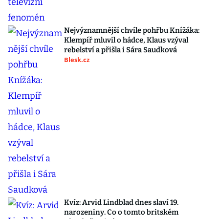
Nejvýznamnější chvíle pohřbu Knížáka:
Klempíř mluvil o hádce, Klaus vzýval
rebelství a přišla i Sára Saudková
Blesk.cz
Kvíz: Arvid Lindblad dnes slaví 19.
narozeniny. Co o tomto britském