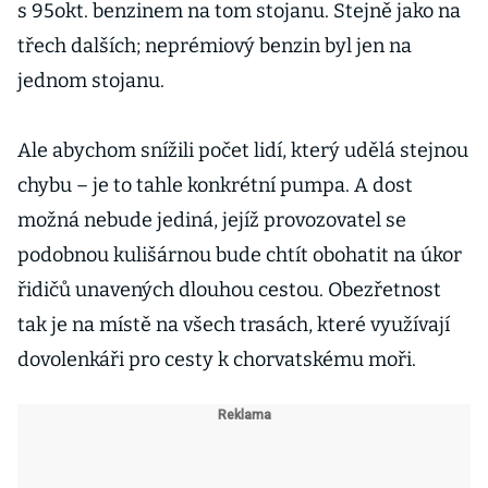
s 95okt. benzinem na tom stojanu. Stejně jako na
třech dalších; neprémiový benzin byl jen na
jednom stojanu.
Ale abychom snížili počet lidí, který udělá stejnou
chybu – je to tahle konkrétní pumpa. A dost
možná nebude jediná, jejíž provozovatel se
podobnou kulišárnou bude chtít obohatit na úkor
řidičů unavených dlouhou cestou. Obezřetnost
tak je na místě na všech trasách, které využívají
dovolenkáři pro cesty k chorvatskému moři.