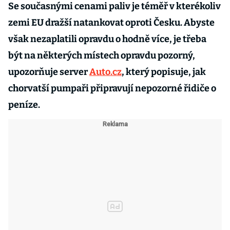
Se současnými cenami paliv je téměř v kterékoliv
zemi EU dražší natankovat oproti Česku. Abyste
však nezaplatili opravdu o hodně více, je třeba
být na některých místech opravdu pozorný,
upozorňuje server
Auto.cz
, který popisuje, jak
chorvatší pumpaři připravují nepozorné řidiče o
peníze.