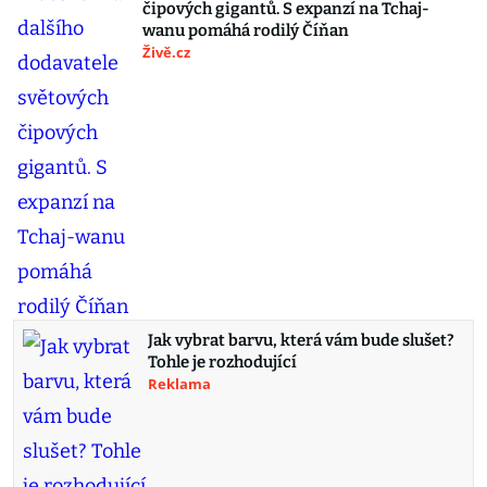
čipových gigantů. S expanzí na Tchaj-
wanu pomáhá rodilý Číňan
Živě.cz
Jak vybrat barvu, která vám bude slušet?
Tohle je rozhodující
Reklama