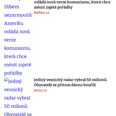
ovládá nová verze komunismu, která chce
měnit zajeté pořádky
Reflex.cz
Jediný vesnický radar vybral 50 milionů.
Obyvatelé se přitom dávno bouřili
Auto.cz