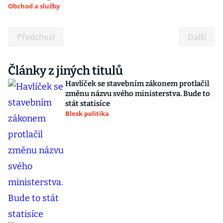
Obchod a služby
Předchozí
Další
Články z jiných titulů
Havlíček se stavebním zákonem protlačil
změnu názvu svého ministerstva. Bude to
stát statisíce
Blesk politika