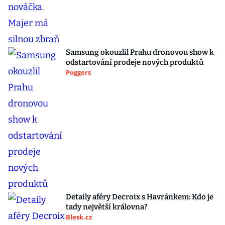
Samsung okouzlil Prahu dronovou show k
odstartování prodeje nových produktů
Poggers
Detaily aféry Decroix s Havránkem: Kdo je
tady největší královna?
Blesk.cz