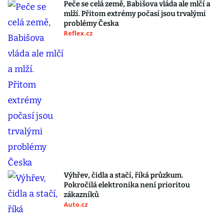
Peče se celá země, Babišova vláda ale mlčí a
mlží. Přitom extrémy počasí jsou trvalými
problémy Česka
Reflex.cz
Výhřev, čidla a stačí, říká průzkum.
Pokročilá elektronika není prioritou
zákazníků
Auto.cz