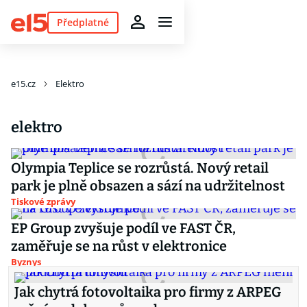
Předplatné
e15.cz
Elektro
elektro
Olympia Teplice se rozrůstá. Nový retail
park je plně obsazen a sází na udržitelnost
Tiskové zprávy
EP Group zvyšuje podíl ve FAST ČR,
zaměřuje se na růst v elektronice
Byznys
Jak chytrá fotovoltaika pro firmy z ARPEG