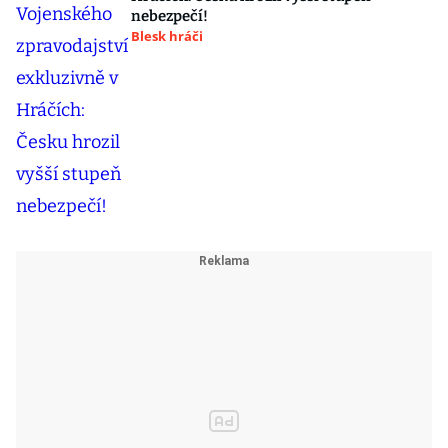
nebezpečí!
Blesk hráči