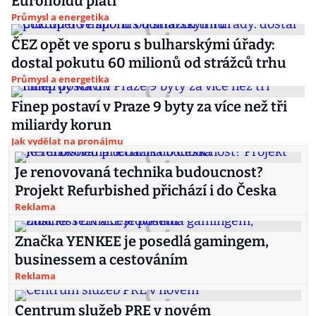
Euroholdu platí
Průmysl a energetika
ČEZ opět ve sporu s bulharskými úřady:
dostal pokutu 60 milionů od strážců trhu
Průmysl a energetika
Finep postaví v Praze 9 byty za více než tři
miliardy korun
Jak vydělat na pronájmu
Je renovovaná technika budoucnost?
Projekt Refurbished přichází i do Česka
Reklama
Značka YENKEE je posedlá gamingem,
businessem a cestováním
Reklama
Centrum služeb PRE v novém