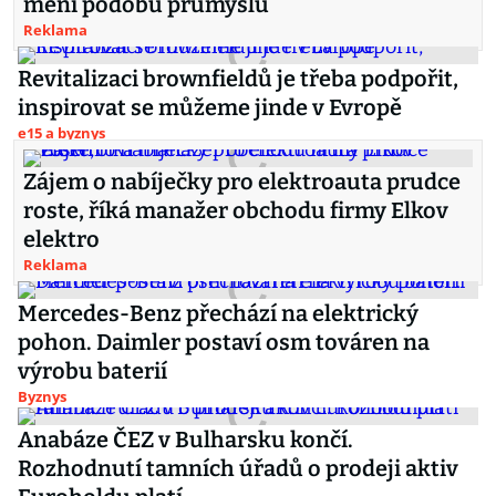
mění podobu průmyslu
Reklama
Revitalizaci brownfieldů je třeba podpořit,
inspirovat se můžeme jinde v Evropě
e15 a byznys
Zájem o nabíječky pro elektroauta prudce
roste, říká manažer obchodu firmy Elkov
elektro
Reklama
Mercedes-Benz přechází na elektrický
pohon. Daimler postaví osm továren na
výrobu baterií
Byznys
Anabáze ČEZ v Bulharsku končí.
Rozhodnutí tamních úřadů o prodeji aktiv