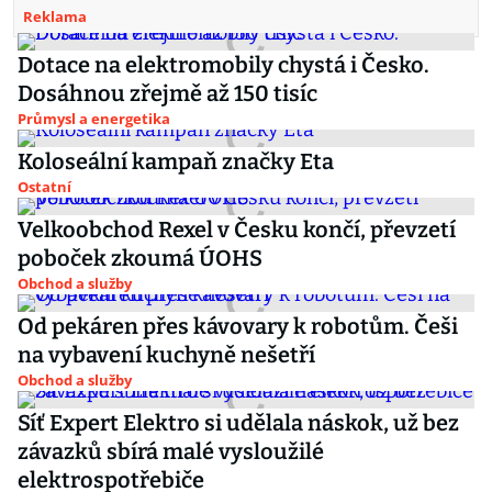
Reklama
Dotace na elektromobily chystá i Česko.
Dosáhnou zřejmě až 150 tisíc
Průmysl a energetika
Koloseální kampaň značky Eta
Ostatní
Velkoobchod Rexel v Česku končí, převzetí
poboček zkoumá ÚOHS
Obchod a služby
Od pekáren přes kávovary k robotům. Češi
na vybavení kuchyně nešetří
Obchod a služby
Síť Expert Elektro si udělala náskok, už bez
závazků sbírá malé vysloužilé
elektrospotřebiče