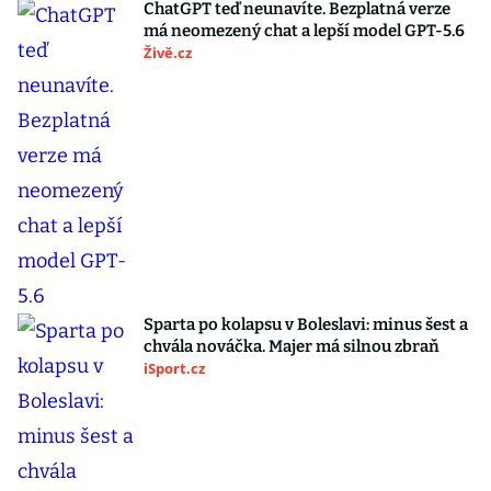
ChatGPT teď neunavíte. Bezplatná verze
má neomezený chat a lepší model GPT-5.6
Živě.cz
Sparta po kolapsu v Boleslavi: minus šest a
chvála nováčka. Majer má silnou zbraň
iSport.cz