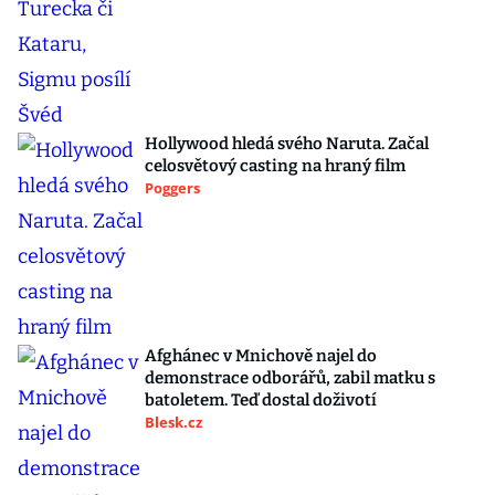
Hollywood hledá svého Naruta. Začal
celosvětový casting na hraný film
Poggers
Afghánec v Mnichově najel do
demonstrace odborářů, zabil matku s
batoletem. Teď dostal doživotí
Blesk.cz