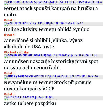
Fernet Stock spouští kampaň na hrušku a
mátu
Ostatní
Online aktivity Fernetu ohlídá Symbio
Ostatní
Američané si oblíbili Jelínka. Vývoz
alkoholu do USA roste
Obchod a služby
Amundsen nasazuje historicky první spot
na svou ochucenou řadu
Ostatní
Nevyměknem! Fernet Stock připravuje
novou kampaň s VCCP
Ostatní
Zetko to bere pozpátku