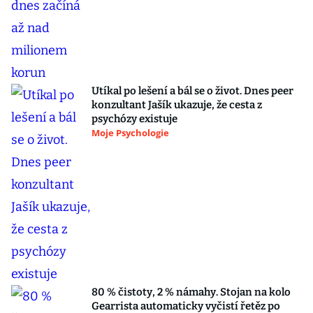
Utíkal po lešení a bál se o život. Dnes peer
konzultant Jašík ukazuje, že cesta z
psychózy existuje
Moje Psychologie
80 % čistoty, 2 % námahy. Stojan na kolo
Gearrista automaticky vyčistí řetěz po