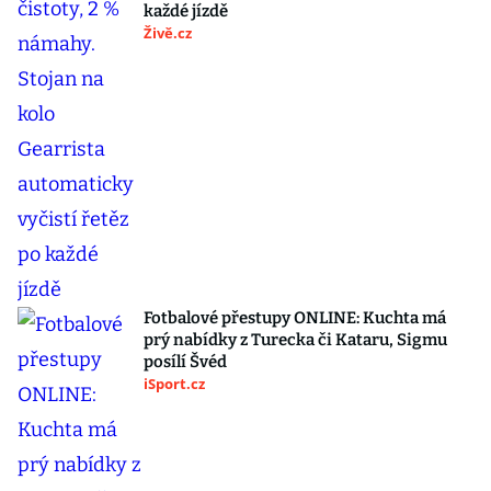
každé jízdě
Živě.cz
Fotbalové přestupy ONLINE: Kuchta má
prý nabídky z Turecka či Kataru, Sigmu
posílí Švéd
iSport.cz