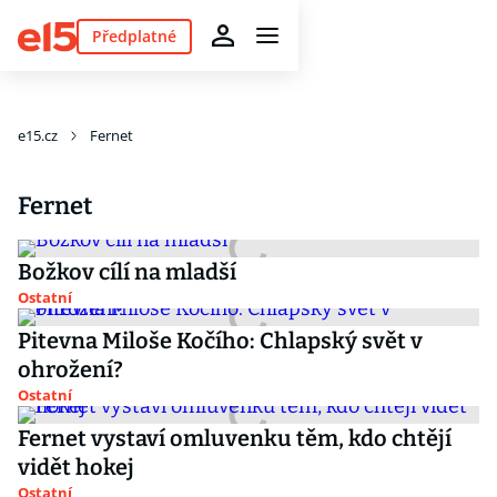
Předplatné
e15.cz
Fernet
Fernet
Božkov cílí na mladší
Ostatní
Pitevna Miloše Kočího: Chlapský svět v
ohrožení?
Ostatní
Fernet vystaví omluvenku těm, kdo chtějí
vidět hokej
Ostatní