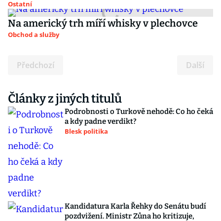
Ostatní
Na americký trh míří whisky v plechovce
Obchod a služby
Předchozí
Další
Články z jiných titulů
Podrobnosti o Turkově nehodě: Co ho čeká
a kdy padne verdikt?
Blesk politika
Kandidatura Karla Řehky do Senátu budí
pozdvižení. Ministr Zůna ho kritizuje,