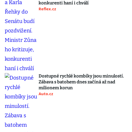
konkurenti haní i chválí
Reflex.cz
Dostupné rychlé kombíky jsou minulostí.
Zábava s batohem dnes začíná až nad
milionem korun
Auto.cz