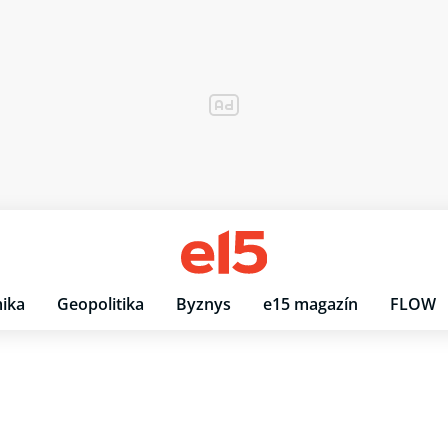
ika
Geopolitika
Byznys
e15 magazín
FLOW