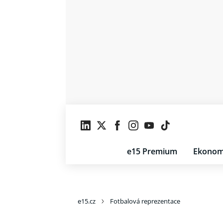
e15 Premium
Ekonom
e15.cz
Fotbalová reprezentace