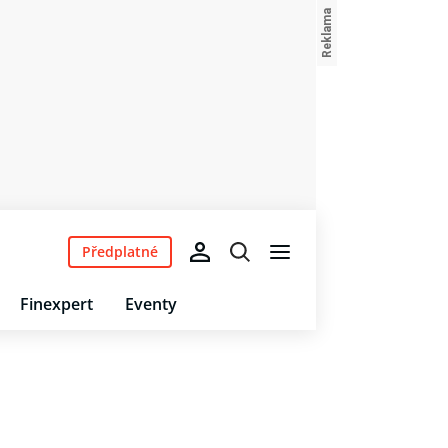
Předplatné
Finexpert
Eventy