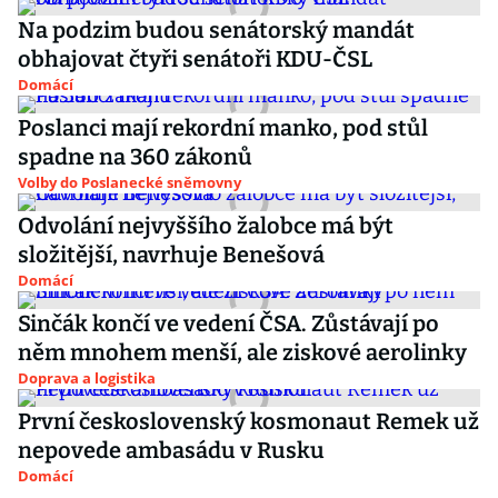
Na podzim budou senátorský mandát
obhajovat čtyři senátoři KDU-ČSL
Domácí
Poslanci mají rekordní manko, pod stůl
spadne na 360 zákonů
Volby do Poslanecké sněmovny
Odvolání nejvyššího žalobce má být
složitější, navrhuje Benešová
Domácí
Sinčák končí ve vedení ČSA. Zůstávají po
něm mnohem menší, ale ziskové aerolinky
Doprava a logistika
První československý kosmonaut Remek už
nepovede ambasádu v Rusku
Domácí