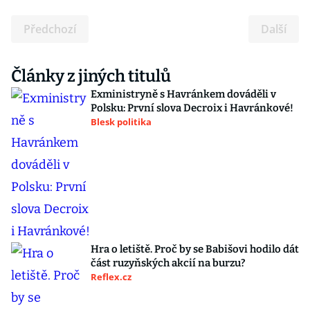
Předchozí
Další
Články z jiných titulů
Exministryně s Havránkem dováděli v
Polsku: První slova Decroix i Havránkové!
Blesk politika
Hra o letiště. Proč by se Babišovi hodilo dát
část ruzyňských akcií na burzu?
Reflex.cz