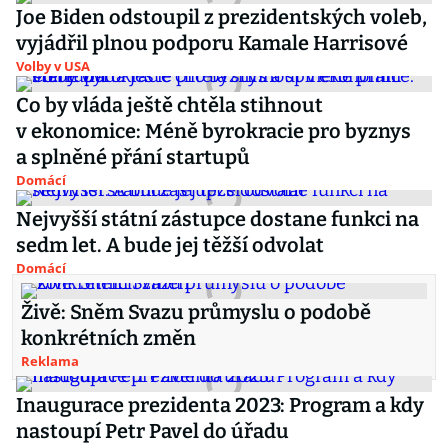
Joe Biden odstoupil z prezidentských voleb,
vyjádřil plnou podporu Kamale Harrisové
Volby v USA
Co by vláda ještě chtěla stihnout
v ekonomice: Méně byrokracie pro byznys
a splněné přání startupů
Domácí
Nejvyšší státní zástupce dostane funkci na
sedm let. A bude jej těžší odvolat
Domácí
Živě: Sněm Svazu průmyslu o podobě
konkrétních změn
Reklama
Inaugurace prezidenta 2023: Program a kdy
nastoupí Petr Pavel do úřadu