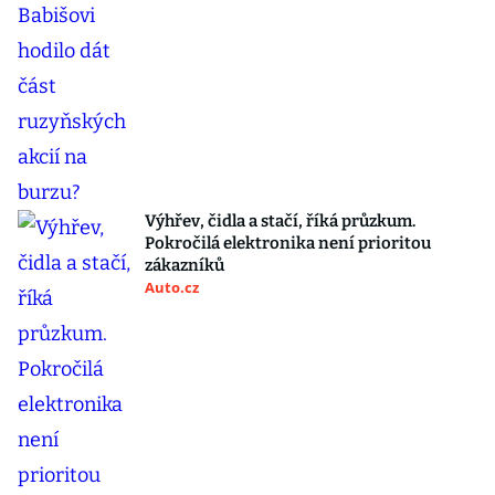
Výhřev, čidla a stačí, říká průzkum.
Pokročilá elektronika není prioritou
zákazníků
Auto.cz