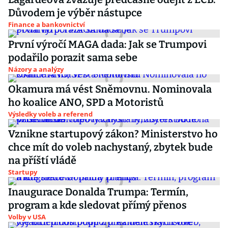
Důvodem je výběr nástupce
Finance a bankovnictví
První výročí MAGA dada: Jak se Trumpovi
podařilo porazit sama sebe
Názory a analýzy
Okamura má vést Sněmovnu. Nominovala
ho koalice ANO, SPD a Motoristů
Výsledky voleb a referend
Vznikne startupový zákon? Ministerstvo ho
chce mít do voleb nachystaný, zbytek bude
na příští vládě
Startupy
Inaugurace Donalda Trumpa: Termín,
program a kde sledovat přímý přenos
Volby v USA