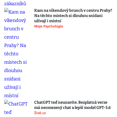
Kam na víkendový brunch v centru Prahy?
Na těchto místech si dlouhou snídani
užívají i místní
Moje Psychologie
ChatGPT teď neunavíte. Bezplatná verze
má neomezený chat a lepší model GPT-5.6
Živě.cz