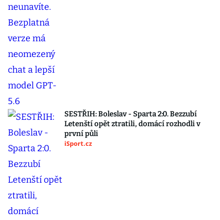
SESTŘIH: Boleslav - Sparta 2:0. Bezzubí
Letenští opět ztratili, domácí rozhodli v
první půli
iSport.cz