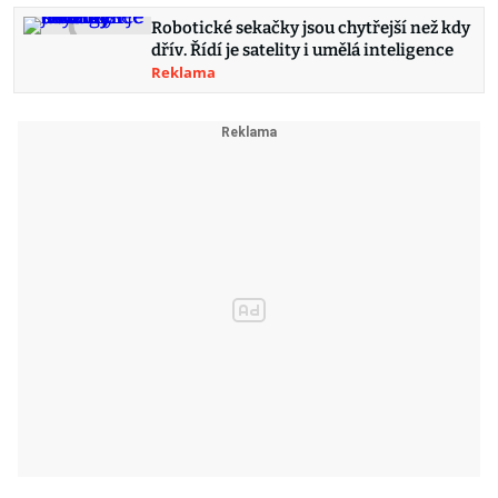
Robotické sekačky jsou chytřejší než kdy
dřív. Řídí je satelity i umělá inteligence
Reklama