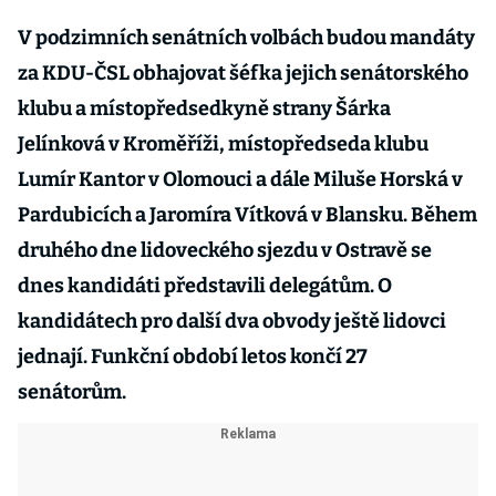
V podzimních senátních volbách budou mandáty
za KDU-ČSL obhajovat šéfka jejich senátorského
klubu a místopředsedkyně strany Šárka
Jelínková v Kroměříži, místopředseda klubu
Lumír Kantor v Olomouci a dále Miluše Horská v
Pardubicích a Jaromíra Vítková v Blansku. Během
druhého dne lidoveckého sjezdu v Ostravě se
dnes kandidáti představili delegátům. O
kandidátech pro další dva obvody ještě lidovci
jednají. Funkční období letos končí 27
senátorům.