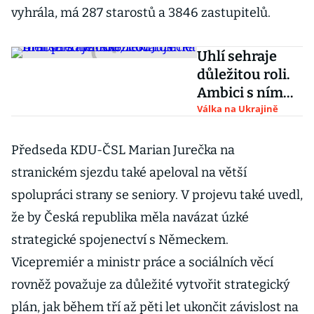
vyhrála, má 287 starostů a 3846 zastupitelů.
Uhlí sehraje
důležitou roli.
Ambici s ním
skoncovat jsme
Válka na Ukrajině
měli před
válkou, řekl
Předseda KDU-ČSL Marian Jurečka na
Jurečka
stranickém sjezdu také apeloval na větší
spolupráci strany se seniory. V projevu také uvedl,
že by Česká republika měla navázat úzké
strategické spojenectví s Německem.
Vicepremiér a ministr práce a sociálních věcí
rovněž považuje za důležité vytvořit strategický
plán, jak během tří až pěti let ukončit závislost na