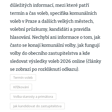
důležitých informací, mezi které patří
termín a čas voleb, specifika komunálních
voleb v Praze a dalších velkých městech,
volební průzkumy, kandidáti a pravidla
hlasování. Nechybí ani informace o tom, jak
často se konají komunální volby, jak fungují
volby do obecního zastupitelstva a kde
sledovat výsledky voleb 2026 online (články
se zobrazí po rozkliknutí odkazu).
Termín voleb
Křížkování
Volba starosty a primátora
Jak kandidovat do zastupitelstva