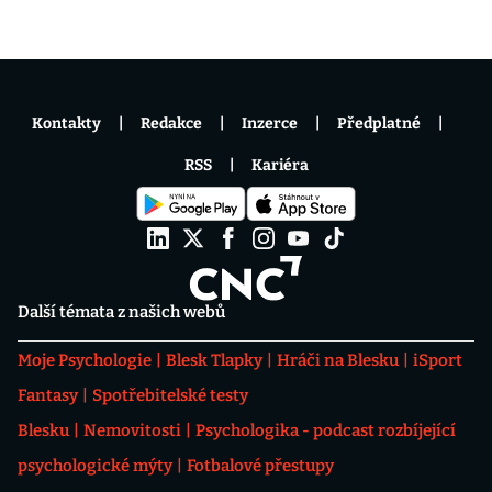
Kontakty
Redakce
Inzerce
Předplatné
RSS
Kariéra
Další témata z našich webů
Moje Psychologie
Blesk Tlapky
Hráči na Blesku
iSport
Fantasy
Spotřebitelské testy
Blesku
Nemovitosti
Psychologika - podcast rozbíjející
psychologické mýty
Fotbalové přestupy