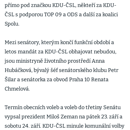
přímo pod značkou KDU-ČSL, někteří za KDU-
ČSL s podporou TOP 09 a ODS a další za koalici
Spolu.
Mezi senátory, kterým končí funkční období a
letos mandát za KDU-ČSL obhajovat nebudou,
jsou ministryně životního prostředí Anna
Hubáčková, bývalý šéf senátorského klubu Petr
Šilar a senátorka za obvod Praha 10 Renata
Chmelová.
Termín obecních voleb a voleb do třetiny Senátu
vypsal prezident Miloš Zeman na pátek 23. září a
sobotu 24. září. KDU-ČSL minule komunální volby