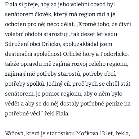
Fiala si přeje, aby za jeho volební obvod byl
senátorem člověk, který má region rád a je
ochoten pro něj něco dělat. „Kromě toho, že čtyři
volební období starostuji, tak deset let vedu
Sdružení obcí Orlicko, spoluzakládal jsem
destinační společnost Orlické hory a Podorlicko,
takže opravdu mě zajímá rozvoj celého regionu,
zajímají mě potřeby starostů, potřeby obcí,
potřeby spolků. Jediný cíl, proč bych se chtěl stát
senátorem, je pomoc regionu, aby o něm bylo
vědět a aby se do něj dostaly potřebné peníze na
potřebné věci,“ řekl Fiala.
Váňová, která je starostkou Mořkova 13 let, řekla,