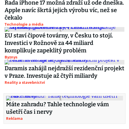
Řada iPhone 17 možná zdraží už ode dneška.
Apple navíc škrtá jejich výrobu víc, než se
čekalo
Technologie a média
EU staví čipové továrny, v Česku to stojí.
Investici v Rožnově za 44 miliard
komplikuje zapeklitý problém
Byznys
Daramis zahájil nejdražší rezidenční projekt
v Praze. Investuje až čtyři miliardy
Reality a stavebnictví
Máte zahradu? Tahle technologie vám
ušetří čas i nervy
Reklama