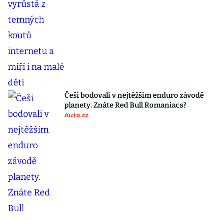
Češi bodovali v nejtěžším enduro závodě
planety. Znáte Red Bull Romaniacs?
Auto.cz