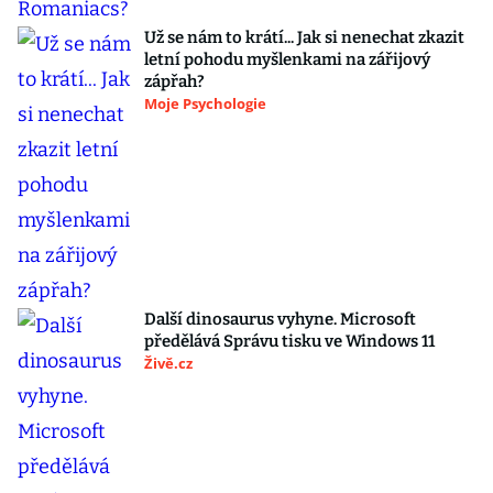
Už se nám to krátí... Jak si nenechat zkazit
letní pohodu myšlenkami na zářijový
zápřah?
Moje Psychologie
Další dinosaurus vyhyne. Microsoft
předělává Správu tisku ve Windows 11
Živě.cz