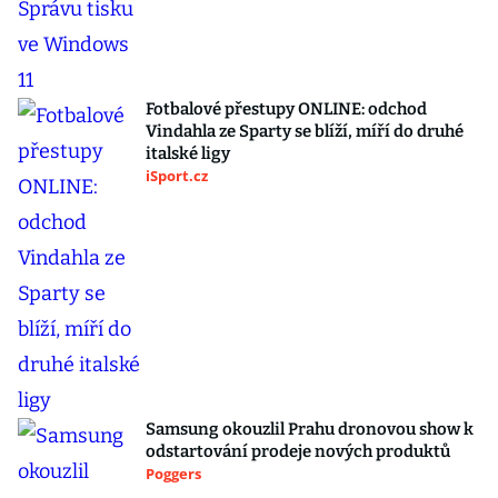
Fotbalové přestupy ONLINE: odchod
Vindahla ze Sparty se blíží, míří do druhé
italské ligy
iSport.cz
Samsung okouzlil Prahu dronovou show k
odstartování prodeje nových produktů
Poggers