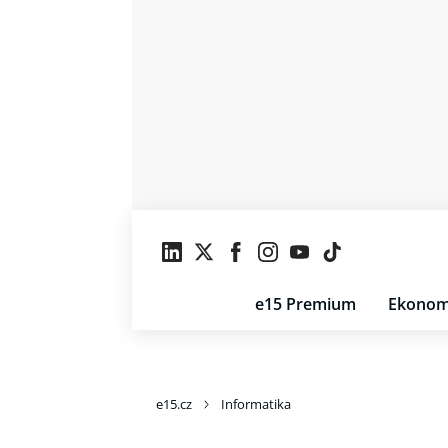
e15 Premium
Ekonom
e15.cz
Informatika