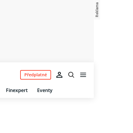
Předplatné
Finexpert
Eventy