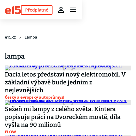
Předplatné
e15.cz
Lampa
lampa
Dacia letos představí nový elektromobil. V
základní výbavě bude jedním z
nejlevnějších
Český a evropský autoprůmysl
Sežeň mi lampy z celého světa. Kintera
popisuje práci na Dvoreckém mostě, díla
vyšla na 90 milionů
FLOW