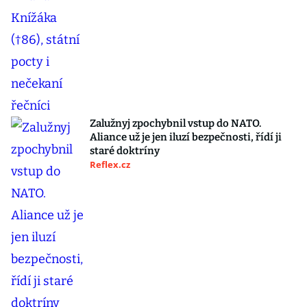
Zalužnyj zpochybnil vstup do NATO.
Aliance už je jen iluzí bezpečnosti, řídí ji
staré doktríny
Reflex.cz