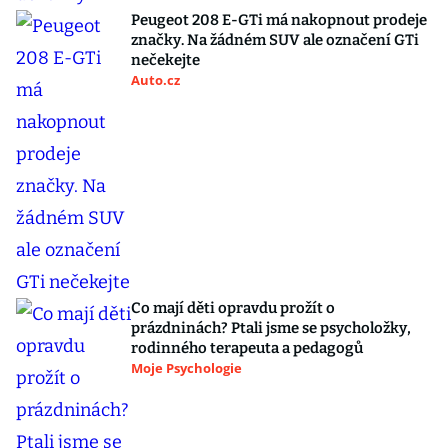
Peugeot 208 E-GTi má nakopnout prodeje
značky. Na žádném SUV ale označení GTi
nečekejte
Auto.cz
Co mají děti opravdu prožít o
prázdninách? Ptali jsme se psycholožky,
rodinného terapeuta a pedagogů
Moje Psychologie