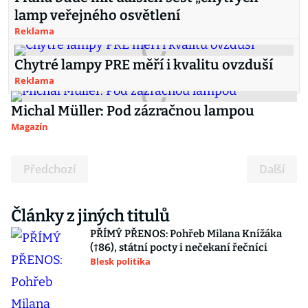
lamp veřejného osvětlení
Reklama
Chytré lampy PRE měří i kvalitu ovzduší
Reklama
Michal Müller: Pod zázračnou lampou
Magazín
Předchozí
Další
Články z jiných titulů
PŘÍMÝ PŘENOS: Pohřeb Milana Knížáka
(†86), státní pocty i nečekaní řečníci
Blesk politika