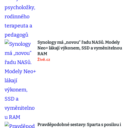
Synology má „novou“ řadu NASů. Modely
Neo+ lákají výkonem, SSD a vyměnitelnou
RAM
Živě.cz
Pravděpodobné sestavy: Sparta s posilou i