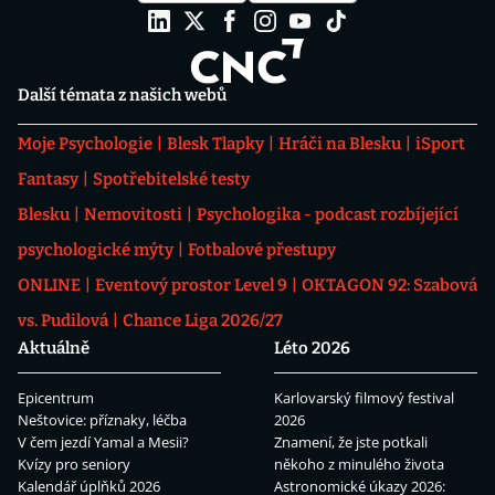
Další témata z našich webů
Moje Psychologie
Blesk Tlapky
Hráči na Blesku
iSport
Fantasy
Spotřebitelské testy
Blesku
Nemovitosti
Psychologika - podcast rozbíjející
psychologické mýty
Fotbalové přestupy
ONLINE
Eventový prostor Level 9
OKTAGON 92: Szabová
vs. Pudilová
Chance Liga 2026/27
Aktuálně
Léto 2026
Epicentrum
Karlovarský filmový festival
Neštovice: příznaky, léčba
2026
V čem jezdí Yamal a Mesii?
Znamení, že jste potkali
Kvízy pro seniory
někoho z minulého života
Kalendář úplňků 2026
Astronomické úkazy 2026: