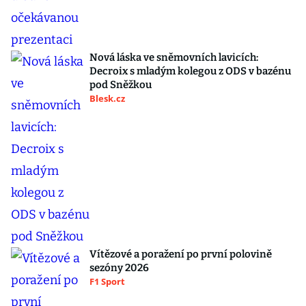
Nová láska ve sněmovních lavicích:
Decroix s mladým kolegou z ODS v bazénu
pod Sněžkou
Blesk.cz
Vítězové a poražení po první polovině
sezóny 2026
F1 Sport