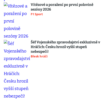
Vítězové a poražení po první polovině
sezóny 2026
F1 Sport
Šéf Vojenského zpravodajství exkluzivně v
Hráčích: Česku hrozil vyšší stupeň
nebezpečí!
Blesk hráči