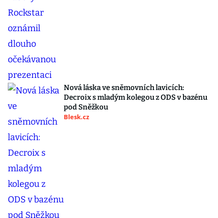
Nová láska ve sněmovních lavicích:
Decroix s mladým kolegou z ODS v bazénu
pod Sněžkou
Blesk.cz