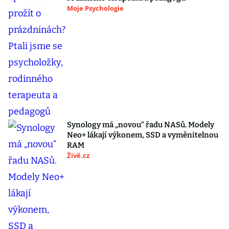
Moje Psychologie
Synology má „novou“ řadu NASů. Modely
Neo+ lákají výkonem, SSD a vyměnitelnou
RAM
Živě.cz