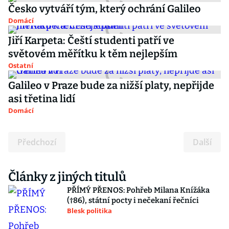
Česko vytváří tým, který ochrání Galileo
Domácí
Jiří Karpeta: Čeští studenti patří ve
světovém měřítku k těm nejlepším
Ostatní
Galileo v Praze bude za nižší platy, nepřijde
asi třetina lidí
Domácí
Předchozí
Další
Články z jiných titulů
PŘÍMÝ PŘENOS: Pohřeb Milana Knížáka
(†86), státní pocty i nečekaní řečníci
Blesk politika