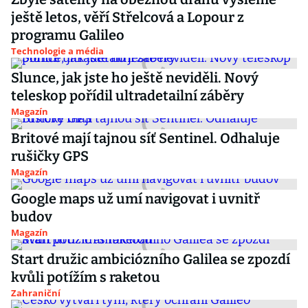
ještě letos, věří Střelcová a Lopour z
programu Galileo
Technologie a média
Slunce, jak jste ho ještě neviděli. Nový
teleskop pořídil ultradetailní záběry
Magazín
Britové mají tajnou síť Sentinel. Odhaluje
rušičky GPS
Magazín
Google maps už umí navigovat i uvnitř
budov
Magazín
Start družic ambiciózního Galilea se zpozdí
kvůli potížím s raketou
Zahraniční