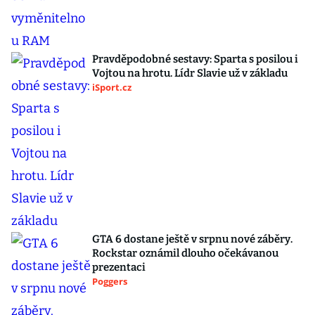
Pravděpodobné sestavy: Sparta s posilou i
Vojtou na hrotu. Lídr Slavie už v základu
iSport.cz
GTA 6 dostane ještě v srpnu nové záběry.
Rockstar oznámil dlouho očekávanou
prezentaci
Poggers