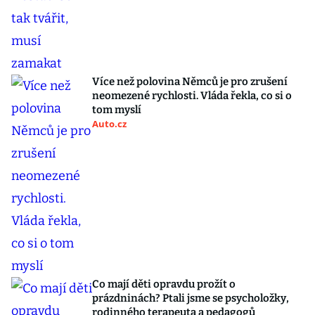
Více než polovina Němců je pro zrušení
neomezené rychlosti. Vláda řekla, co si o
tom myslí
Auto.cz
Co mají děti opravdu prožít o
prázdninách? Ptali jsme se psycholožky,
rodinného terapeuta a pedagogů