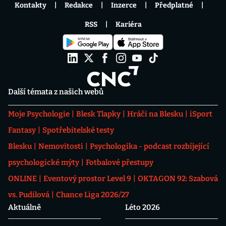
Kontakty
Redakce
Inzerce
Předplatné
RSS
Kariéra
Další témata z našich webů
Moje Psychologie
Blesk Tlapky
Hráči na Blesku
iSport
Fantasy
Spotřebitelské testy
Blesku
Nemovitosti
Psychologika - podcast rozbíjející
psychologické mýty
Fotbalové přestupy
ONLINE
Eventový prostor Level 9
OKTAGON 92: Szabová
vs. Pudilová
Chance Liga 2026/27
Aktuálně
Léto 2026