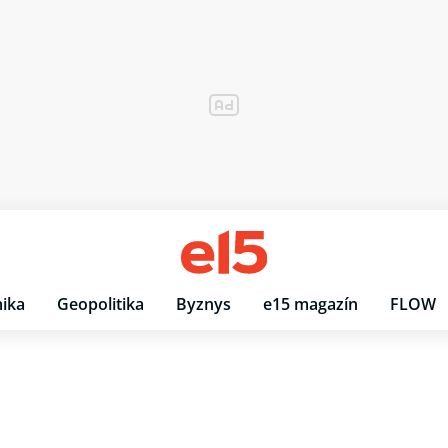
ika
Geopolitika
Byznys
e15 magazín
FLOW