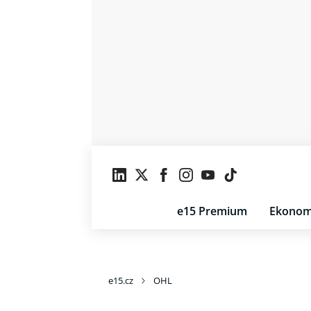
e15 Premium
Ekonom
e15.cz
OHL