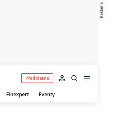
Předplatné
Finexpert
Eventy