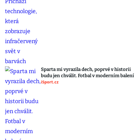
Sparta mi vyrazila dech, poprvé v historii
budu jen chválit. Fotbal v moderním balení
iSport.cz