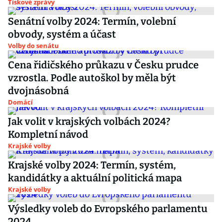
Tiskové zprávy
Senátní volby 2024: Termín, volební
obvody, systém a účast
Volby do senátu
Cena řidičského průkazu v Česku prudce
vzrostla. Podle autoškol by měla být
dvojnásobná
Domácí
Jak volit v krajských volbách 2024?
Kompletní návod
Krajské volby
Krajské volby 2024: Termín, systém,
kandidátky a aktuální politická mapa
Krajské volby
Výsledky voleb do Evropského parlamentu
2024