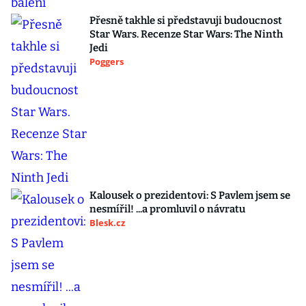
Přesně takhle si představuji budoucnost
Star Wars. Recenze Star Wars: The Ninth
Jedi
Poggers
Kalousek o prezidentovi: S Pavlem jsem se
nesmířil! ...a promluvil o návratu
Blesk.cz