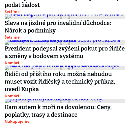
podat žádost
Šetříme
Sleva na jízdné pro invalidní důchodce:
Nárok a podmínky
Šetříme
Prezident podepsal zvýšení pokut pro řidiče
a změny v bodovém systému
Domácí
Řidiči od příštího roku možná nebudou
muset vozit řidičský a technický průkaz,
uvedl Kupka
Domácí
Kam autem k moři na dovolenou: Ceny,
poplatky, trasy a destinace
Nakupujeme