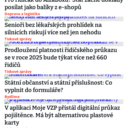
posílat jako balíky z e-shopů
Doprava a logistika
Senioři bez lékařských prohlídek na
silnicích riskují více než jen nehodu
Tiskové zprávy
Prodloužení platnosti řidičského průkazu
se v roce 2025 bude týkat více než 660
řidičů
Tiskové zprávy
Státní občanství a státní příslušnost: Co
vyplnit do formuláře?
Bydlíme
V aplikaci Moje VZP přistál digitální průkaz
pojištěnce. Má být alternativou plastové
karty