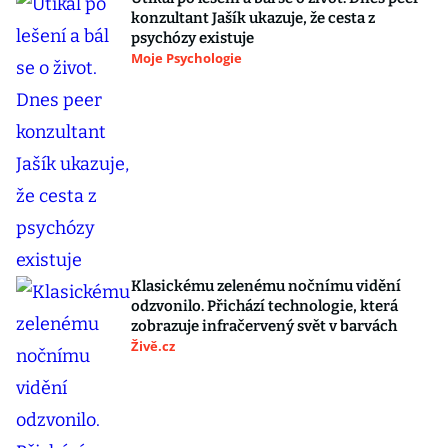
konzultant Jašík ukazuje, že cesta z
psychózy existuje
Moje Psychologie
Klasickému zelenému nočnímu vidění
odzvonilo. Přichází technologie, která
zobrazuje infračervený svět v barvách
Živě.cz