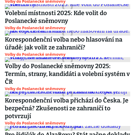
Volby do Poslanecké sněmovny
Volební místnosti 2025: Kde volit do
Poslanecké sněmovny
Volby do Poslanecké sněmovny
Korespondenční volba nebo hlasování na
úřadě: jak volit ze zahraničí?
Volby do Poslanecké sněmovny
Volby do Poslanecké sněmovny 2025:
Termín, strany, kandidáti a volební systém v
ČR
Volby do Poslanecké sněmovny
Korespondenční volba přichází do Česka. Je
bezpečná? Zkušenosti ze zahraničí to
potvrzují
Volby do Poslanecké sněmovny
Pro řidičák do AlzaBoxu? Stát začne doklady