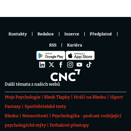
Kontakty
Redakce
Inzerce
Předplatné
RSS
Kariéra
Další témata z našich webů
Moje Psychologie
Blesk Tlapky
Hráči na Blesku
iSport
Fantasy
Spotřebitelské testy
Blesku
Nemovitosti
Psychologika - podcast rozbíjející
psychologické mýty
Fotbalové přestupy