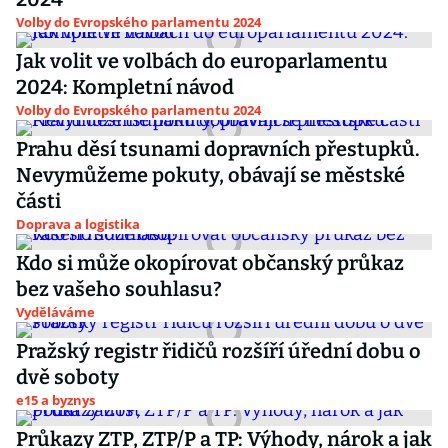
Volby do Evropského parlamentu 2024
Jak volit ve volbách do europarlamentu
2024: Kompletní návod
Volby do Evropského parlamentu 2024
Prahu děsí tsunami dopravních přestupků.
Nevymůžeme pokuty, obávají se městské
části
Doprava a logistika
Kdo si může okopírovat občanský průkaz
bez vašeho souhlasu?
Vyděláváme
Pražský registr řidičů rozšíří úřední dobu o
dvě soboty
e15 a byznys
Průkazy ZTP, ZTP/P a TP: Výhody, nárok a jak