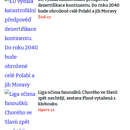
dezertifikace kontinentu. Do roku 2040
bude ohrožené celé Polabí a jih Moravy
Živě.cz
Liga očima fanoušků: Chorého ve Slavii
zpět nechtějí, sestava Plzně vytažená z
klobouku
iSport.cz