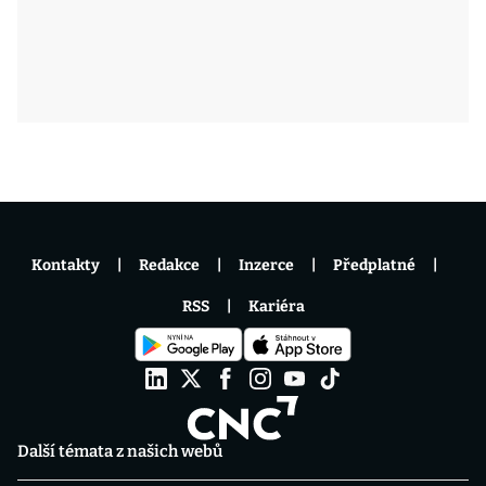
Kontakty
Redakce
Inzerce
Předplatné
RSS
Kariéra
Další témata z našich webů