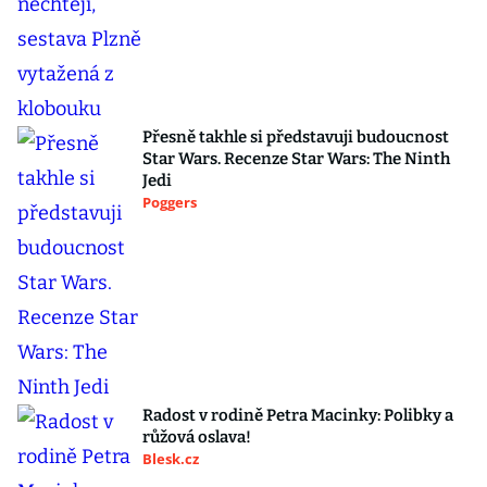
Přesně takhle si představuji budoucnost
Star Wars. Recenze Star Wars: The Ninth
Jedi
Poggers
Radost v rodině Petra Macinky: Polibky a
růžová oslava!
Blesk.cz