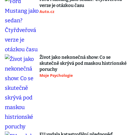
verze je otázkou času
Auto.cz
Život jako nekonečná show: Co se
skutečně skrývá pod maskou histrionské
poruchy
Moje Psychologie
EU vydala katastrofální předpověď