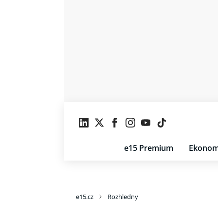
e15 Premium
Ekonom
e15.cz
Rozhledny