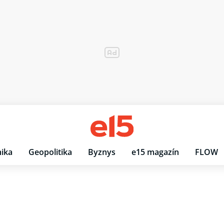
ika
Geopolitika
Byznys
e15 magazín
FLOW