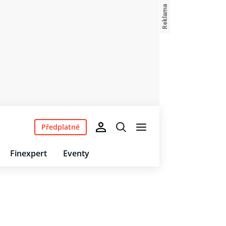
Předplatné
Finexpert
Eventy