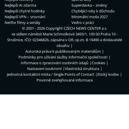
Nejlepší AI zdarma
Superdávka – změny
Nejlepší chytré hodinky
Chybějící roky k důchodu
Nejlepší VPN – srovnání
Minimální mzda 2027
Netflix filmy a seriály
Vedro v práci
© 2001 - 2026 Copyright
CZECH NEWS CENTER a.s.
se sídlem náměstí Marie Schmolkové 3493/1, 100 00 Praha 10 -
Strašnice, IČO: 02346826, zapsána v OR, sp.zn. B 19490 a dodavatelé
obsahu
Autorská práva k publikovaným materiálům
Podmínky pro užívání služby informační společnosti
Informace o zpracování osobních údajů
Cookies
Nastavení soukromí
Vlastnická struktura
Jednotná kontaktní místa / Single Points of Contact
Etický kodex
Povinně zveřejňované informace