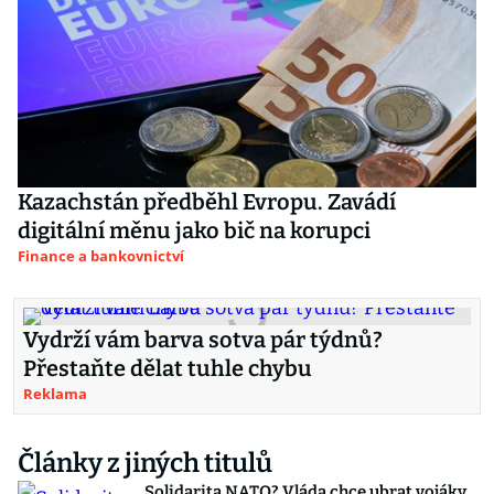
Kazachstán předběhl Evropu. Zavádí
digitální měnu jako bič na korupci
Finance a bankovnictví
Vydrží vám barva sotva pár týdnů?
Přestaňte dělat tuhle chybu
Reklama
Články z jiných titulů
Solidarita NATO? Vláda chce ubrat vojáky