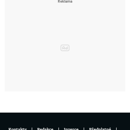
Kontakty
Redakce
Inzerce
Předplatné