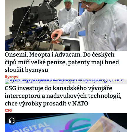
Onsemi, Meopta i Advacam. Do českých
čipů míří velké peníze, patenty mají hned
sloužit byznysu
Byznys
CSG investuje do kanadského vývojáře
interceptorů a nadzvukových technologií,
chce výrobky prosadit v NATO
CSG