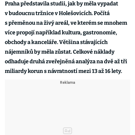
Praha představila studii, jak by měla vypadat
v budoucnu tržnice v Holešovicích. Počítá
s přeměnou na živý areál, ve kterém se mnohem
více propojí například kultura, gastronomie,
obchody a kanceláře. Většina stávajících
nájemníků by měla zůstat. Celkové náklady
odhaduje druhá zveřejněná analýza na dvě až tři
miliardy korun s návratností mezi 13 až 16 lety.