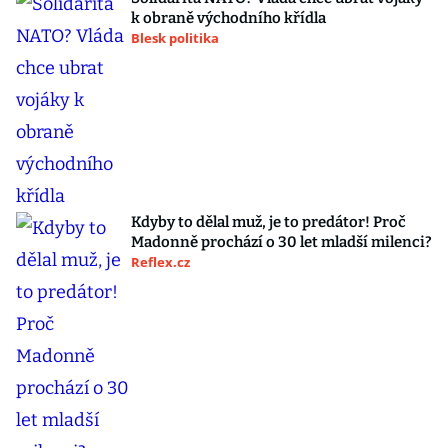
k obraně východního křídla
Blesk politika
Kdyby to dělal muž, je to predátor! Proč
Madonně prochází o 30 let mladší milenci?
Reflex.cz