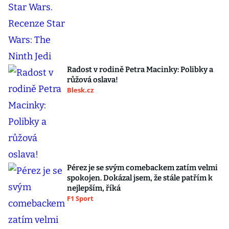
Radost v rodině Petra Macinky: Polibky a
růžová oslava!
Blesk.cz
Pérez je se svým comebackem zatím velmi
spokojen. Dokázal jsem, že stále patřím k
nejlepším, říká
F1 Sport