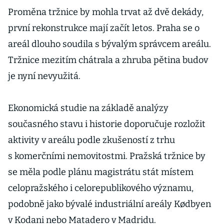
Proměna tržnice by mohla trvat až dvě dekády,
první rekonstrukce mají začít letos. Praha se o
areál dlouho soudila s bývalým správcem areálu.
Tržnice mezitím chátrala a zhruba pětina budov
je nyní nevyužitá.
Ekonomická studie na základě analýzy
současného stavu i historie doporučuje rozložit
aktivity v areálu podle zkušeností z trhu
s komerčními nemovitostmi. Pražská tržnice by
se měla podle plánu magistrátu stát místem
celopražského i celorepublikového významu,
podobně jako bývalé industriální areály Kødbyen
v Kodani nebo Matadero v Madridu.