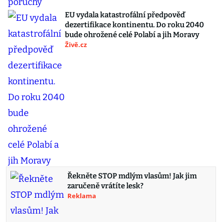
EU vydala katastrofální předpověď
dezertifikace kontinentu. Do roku 2040
bude ohrožené celé Polabí a jih Moravy
Živě.cz
Řekněte STOP mdlým vlasům! Jak jim
zaručeně vrátíte lesk?
Reklama