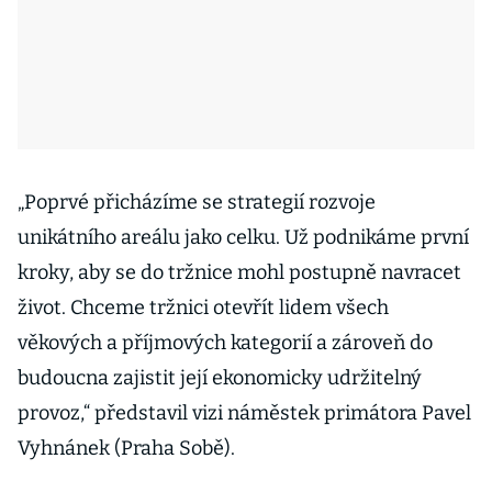
„Poprvé přicházíme se strategií rozvoje
unikátního areálu jako celku. Už podnikáme první
kroky, aby se do tržnice mohl postupně navracet
život. Chceme tržnici otevřít lidem všech
věkových a příjmových kategorií a zároveň do
budoucna zajistit její ekonomicky udržitelný
provoz,“ představil vizi náměstek primátora Pavel
Vyhnánek (Praha Sobě).