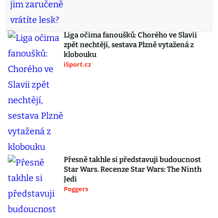
Liga očima fanoušků: Chorého ve Slavii
zpět nechtějí, sestava Plzně vytažená z
klobouku
iSport.cz
Přesně takhle si představuji budoucnost
Star Wars. Recenze Star Wars: The Ninth
Jedi
Poggers