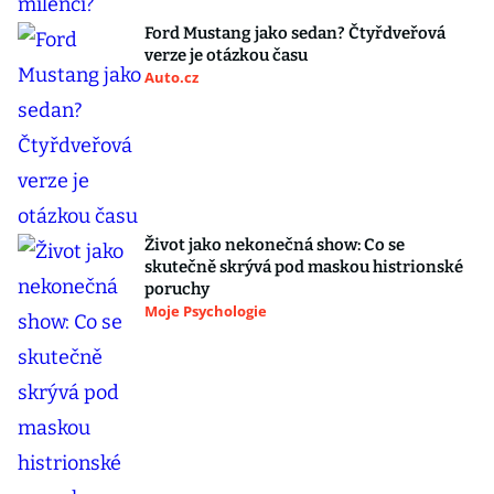
Ford Mustang jako sedan? Čtyřdveřová
verze je otázkou času
Auto.cz
Život jako nekonečná show: Co se
skutečně skrývá pod maskou histrionské
poruchy
Moje Psychologie