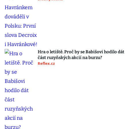
Hra o letiště. Proč by se Babišovi hodilo dát
část ruzyňských akcií na burzu?
Reflex.cz