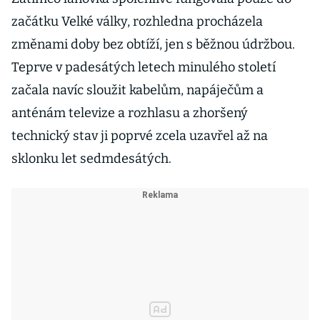
začátku Velké války, rozhledna procházela
změnami doby bez obtíží, jen s běžnou údržbou.
Teprve v padesátých letech minulého století
začala navíc sloužit kabelům, napáječům a
anténám televize a rozhlasu a zhoršený
technický stav ji poprvé zcela uzavřel až na
sklonku let sedmdesátých.