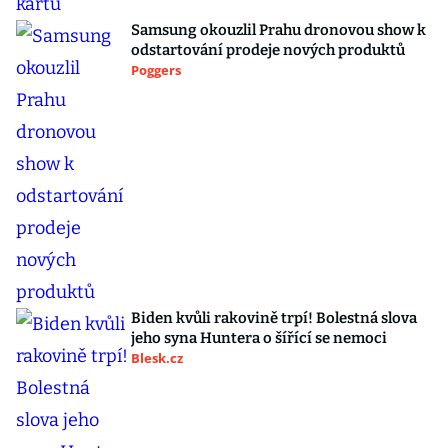
Samsung okouzlil Prahu dronovou show k
odstartování prodeje nových produktů
Poggers
Biden kvůli rakovině trpí! Bolestná slova
jeho syna Huntera o šířící se nemoci
Blesk.cz