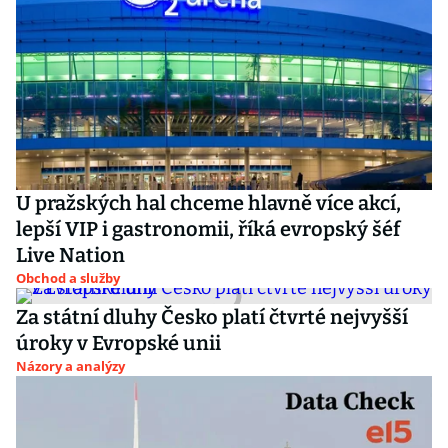
U pražských hal chceme hlavně více akcí,
lepší VIP i gastronomii, říká evropský šéf
Live Nation
Obchod a služby
Za státní dluhy Česko platí čtvrté nejvyšší
úroky v Evropské unii
Názory a analýzy