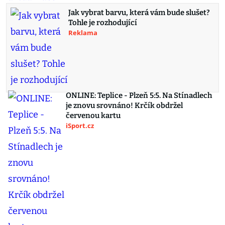
Jak vybrat barvu, která vám bude slušet?
Tohle je rozhodující
Reklama
ONLINE: Teplice - Plzeň 5:5. Na Stínadlech
je znovu srovnáno! Krčík obdržel
červenou kartu
iSport.cz