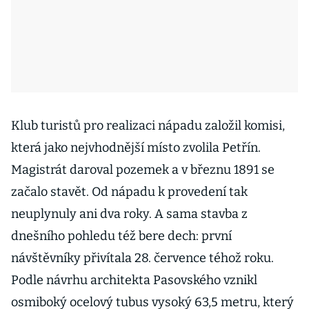
Klub turistů pro realizaci nápadu založil komisi,
která jako nejvhodnější místo zvolila Petřín.
Magistrát daroval pozemek a v březnu 1891 se
začalo stavět. Od nápadu k provedení tak
neuplynuly ani dva roky. A sama stavba z
dnešního pohledu též bere dech: první
návštěvníky přivítala 28. července téhož roku.
Podle návrhu architekta Pasovského vznikl
osmiboký ocelový tubus vysoký 63,5 metru, který