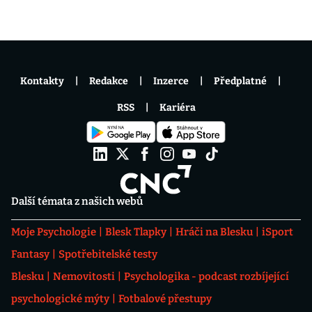
Kontakty
Redakce
Inzerce
Předplatné
RSS
Kariéra
Další témata z našich webů
Moje Psychologie
Blesk Tlapky
Hráči na Blesku
iSport
Fantasy
Spotřebitelské testy
Blesku
Nemovitosti
Psychologika - podcast rozbíjející
psychologické mýty
Fotbalové přestupy