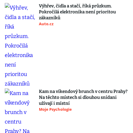
Výhřev, čidla a stačí, říká průzkum.
Pokročilá elektronika není prioritou
zákazníků
Auto.cz
Kam na víkendový brunch v centru Prahy?
Na těchto místech si dlouhou snídani
užívají i místní
Moje Psychologie