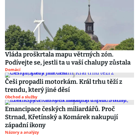
Vláda proškrtala mapu větrných zón.
Podívejte se, jestli ta u vaší chalupy zůstala
Domácí
Češi propadli motorkám. Král trhu těží z
trendu, který jiné děsí
Obchod a služby
Emancipace českých miliardářů. Proč
Strnad, Křetínský a Komárek nakupují
západní ikony
Názory a analýzy