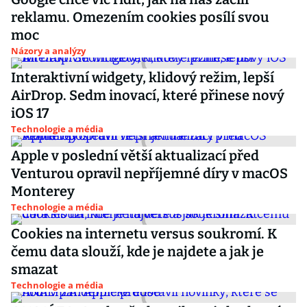
reklamu. Omezením cookies posílí svou
moc
Názory a analýzy
Interaktivní widgety, klidový režim, lepší
AirDrop. Sedm inovací, které přinese nový
iOS 17
Technologie a média
Apple v poslední větší aktualizací před
Venturou opravil nepříjemné díry v macOS
Monterey
Technologie a média
Cookies na internetu versus soukromí. K
čemu data slouží, kde je najdete a jak je
smazat
Technologie a média