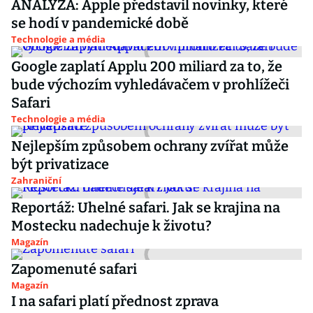
ANALÝZA: Apple představil novinky, které
se hodí v pandemické době
Technologie a média
Google zaplatí Applu 200 miliard za to, že
bude výchozím vyhledávačem v prohlížeči
Safari
Technologie a média
Nejlepším způsobem ochrany zvířat může
být privatizace
Zahraniční
Reportáž: Uhelné safari. Jak se krajina na
Mostecku nadechuje k životu?
Magazín
Zapomenuté safari
Magazín
I na safari platí přednost zprava