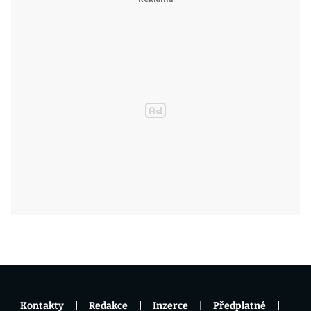
Kontakty
Redakce
Inzerce
Předplatné