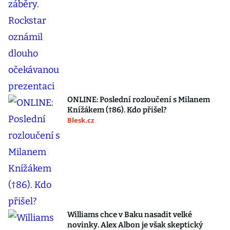
ONLINE: Poslední rozloučení s Milanem
Knížákem (†86). Kdo přišel?
Blesk.cz
Williams chce v Baku nasadit velké
novinky. Alex Albon je však skeptický