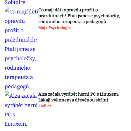
Co mají děti opravdu prožít o
prázdninách? Ptali jsme se psycholožky,
rodinného terapeuta a pedagogů
Moje Psychologie
Alza začala vyrábět herní PC s Linuxem.
Lákají výkonem a dřevěnou skříní
Živě.cz