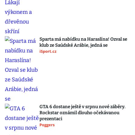
Sparta má nabídku na Haraslína! Ozval se
klub ze Saúdské Arábie, jedná se
iSport.cz
GTA 6 dostane ještě v srpnu nové záběry.
Rockstar oznámil dlouho očekávanou
prezentaci
Poggers