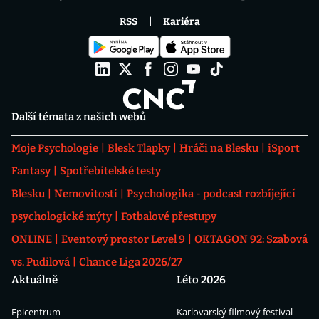
RSS
Kariéra
Další témata z našich webů
Moje Psychologie
Blesk Tlapky
Hráči na Blesku
iSport
Fantasy
Spotřebitelské testy
Blesku
Nemovitosti
Psychologika - podcast rozbíjející
psychologické mýty
Fotbalové přestupy
ONLINE
Eventový prostor Level 9
OKTAGON 92: Szabová
vs. Pudilová
Chance Liga 2026/27
Aktuálně
Léto 2026
Epicentrum
Karlovarský filmový festival