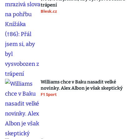
trápení
Blesk.cz
Williams chce v Baku nasadit velké
novinky. Alex Albon je však skeptický
F1 Sport