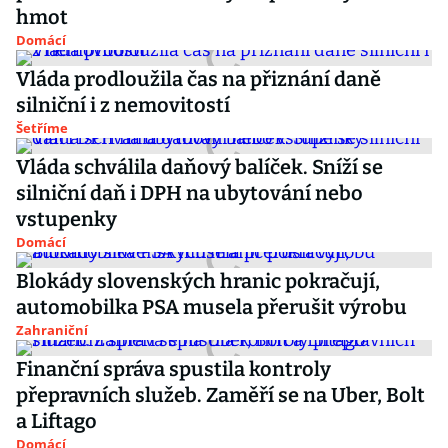
hmot
Domácí
Vláda prodloužila čas na přiznání daně
silniční i z nemovitostí
Šetříme
Vláda schválila daňový balíček. Sníží se
silniční daň i DPH na ubytování nebo
vstupenky
Domácí
Blokády slovenských hranic pokračují,
automobilka PSA musela přerušit výrobu
Zahraniční
Finanční správa spustila kontroly
přepravních služeb. Zaměří se na Uber, Bolt
a Liftago
Domácí