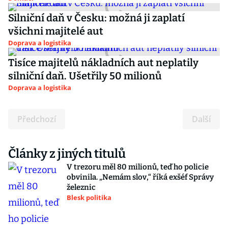
Silniční daň v Česku: možná ji zaplatí
všichni majitelé aut
Doprava a logistika
Tisíce majitelů nákladních aut neplatily
silniční daň. Ušetřily 50 milionů
Doprava a logistika
Předchozí
Další
Články z jiných titulů
V trezoru měl 80 milionů, teď ho policie
obvinila. „Nemám slov,“ říká exšéf Správy
železnic
Blesk politika