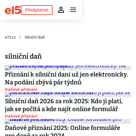
Předplatné
e15.cz
Silniční daň
silniční daň
Přiznání k silniční dani už jen elektronicky.
Na podání zbývá pár týdnů
Daňové přiznání
Silniční daň 2026 za rok 2025: Kdo ji platí,
jak se počítá a kde najít online formulář
Daňové přiznání
Daňové přiznání 2025: Online formuláře
pro daně za rok 2024