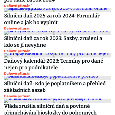
Daňové přiznání
Silniční daň 2025 za rok 2024: Formulář
online a jak ho vyplnit
Daňové přiznání
Silniční daň za rok 2023: Sazby, zrušení a
kdo se jí nevyhne
Daňové přiznání
Daňový kalendář 2023: Termíny pro daně
nejen pro podnikatele
Daňové přiznání
Silniční daň: Kdo je poplatníkem a přehled
základních sazeb
Daňové přiznání
Vláda zrušila silniční daň a povinné
přimíchávání biosložky do pohonných