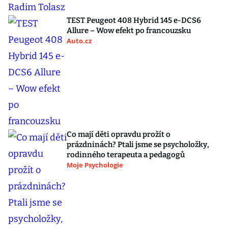
TEST Peugeot 408 Hybrid 145 e-DCS6
Allure – Wow efekt po francouzsku
Auto.cz
Co mají děti opravdu prožít o
prázdninách? Ptali jsme se psycholožky,
rodinného terapeuta a pedagogů
Moje Psychologie