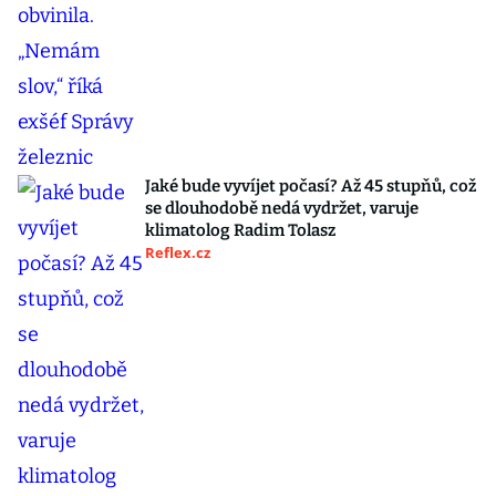
Jaké bude vyvíjet počasí? Až 45 stupňů, což
se dlouhodobě nedá vydržet, varuje
klimatolog Radim Tolasz
Reflex.cz