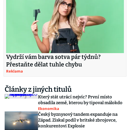
Vydrží vám barva sotva pár týdnů?
Přestaňte dělat tuhle chybu
Reklama
Články z jiných titulů
Který stát utrácí nejvíc? První místo
obsadila země, kterou by tipoval málokdo
Ekonomika
Český byznysový tandem expanduje na
Západ. Získal podíl v britské zbrojovce,
konkurentovi Explosie