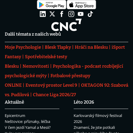
Další témata z našich webů
Moje Psychologie
Blesk Tlapky
Hráči na Blesku
iSport
Fantasy
Spotřebitelské testy
Blesku
Nemovitosti
Psychologika - podcast rozbíjející
psychologické mýty
Fotbalové přestupy
ONLINE
Eventový prostor Level 9
OKTAGON 92: Szabová
vs. Pudilová
Chance Liga 2026/27
Aktuálně
Léto 2026
Epicentrum
Karlovarský filmový festival
Neštovice: příznaky, léčba
2026
V čem jezdí Yamal a Mesii?
Znamení, že jste potkali