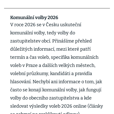
Komunální volby 2026
V roce 2026 se v Česku uskuteční
komunální volby, tedy volby do
zastupitelstev obcí. Přinášíme přehled
důležitých informací, mezi které patří
termín a čas voleb, specifika komunálních
voleb v Praze a dalších velkých městech,
volební průzkumy, kandidáti a pravidla
hlasování. Nechybí ani informace o tom, jak
často se konají komunální volby, jak fungují
volby do obecního zastupitelstva a kde
sledovat výsledky voleb 2026 online (články