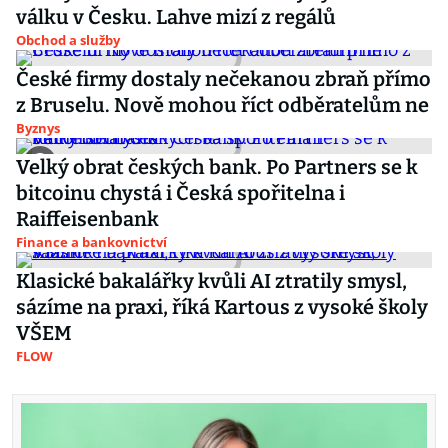
válku v Česku. Lahve mizí z regálů
Obchod a služby
České firmy dostaly nečekanou zbraň přímo
z Bruselu. Nově mohou říct odběratelům ne
Byznys
Velký obrat českých bank. Po Partners se k
bitcoinu chystá i Česká spořitelna i
Raiffeisenbank
Finance a bankovnictví
Klasické bakalářky kvůli AI ztratily smysl,
sázíme na praxi, říká Kartous z vysoké školy
VŠEM
FLOW