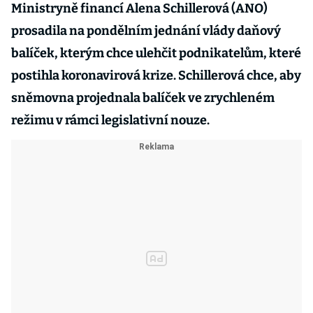
Ministryně financí Alena Schillerová (ANO)
prosadila na pondělním jednání vlády daňový
balíček, kterým chce ulehčit podnikatelům, které
postihla koronavirová krize. Schillerová chce, aby
sněmovna projednala balíček ve zrychleném
režimu v rámci legislativní nouze.