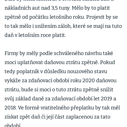
kontrolou
nákladních aut nad 3,5 tuny. Mělo by to platit
zpětně od počátku letošního roku. Projevit by se
to tak mělo i snížením záloh, které se mají na tuto
daň v letošním roce platit.
Firmy by měly podle schváleného návrhu také
moci uplatňovat daňovou ztrátu zpětně. Pokud
tedy poplatník v důsledku nouzového stavu
vykáže za zdaňovací období roku 2020 daňovou
ztrátu, bude si moci o tuto ztrátu zpětně snížit
svůj základ daně za zdaňovací období let 2019 a
2018. Ve formě vratitelného přeplatku by tak měl
získat zpět daň či její část zaplacenou za tato
období.