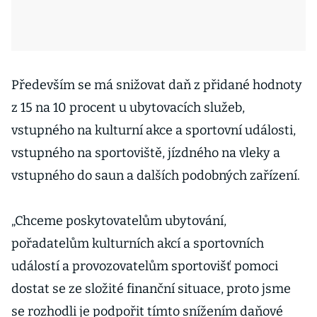
Především se má snižovat daň z přidané hodnoty
z 15 na 10 procent u ubytovacích služeb,
vstupného na kulturní akce a sportovní události,
vstupného na sportoviště, jízdného na vleky a
vstupného do saun a dalších podobných zařízení.
„Chceme poskytovatelům ubytování,
pořadatelům kulturních akcí a sportovních
událostí a provozovatelům sportovišť pomoci
dostat se ze složité finanční situace, proto jsme
se rozhodli je podpořit tímto snížením daňové