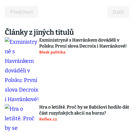
Předchozí
Další
Články z jiných titulů
Exministryně s Havránkem dováděli v
Polsku: První slova Decroix i Havránkové!
Blesk politika
Hra o letiště. Proč by se Babišovi hodilo dát
část ruzyňských akcií na burzu?
Reflex.cz