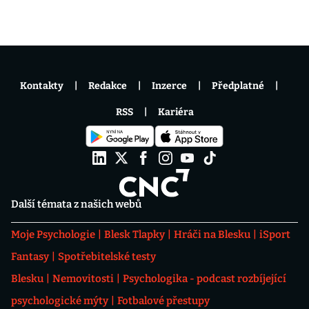
Kontakty
Redakce
Inzerce
Předplatné
RSS
Kariéra
Další témata z našich webů
Moje Psychologie
Blesk Tlapky
Hráči na Blesku
iSport
Fantasy
Spotřebitelské testy
Blesku
Nemovitosti
Psychologika - podcast rozbíjející
psychologické mýty
Fotbalové přestupy