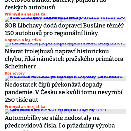
českých autobusů
Průmysl a energetika
SOR Libchavy dodá dopravci BusLine téměř
150 autobusů pro regionální linky
Doprava a logistika
Návrat trolejbusů napraví historickou
chybu, říká náměstek pražského primátora
Scheinherr
Rozhovory
Nedostatek čipů překonává dopady
pandemie. V Česku se kvůli tomu nevyrobí
250 tisíc aut
Průmysl a energetika
Automobilky se stále nedostaly na
předcovidová čísla. I o prázdniny výroba