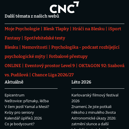
Další témata z našich webů
Moje Psychologie
Blesk Tlapky
Hráči na Blesku
iSport
Fantasy
Spotřebitelské testy
Blesku
Nemovitosti
Psychologika - podcast rozbíjející
psychologické mýty
Fotbalové přestupy
ONLINE
Eventový prostor Level 9
OKTAGON 92: Szabová
vs. Pudilová
Chance Liga 2026/27
Aktuálně
Léto 2026
Epicentrum
Karlovarský filmový festival
Neštovice: příznaky, léčba
2026
V čem jezdí Yamal a Mesii?
Znamení, že jste potkali
Kvízy pro seniory
někoho z minulého života
Kalendář úplňků 2026
Astronomické úkazy 2026:
Co je bodycount?
zatmění slunce a další