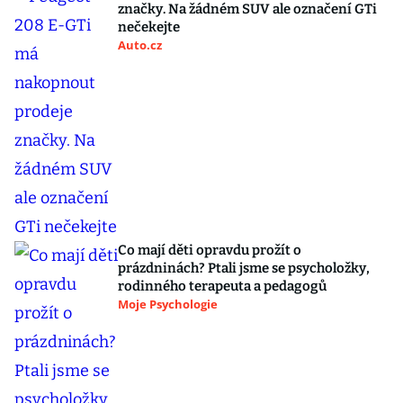
značky. Na žádném SUV ale označení GTi
nečekejte
Auto.cz
Co mají děti opravdu prožít o
prázdninách? Ptali jsme se psycholožky,
rodinného terapeuta a pedagogů
Moje Psychologie