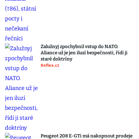
Zalužnyj zpochybnil vstup do NATO.
Aliance už je jen iluzí bezpečnosti, řídí ji
staré doktríny
Reflex.cz
Peugeot 208 E-GTi má nakopnout prodeje