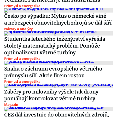
Průmysl a energetika
Česko po výpadku: Mýtus o německé vině
a nebezpečí obnovitelných zdrojů se dál šíří
Názory a analýzy
Studentka leteckého inženýrství vyřešila
stoletý matematický problém. Pomůže
optimalizovat větrné turbíny
Průmysl a energetika
Snaha o záchranu evropského větrného
průmyslu sílí. Akcie firem rostou
Průmysl a energetika
Záběry pro milovníky výšek: Jak drony
pomáhají kontrolovat větrné turbíny
Magazín
ČEZ dál investuje do obnovitelných zdrojů,