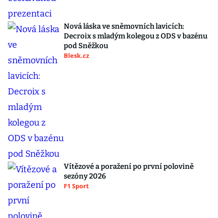
Nová láska ve sněmovních lavicích:
Decroix s mladým kolegou z ODS v bazénu
pod Sněžkou
Blesk.cz
Vítězové a poražení po první polovině
sezóny 2026
F1 Sport