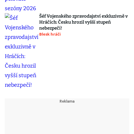
Šéf Vojenského zpravodajství exkluzivně v
Hráčích: Česku hrozil vyšší stupeň
nebezpečí!
Blesk hráči