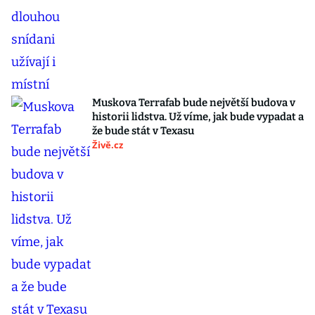
Muskova Terrafab bude největší budova v
historii lidstva. Už víme, jak bude vypadat a
že bude stát v Texasu
Živě.cz