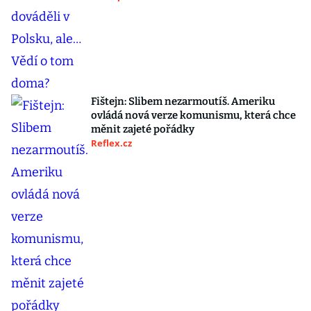
Fištejn: Slibem nezarmoutíš. Ameriku
ovládá nová verze komunismu, která chce
měnit zajeté pořádky
Reflex.cz