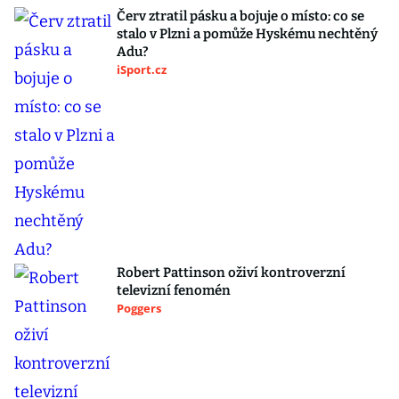
Červ ztratil pásku a bojuje o místo: co se
stalo v Plzni a pomůže Hyskému nechtěný
Adu?
iSport.cz
Robert Pattinson oživí kontroverzní
televizní fenomén
Poggers