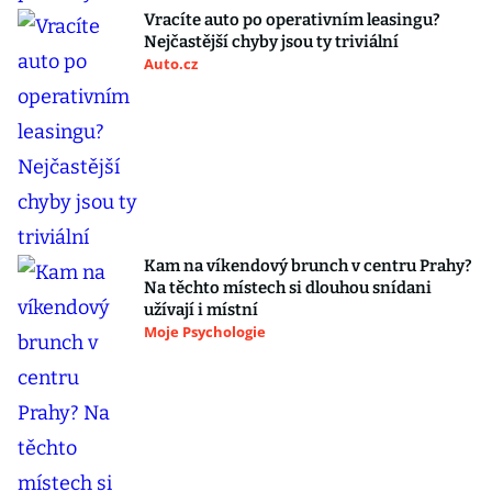
Vracíte auto po operativním leasingu?
Nejčastější chyby jsou ty triviální
Auto.cz
Kam na víkendový brunch v centru Prahy?
Na těchto místech si dlouhou snídani
užívají i místní
Moje Psychologie