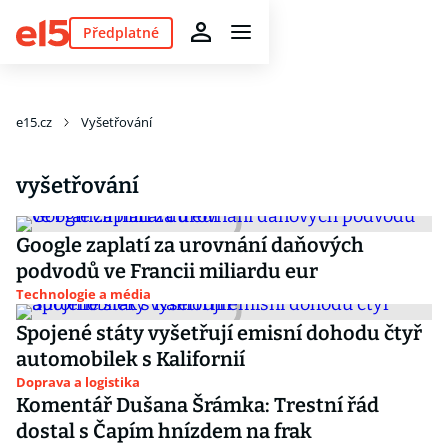
Předplatné
e15.cz
Vyšetřování
vyšetřování
Google zaplatí za urovnání daňových
podvodů ve Francii miliardu eur
Technologie a média
Spojené státy vyšetřují emisní dohodu čtyř
automobilek s Kalifornií
Doprava a logistika
Komentář Dušana Šrámka: Trestní řád
dostal s Čapím hnízdem na frak