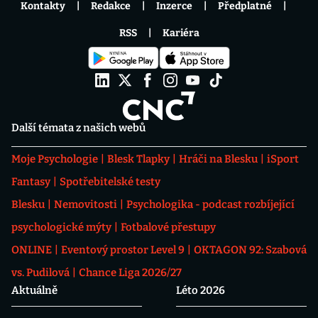
Kontakty
Redakce
Inzerce
Předplatné
RSS
Kariéra
Další témata z našich webů
Moje Psychologie
Blesk Tlapky
Hráči na Blesku
iSport
Fantasy
Spotřebitelské testy
Blesku
Nemovitosti
Psychologika - podcast rozbíjející
psychologické mýty
Fotbalové přestupy
ONLINE
Eventový prostor Level 9
OKTAGON 92: Szabová
vs. Pudilová
Chance Liga 2026/27
Aktuálně
Léto 2026