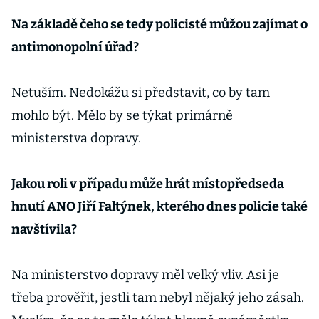
ředitele Kapsch
Na základě čeho se tedy policisté můžou zajímat o
antimonopolní úřad?
Netuším. Nedokážu si představit, co by tam
mohlo být. Mělo by se týkat primárně
ministerstva dopravy.
Jakou roli v případu může hrát místopředseda
hnutí ANO Jiří Faltýnek, kterého dnes policie také
navštívila?
Na ministerstvo dopravy měl velký vliv. Asi je
třeba prověřit, jestli tam nebyl nějaký jeho zásah.