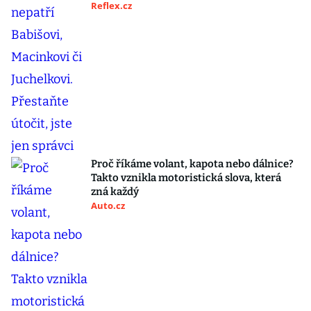
Reflex.cz
Proč říkáme volant, kapota nebo dálnice?
Takto vznikla motoristická slova, která
zná každý
Auto.cz