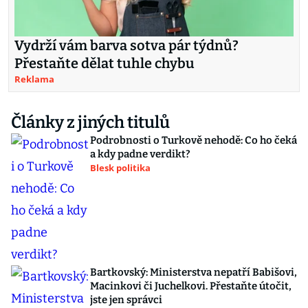
Vydrží vám barva sotva pár týdnů?
Přestaňte dělat tuhle chybu
Reklama
Články z jiných titulů
Podrobnosti o Turkově nehodě: Co ho čeká
a kdy padne verdikt?
Blesk politika
Bartkovský: Ministerstva nepatří Babišovi,
Macinkovi či Juchelkovi. Přestaňte útočit,
jste jen správci