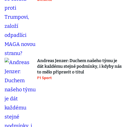
Andreas Jenzer: Duchem našeho týmu je
dát každému stejné podmínky, i kdyby nás
to mělo připravit o titul
F1 Sport