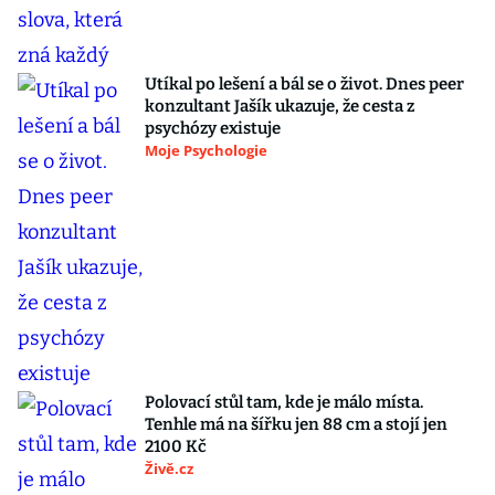
Utíkal po lešení a bál se o život. Dnes peer
konzultant Jašík ukazuje, že cesta z
psychózy existuje
Moje Psychologie
Polovací stůl tam, kde je málo místa.
Tenhle má na šířku jen 88 cm a stojí jen
2100 Kč
Živě.cz