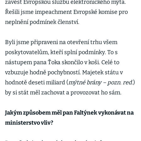
zavést Evropskou službu elektronického mýta.
Řešili jsme impeachment Evropské komise pro
neplnění podmínek členství.
Byli jsme připraveni na otevření trhu všem
poskytovatelům, kteří splní podmínky. To s
nástupem pana Ťoka skončilo v koši. Celé to
vzbuzuje hodně pochybností. Majetek státu v
hodnotě deseti miliard (
mýtné brány – pozn. red.
)
by si stát měl zachovat a provozovat ho sám.
Jakým způsobem měl pan Faltýnek vykonávat na
ministerstvo vliv?