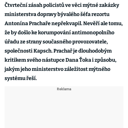
Čtvrteční zásah policistů ve věci mýtné zakázky
ministerstva dopravy bývalého šéfa rezortu
Antonína Prachaře nepřekvapil. Nevěří ale tomu,
že by došlo ke korumpování antimonopolního
úřadu ze strany současného provozovatele,
společnosti Kapsch. Prachař je dlouhodobým
kritikem svého nástupce Dana Ťoka i způsobu,
jakým jeho ministerstvo záležitost mýtného
systému řeší.