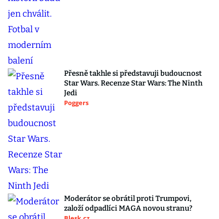
Přesně takhle si představuji budoucnost
Star Wars. Recenze Star Wars: The Ninth
Jedi
Poggers
Moderátor se obrátil proti Trumpovi,
založí odpadlíci MAGA novou stranu?
Blesk.cz