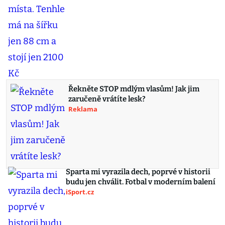
Řekněte STOP mdlým vlasům! Jak jim
zaručeně vrátíte lesk?
Reklama
Sparta mi vyrazila dech, poprvé v historii
budu jen chválit. Fotbal v moderním balení
iSport.cz