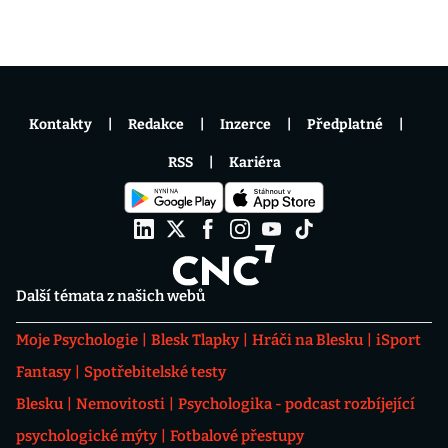
Kontakty
Redakce
Inzerce
Předplatné
RSS
Kariéra
Další témata z našich webů
Moje Psychologie
Blesk Tlapky
Hráči na Blesku
iSport
Fantasy
Spotřebitelské testy
Blesku
Nemovitosti
Psychologika - podcast rozbíjející
psychologické mýty
Fotbalové přestupy