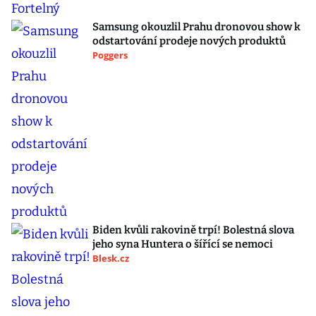
Samsung okouzlil Prahu dronovou show k
odstartování prodeje nových produktů
Poggers
Biden kvůli rakovině trpí! Bolestná slova
jeho syna Huntera o šířící se nemoci
Blesk.cz