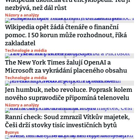
nezbývá, než dál růst
Názory a analýzy
Wikipedia opět žádá čtenáře o finanční
pomoc. I 50 korun může rozhodnout, říká
zakladatel
Technologie a média
The New York Times žalují OpenAI a
Microsoft za vykrádání placeného obsahu
Technologie a média
Jen humbuk, nebo revoluce. Poprask kolem
nového supravodiče připomíná telenovelu
Názory a analýzy
Ranní check: Soud zmrazil Vítkův majetek,
Češi drží stovky tisíc investičních bytů
Byznys