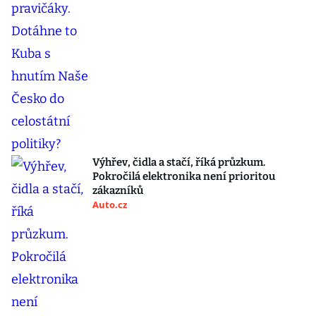
Výhřev, čidla a stačí, říká průzkum.
Pokročilá elektronika není prioritou
zákazníků
Auto.cz