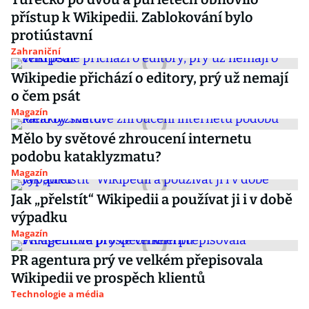
přístup k Wikipedii. Zablokování bylo
protiústavní
Zahraniční
Wikipedie přichází o editory, prý už nemají
o čem psát
Magazín
Mělo by světové zhroucení internetu
podobu kataklyzmatu?
Magazín
Jak „přelstít“ Wikipedii a používat ji i v době
výpadku
Magazín
PR agentura prý ve velkém přepisovala
Wikipedii ve prospěch klientů
Technologie a média