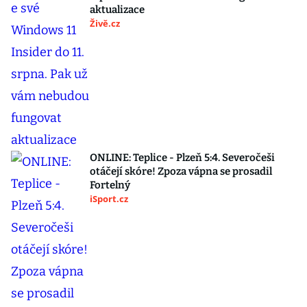
aktualizace
Živě.cz
ONLINE: Teplice - Plzeň 5:4. Severočeši
otáčejí skóre! Zpoza vápna se prosadil
Fortelný
iSport.cz