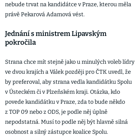
nebude trvat na kandidátce v Praze, kterou měla
právě Pekarová Adamová vést.
Jednání s ministrem Lipavským
pokročila
Strana chce mít stejně jako u minulých voleb lídry
ve dvou krajích a Válek později pro ČTK uvedl, že
by preferoval, aby strana vedla kandidátku Spolu
v Ústeckém či v Plzeňském kraji. Otázka, kdo
povede kandidátku v Praze, zda to bude někdo
z TOP 09 nebo z ODS, je podle něj úplně
nepodstatná. Musí to podle něj být hlavně silná
osobnost a silný zástupce koalice Spolu.