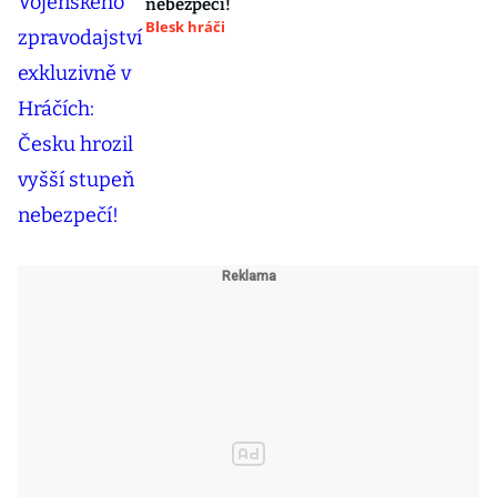
nebezpečí!
Blesk hráči