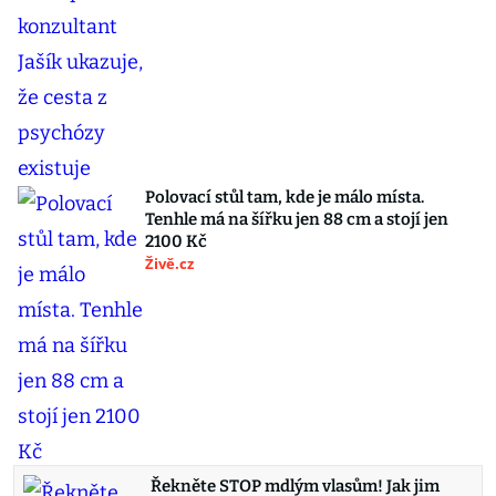
Polovací stůl tam, kde je málo místa.
Tenhle má na šířku jen 88 cm a stojí jen
2100 Kč
Živě.cz
Řekněte STOP mdlým vlasům! Jak jim