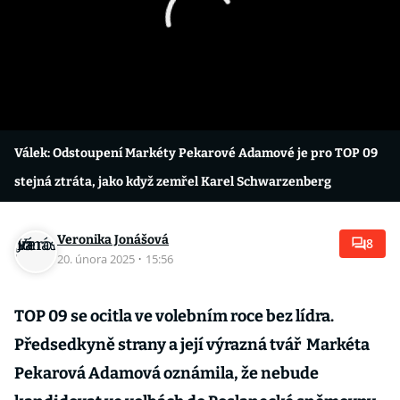
Válek: Odstoupení Markéty Pekarové Adamové je pro TOP 09
stejná ztráta, jako když zemřel Karel Schwarzenberg
Veronika Jonášová
8
20. února 2025
·
15:56
TOP 09 se ocitla ve volebním roce bez lídra.
Předsedkyně strany a její výrazná tvář Markéta
Pekarová Adamová oznámila, že nebude