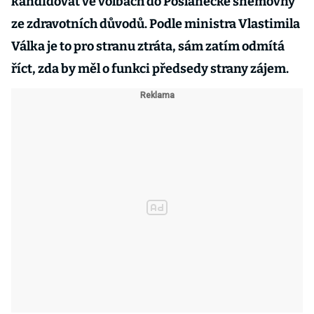
kandidovat ve volbách do Poslanecké sněmovny
ze zdravotních důvodů. Podle ministra Vlastimila
Válka je to pro stranu ztráta, sám zatím odmítá
říct, zda by měl o funkci předsedy strany zájem.