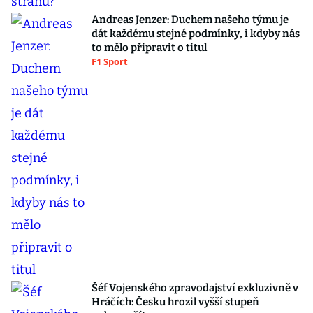
Andreas Jenzer: Duchem našeho týmu je
dát každému stejné podmínky, i kdyby nás
to mělo připravit o titul
F1 Sport
Šéf Vojenského zpravodajství exkluzivně v
Hráčích: Česku hrozil vyšší stupeň