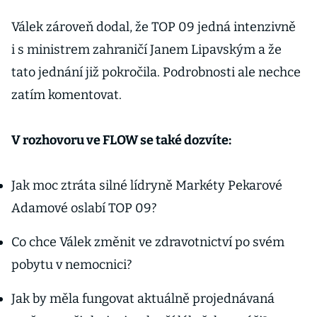
Válek zároveň dodal, že TOP 09 jedná intenzivně
i s ministrem zahraničí Janem Lipavským a že
tato jednání již pokročila. Podrobnosti ale nechce
zatím komentovat.
V rozhovoru ve FLOW se také dozvíte:
Jak moc ztráta silné lídryně Markéty Pekarové
Adamové oslabí TOP 09?
Co chce Válek změnit ve zdravotnictví po svém
pobytu v nemocnici?
Jak by měla fungovat aktuálně projednávaná