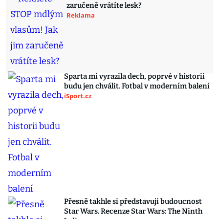
zaručeně vrátíte lesk?
Reklama
Sparta mi vyrazila dech, poprvé v historii
budu jen chválit. Fotbal v moderním balení
iSport.cz
Přesně takhle si představuji budoucnost
Star Wars. Recenze Star Wars: The Ninth