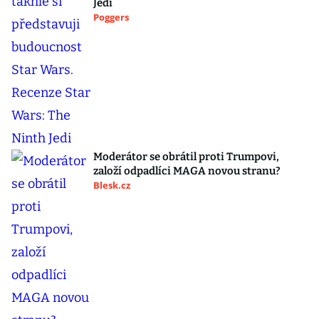
Jedi
Poggers
Moderátor se obrátil proti Trumpovi,
založí odpadlíci MAGA novou stranu?
Blesk.cz