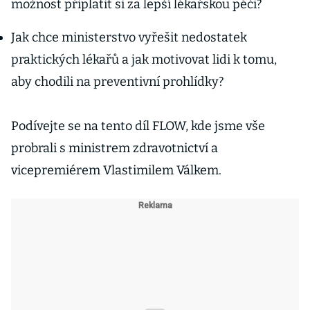
možnost připlatit si za lepší lékařskou péči?
Jak chce ministerstvo vyřešit nedostatek
praktických lékařů a jak motivovat lidi k tomu,
aby chodili na preventivní prohlídky?
Podívejte se na tento díl FLOW, kde jsme vše
probrali s ministrem zdravotnictví a
vicepremiérem Vlastimilem Válkem.