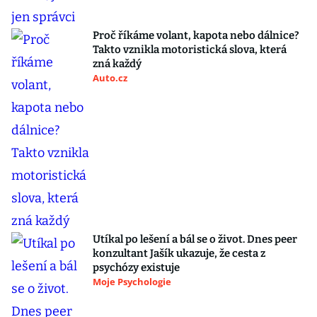
Proč říkáme volant, kapota nebo dálnice?
Takto vznikla motoristická slova, která
zná každý
Auto.cz
Utíkal po lešení a bál se o život. Dnes peer
konzultant Jašík ukazuje, že cesta z
psychózy existuje
Moje Psychologie