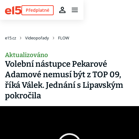
Předplatné
e15.cz
Videopořady
FLOW
Aktualizováno
Volební nástupce Pekarové
Adamové nemusí být z TOP 09,
říká Válek. Jednání s Lipavským
pokročila