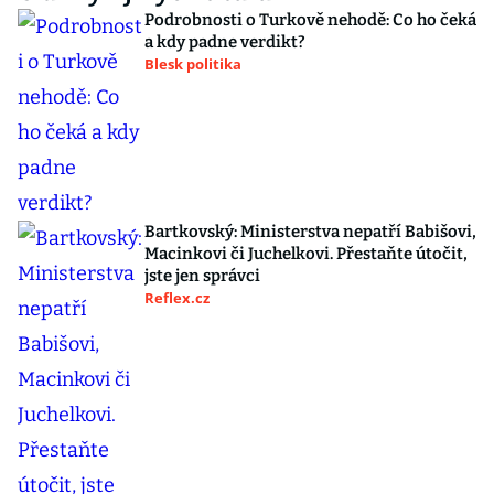
Podrobnosti o Turkově nehodě: Co ho čeká
a kdy padne verdikt?
Blesk politika
Bartkovský: Ministerstva nepatří Babišovi,
Macinkovi či Juchelkovi. Přestaňte útočit,
jste jen správci
Reflex.cz