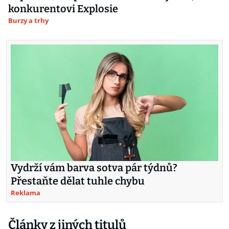
konkurentovi Explosie
Burzy a trhy
Vydrží vám barva sotva pár týdnů?
Přestaňte dělat tuhle chybu
Reklama
Články z jiných titulů