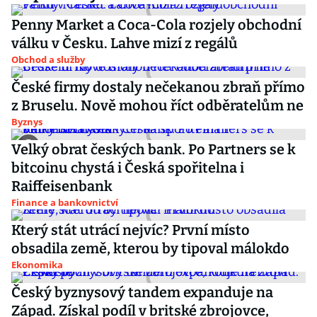
Penny Market a Coca-Cola rozjely obchodní
válku v Česku. Lahve mizí z regálů
Obchod a služby
České firmy dostaly nečekanou zbraň přímo
z Bruselu. Nově mohou říct odběratelům ne
Byznys
Velký obrat českých bank. Po Partners se k
bitcoinu chystá i Česká spořitelna i
Raiffeisenbank
Finance a bankovnictví
Který stát utrácí nejvíc? První místo
obsadila země, kterou by tipoval málokdo
Ekonomika
Český byznysový tandem expanduje na
Západ. Získal podíl v britské zbrojovce,