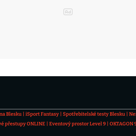
 na Blesku
iSport Fantasy
Spotřebitelské testy Blesku
Ne
vé přestupy ONLINE
Eventový prostor Level 9
OKTAGON 92