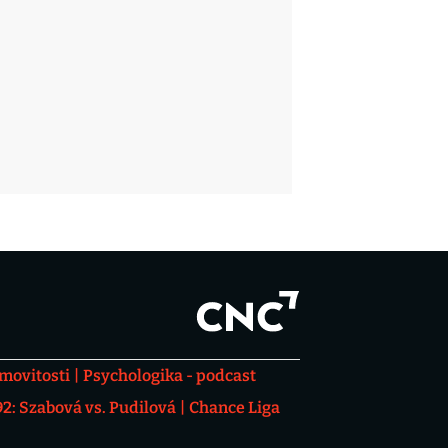
movitosti
Psychologika - podcast
: Szabová vs. Pudilová
Chance Liga