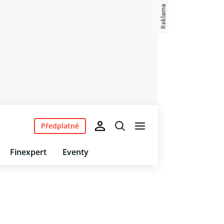
Předplatné
Finexpert
Eventy