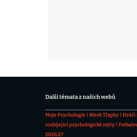
Další témata z našich webů
Moje Psychologie
Blesk Tlapky
Hráči
rozbíjející psychologické mýty
Fotbalo
2026/27