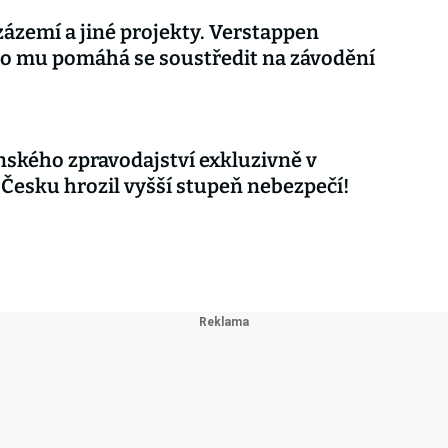
ázemí a jiné projekty. Verstappen
co mu pomáhá se soustředit na závodění
nského zpravodajství exkluzivně v
 Česku hrozil vyšší stupeň nebezpečí!