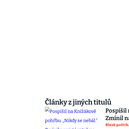
Články z jiných titulů
Pospíšil
Zmínil n
Blesk politik