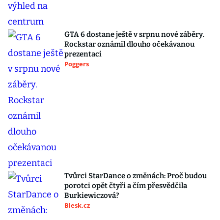
GTA 6 dostane ještě v srpnu nové záběry.
Rockstar oznámil dlouho očekávanou
prezentaci
Poggers
Tvůrci StarDance o změnách: Proč budou
porotci opět čtyři a čím přesvědčila
Burkiewiczová?
Blesk.cz