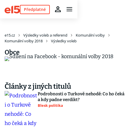
Předplatné
e15.cz
Výsledky voleb a referend
Komunální volby
Komunální volby 2018
Výsledky voleb
Obce
Články z jiných titulů
Podrobnosti o Turkově nehodě: Co ho čeká
a kdy padne verdikt?
Blesk politika