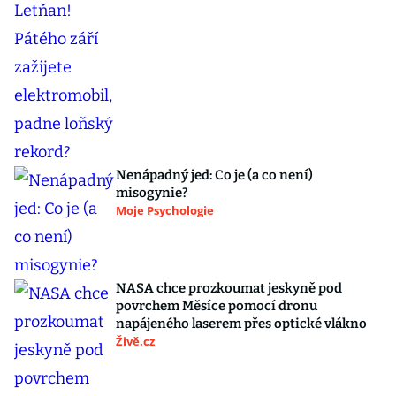
Nenápadný jed: Co je (a co není)
misogynie?
Moje Psychologie
NASA chce prozkoumat jeskyně pod
povrchem Měsíce pomocí dronu
napájeného laserem přes optické vlákno
Živě.cz