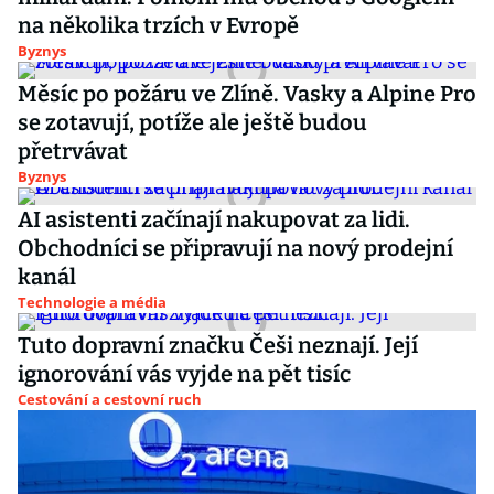
na několika trzích v Evropě
Byznys
Měsíc po požáru ve Zlíně. Vasky a Alpine Pro
se zotavují, potíže ale ještě budou
přetrvávat
Byznys
AI asistenti začínají nakupovat za lidi.
Obchodníci se připravují na nový prodejní
kanál
Technologie a média
Tuto dopravní značku Češi neznají. Její
ignorování vás vyjde na pět tisíc
Cestování a cestovní ruch