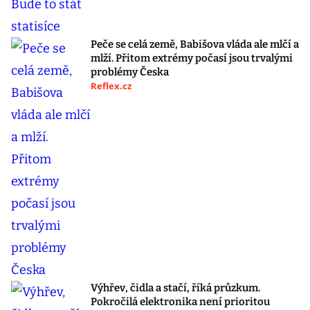
Peče se celá země, Babišova vláda ale mlčí a
mlží. Přitom extrémy počasí jsou trvalými
problémy Česka
Reflex.cz
Výhřev, čidla a stačí, říká průzkum.
Pokročilá elektronika není prioritou