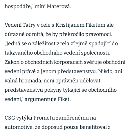
hospodáře,“ míní Materová.
Vedení Tatry v čele s Kristijanem Fiketem ale
důrazně odmítá, že by překročilo pravomoci.
„Jedná se o záležitost zcela zřejmě spadající do
takzvaného obchodního vedení společnosti.
Zákon o obchodních korporacích svěřuje obchodní
vedení právě a jenom představenstvu. Nikdo, ani
valná hromada, není oprávněn udělovat
představenstvu pokyny týkající se obchodního
vedení,“ argumentuje Fiket.
CSG vytýká Prometu zaměřenému na
automotive, že doposud pouze benefitoval z