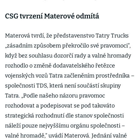
CSG tvrzení Materové odmítá
Materová tvrdí, že představenstvo Tatry Trucks
„zásadním způsobem překročilo své pravomoci“,
když bez souhlasu dozorčí rady a valné hromady
rozhodlo o změně dodavatelského řetězce
vojenských vozů Tatra začleněním prostředníka –⁠⁠⁠⁠⁠⁠
společnosti TDS, která není součástí skupiny
Tatra. „Podle našeho názoru pravomoc
rozhodovat a podepisovat se pod takováto
strategická rozhodnutí dle stanov společnosti
náleží pouze nejvyššímu orgánu společnosti –⁠⁠⁠⁠⁠⁠
valné hromadě,“ uvádí Materová. Jednání valné