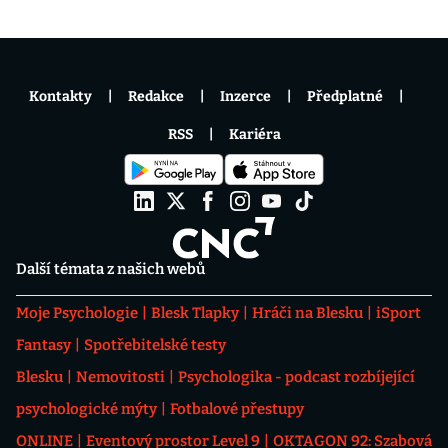
Kontakty
Redakce
Inzerce
Předplatné
RSS
Kariéra
Další témata z našich webů
Moje Psychologie
Blesk Tlapky
Hráči na Blesku
iSport
Fantasy
Spotřebitelské testy
Blesku
Nemovitosti
Psychologika - podcast rozbíjející
psychologické mýty
Fotbalové přestupy
ONLINE
Eventový prostor Level 9
OKTAGON 92: Szabová