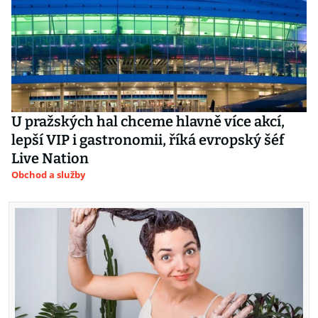
U pražských hal chceme hlavně více akcí,
lepší VIP i gastronomii, říká evropský šéf
Live Nation
Obchod a služby