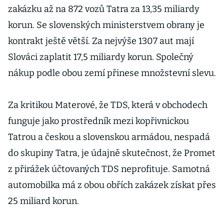
zakázku až na 872 vozů Tatra za 13,35 miliardy
korun. Se slovenských ministerstvem obrany je
kontrakt ještě větší. Za nejvýše 1307 aut mají
Slováci zaplatit 17,5 miliardy korun. Společný
nákup podle obou zemí přinese množstevní slevu.
Za kritikou Materové, že TDS, která v obchodech
funguje jako prostředník mezi kopřivnickou
Tatrou a českou a slovenskou armádou, nespadá
do skupiny Tatra, je údajně skutečnost, že Promet
z přirážek účtovaných TDS neprofituje. Samotná
automobilka má z obou obřích zakázek získat přes
25 miliard korun.