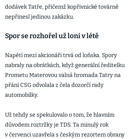
dodávek Tatře, přičemž kopřivnické továrně
nepřinesl jedinou zakázku.
Spor se rozhořel už loni v létě
Napětí mezi akcionáři trvá od loňska. Spory
nabraly na obrátkách, když generální ředitelku
Prometu Materovou valná hromada Tatry na
přání CSG odvolala z čela dozorčí rady
automobilky.
Už tehdy se spekulovalo o tom, že hlavním
důvodem roztržky je TDS. Ta minulý rok
v červenci uzavřela s českým rezortem obrany