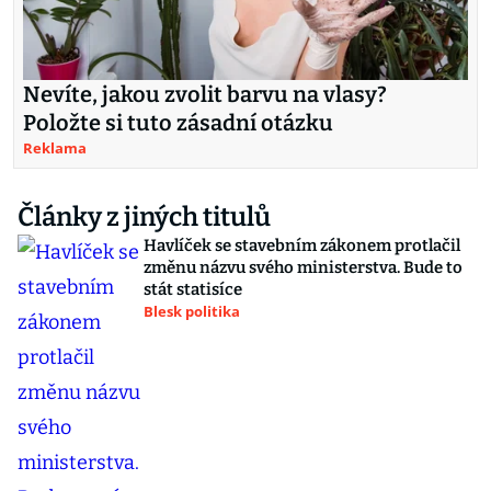
Nevíte, jakou zvolit barvu na vlasy?
Položte si tuto zásadní otázku
Reklama
Články z jiných titulů
Havlíček se stavebním zákonem protlačil
změnu názvu svého ministerstva. Bude to
stát statisíce
Blesk politika