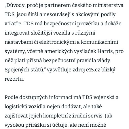
„Důvody, proč je partnerem českého ministerstva
TDS, jsou širší a nesouvisejí s akciovými podíly
v Tatře. TDS má bezpečnostní prověrku a dokáže
integrovat složitější vozidla s různými
nástavbami či elektronickými a komunikačními
systémy, včetně amerických vysílaček Harris, pro
něž platí přísná bezpečnostní pravidla vlády
Spojených států,“ vysvětluje zdroj e15.cz blízký
rezortu.
Podle dostupných informací má TDS vojenská a
logistická vozidla nejen dodávat, ale také
zajišťovat jejich kompletní záruční servis. Jak
vysokou přirážku si účtuje, ale není možné