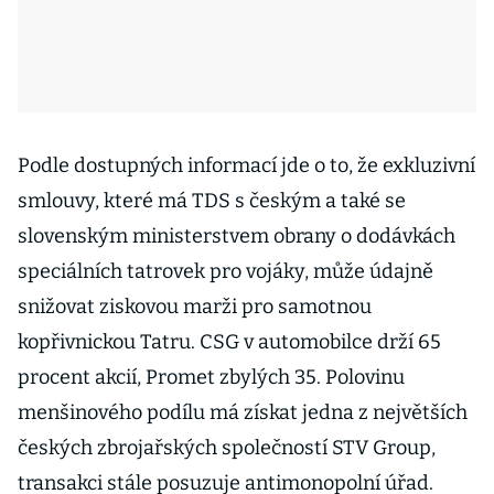
Podle dostupných informací jde o to, že exkluzivní
smlouvy, které má TDS s českým a také se
slovenským ministerstvem obrany o dodávkách
speciálních tatrovek pro vojáky, může údajně
snižovat ziskovou marži pro samotnou
kopřivnickou Tatru. CSG v automobilce drží 65
procent akcií, Promet zbylých 35. Polovinu
menšinového podílu má získat jedna z největších
českých zbrojařských společností STV Group,
transakci stále posuzuje antimonopolní úřad.