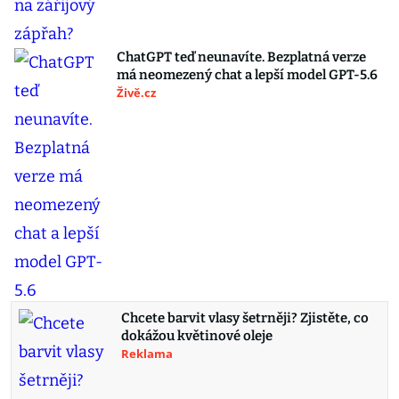
ChatGPT teď neunavíte. Bezplatná verze
má neomezený chat a lepší model GPT-5.6
Živě.cz
Chcete barvit vlasy šetrněji? Zjistěte, co
dokážou květinové oleje
Reklama