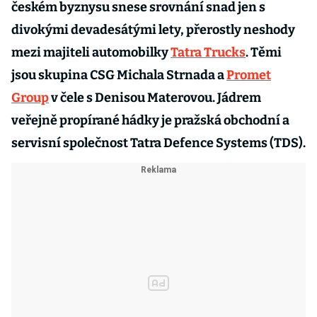
českém byznysu snese srovnání snad jen s
divokými devadesátými lety, přerostly neshody
mezi majiteli automobilky
Tatra Trucks
. Těmi
jsou skupina CSG Michala Strnada a
Promet
Group
v čele s Denisou Materovou. Jádrem
veřejně propírané hádky je pražská obchodní a
servisní společnost Tatra Defence Systems (TDS).