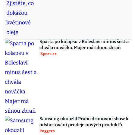
Sparta po kolapsu v Boleslavi: minus šest a
chvála nováčka. Majer má silnou zbraň
iSport.cz
Samsung okouzlil Prahu dronovou show k
odstartování prodeje nových produktů
Poggers