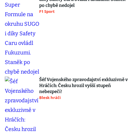
po chybě nedojel
F1 Sport
Šéf Vojenského zpravodajství exkluzivně v
Hráčích: Česku hrozil vyšší stupeň
nebezpečí!
Blesk hráči