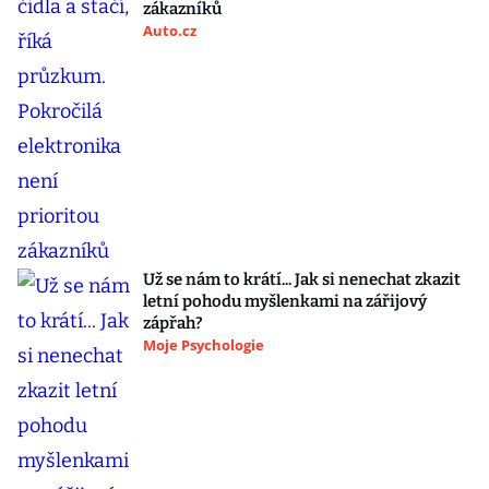
zákazníků
Auto.cz
Už se nám to krátí... Jak si nenechat zkazit
letní pohodu myšlenkami na zářijový
zápřah?
Moje Psychologie