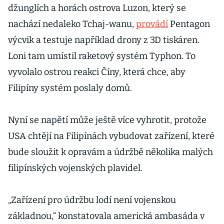
džunglích a horách ostrova Luzon, který se
nachází nedaleko Tchaj-wanu,
provádí
Pentagon
výcvik a testuje například drony z 3D tiskáren.
Loni tam umístil raketový systém Typhon. To
vyvolalo ostrou reakci Číny, která chce, aby
Filipíny systém poslaly domů.
Nyní se napětí může ještě více vyhrotit, protože
USA chtějí na Filipínách vybudovat zařízení, které
bude sloužit k opravám a údržbě několika malých
filipínských vojenských plavidel.
„Zařízení pro údržbu lodí není vojenskou
základnou,“ konstatovala americká ambasáda v