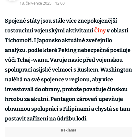
18. července 2025
·
12:00
Spojené státy jsou stále více znepokojenější
rostoucími vojenskými aktivitami
Číny
v oblasti
Tichomoří. I Japonsko aktuálně zveřejnilo
analýzu, podle které Peking nebezpečně posiluje
vůči Tchaj-wanu. Varuje navíc před vojenskou
spoluprací asijské velmoci s Ruskem. Washington
naléhá na své spojence v regionu, aby více
investovali do obrany, protože považuje čínskou
hrozbu za akutní. Pentagon zároveň upevňuje
obrannou spolupráci s Filipínami a chystá se tam
postavit zařízení na údržbu lodí.