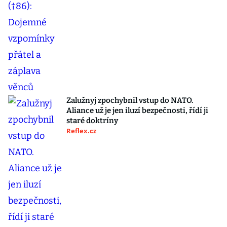
Zalužnyj zpochybnil vstup do NATO.
Aliance už je jen iluzí bezpečnosti, řídí ji
staré doktríny
Reflex.cz