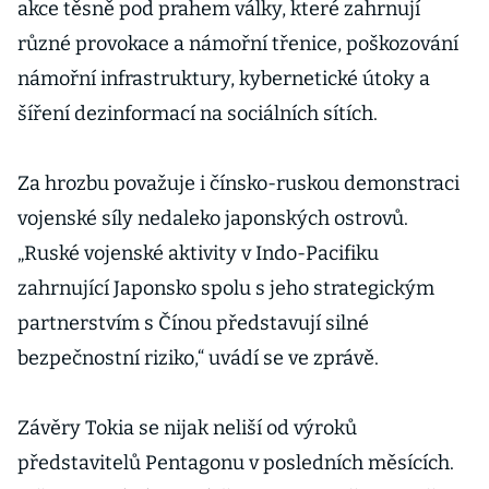
akce těsně pod prahem války, které zahrnují
různé provokace a námořní třenice, poškozování
námořní infrastruktury, kybernetické útoky a
šíření dezinformací na sociálních sítích.
Za hrozbu považuje i čínsko-ruskou demonstraci
vojenské síly nedaleko japonských ostrovů.
„Ruské vojenské aktivity v Indo-Pacifiku
zahrnující Japonsko spolu s jeho strategickým
partnerstvím s Čínou představují silné
bezpečnostní riziko,“ uvádí se ve zprávě.
Závěry Tokia se nijak neliší od výroků
představitelů Pentagonu v posledních měsících.