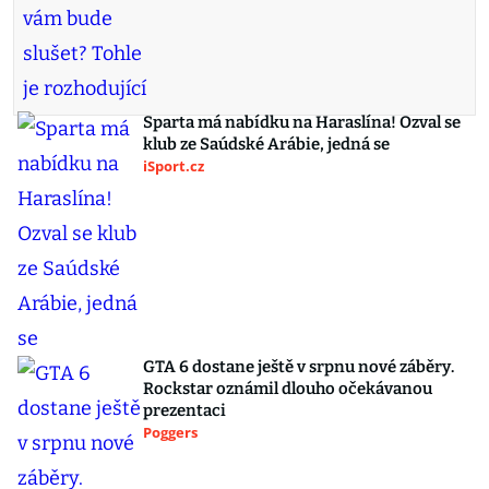
Sparta má nabídku na Haraslína! Ozval se
klub ze Saúdské Arábie, jedná se
iSport.cz
GTA 6 dostane ještě v srpnu nové záběry.
Rockstar oznámil dlouho očekávanou
prezentaci
Poggers