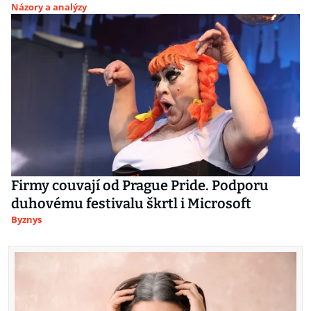
Názory a analýzy
Firmy couvají od Prague Pride. Podporu
duhovému festivalu škrtl i Microsoft
Byznys