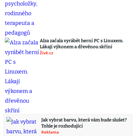
Alza začala vyrábět herní PC s Linuxem.
Lákají výkonem a dřevěnou skříní
Živě.cz
Jak vybrat barvu, která vám bude slušet?
Tohle je rozhodující
Reklama