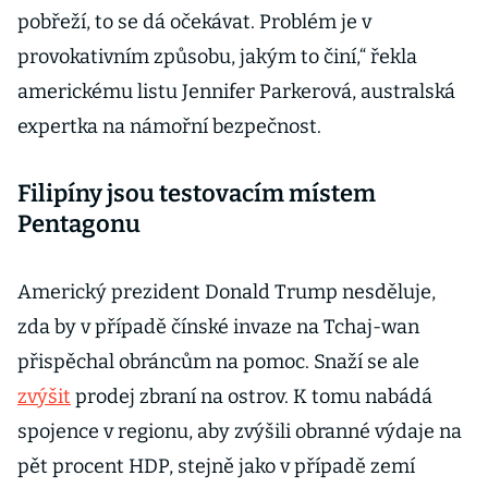
pobřeží, to se dá očekávat. Problém je v
provokativním způsobu, jakým to činí,“ řekla
americkému listu Jennifer Parkerová, australská
expertka na námořní bezpečnost.
Filipíny jsou testovacím místem
Pentagonu
Americký prezident Donald Trump nesděluje,
zda by v případě čínské invaze na Tchaj-wan
přispěchal obráncům na pomoc. Snaží se ale
zvýšit
prodej zbraní na ostrov. K tomu nabádá
spojence v regionu, aby zvýšili obranné výdaje na
pět procent HDP, stejně jako v případě zemí