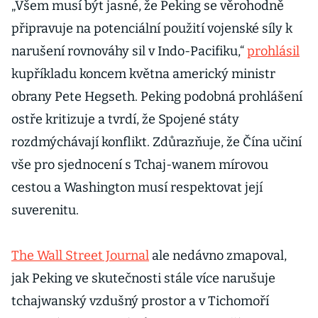
„Všem musí být jasné, že Peking se věrohodně
připravuje na potenciální použití vojenské síly k
narušení rovnováhy sil v Indo-Pacifiku,“
prohlásil
kupříkladu koncem května americký ministr
obrany Pete Hegseth. Peking podobná prohlášení
ostře kritizuje a tvrdí, že Spojené státy
rozdmýchávají konflikt. Zdůrazňuje, že Čína učiní
vše pro sjednocení s Tchaj-wanem mírovou
cestou a Washington musí respektovat její
suverenitu.
The Wall Street Journal
ale nedávno zmapoval,
jak Peking ve skutečnosti stále více narušuje
tchajwanský vzdušný prostor a v Tichomoří