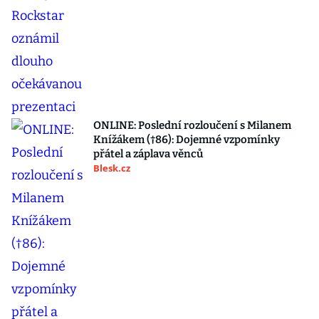
ONLINE: Poslední rozloučení s Milanem
Knížákem (†86): Dojemné vzpomínky
přátel a záplava věnců
Blesk.cz