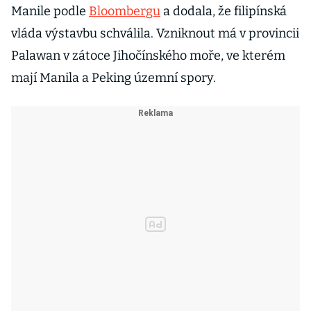
Manile podle
Bloombergu
a dodala, že filipínská
vláda výstavbu schválila. Vzniknout má v provincii
Palawan v zátoce Jihočínského moře, ve kterém
mají Manila a Peking územní spory.