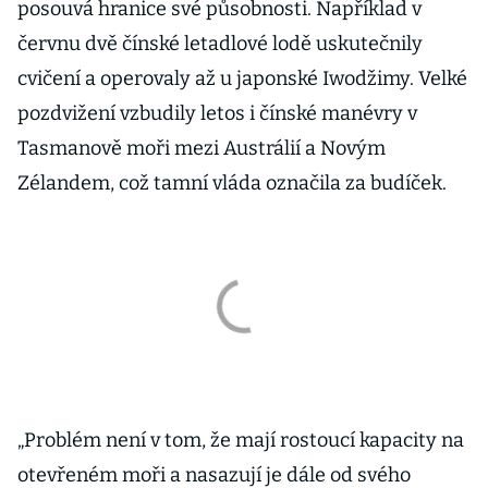
posouvá hranice své působnosti. Například v
červnu dvě čínské letadlové lodě uskutečnily
cvičení a operovaly až u japonské Iwodžimy. Velké
pozdvižení vzbudily letos i čínské manévry v
Tasmanově moři mezi Austrálií a Novým
Zélandem, což tamní vláda označila za budíček.
„Problém není v tom, že mají rostoucí kapacity na
otevřeném moři a nasazují je dále od svého