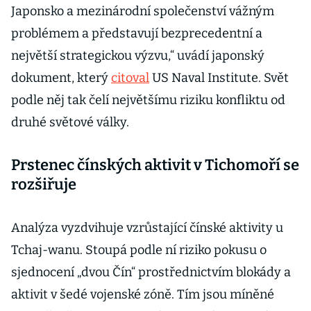
Japonsko a mezinárodní společenství vážným
problémem a představují bezprecedentní a
největší strategickou výzvu,“ uvádí japonský
dokument, který
citoval
US Naval Institute. Svět
podle něj tak čelí největšímu riziku konfliktu od
druhé světové války.
Prstenec čínských aktivit v Tichomoří se
rozšiřuje
Analýza vyzdvihuje vzrůstající čínské aktivity u
Tchaj-wanu. Stoupá podle ní riziko pokusu o
sjednocení „dvou Čín“ prostřednictvím blokády a
aktivit v šedé vojenské zóně. Tím jsou míněné