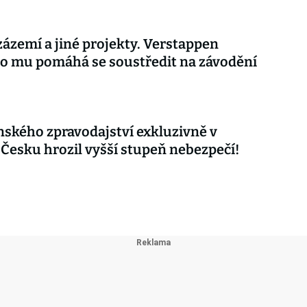
ázemí a jiné projekty. Verstappen
co mu pomáhá se soustředit na závodění
nského zpravodajství exkluzivně v
 Česku hrozil vyšší stupeň nebezpečí!