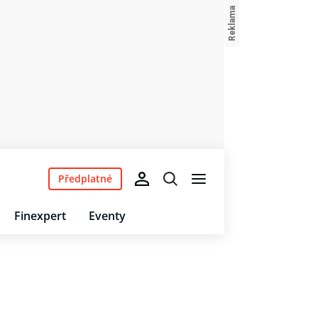
Předplatné
Finexpert
Eventy