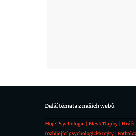
Další témata z našich webů
Moje Psychologie
Blesk Tlapky
Hráči
rozbíjející psychologické mýty
Fotbalo