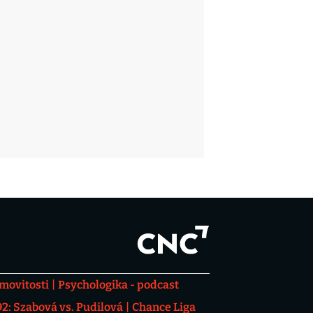
movitosti
Psychologika - podcast
: Szabová vs. Pudilová
Chance Liga