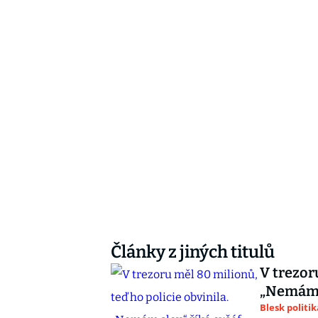
Články z jiných titulů
V trezor
„Nemám s
Blesk politik