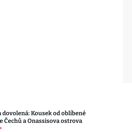
 dovolená: Kousek od oblíbené
e Čechů a Onassisova ostrova
a