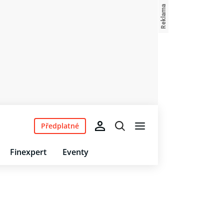
Předplatné
Finexpert
Eventy