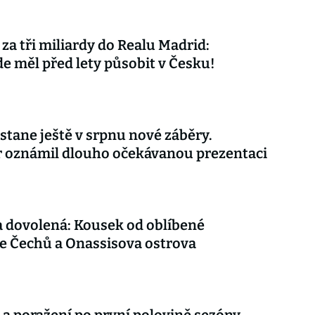
 za tři miliardy do Realu Madrid:
 měl před lety působit v Česku!
stane ještě v srpnu nové záběry.
r oznámil dlouho očekávanou prezentaci
 dovolená: Kousek od oblíbené
e Čechů a Onassisova ostrova