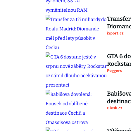
Transfer
Diomande
iSport.cz
GTA 6 do
Rocksta
Poggers
Babišova
destinac
Blesk.cz