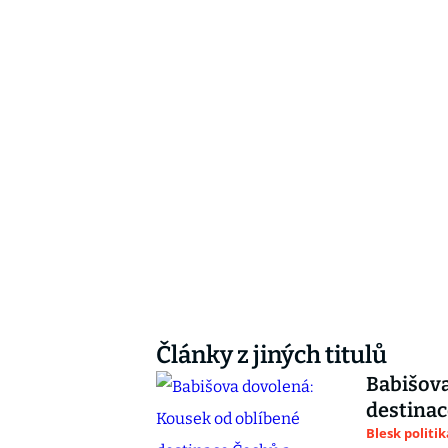
Články z jiných titulů
Babišova
destinac
Blesk politik