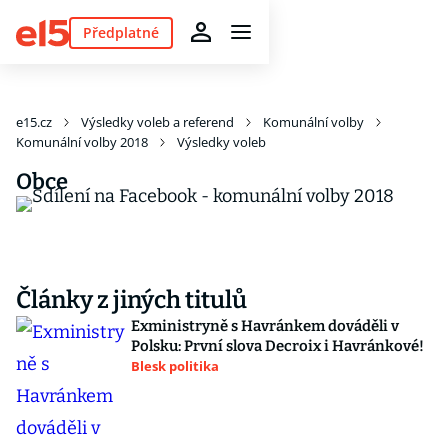
Předplatné
e15.cz
Výsledky voleb a referend
Komunální volby
Komunální volby 2018
Výsledky voleb
Obce
Články z jiných titulů
Exministryně s Havránkem dováděli v
Polsku: První slova Decroix i Havránkové!
Blesk politika