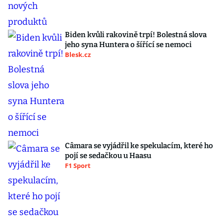
Biden kvůli rakovině trpí! Bolestná slova
jeho syna Huntera o šířící se nemoci
Blesk.cz
Câmara se vyjádřil ke spekulacím, které ho
pojí se sedačkou u Haasu
F1 Sport