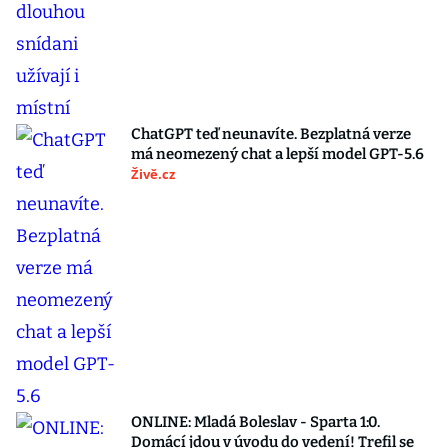
ChatGPT teď neunavíte. Bezplatná verze
má neomezený chat a lepší model GPT-5.6
Živě.cz
ONLINE: Mladá Boleslav - Sparta 1:0.
Domácí jdou v úvodu do vedení! Trefil se