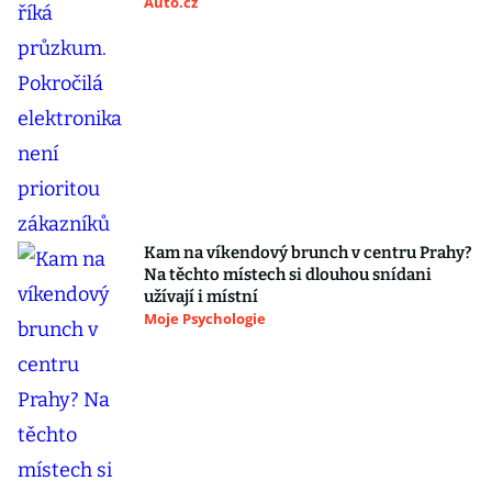
Auto.cz
Kam na víkendový brunch v centru Prahy?
Na těchto místech si dlouhou snídani
užívají i místní
Moje Psychologie