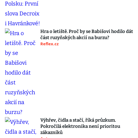
Hra o letiště. Proč by se Babišovi hodilo dát
část ruzyňských akcií na burzu?
Reflex.cz
Výhřev, čidla a stačí, říká průzkum.
Pokročilá elektronika není prioritou
zákazníků