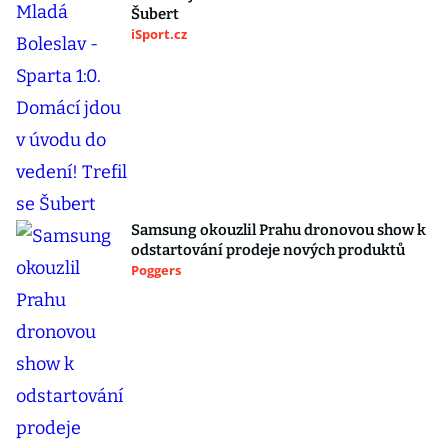
Šubert
iSport.cz
Samsung okouzlil Prahu dronovou show k
odstartování prodeje nových produktů
Poggers