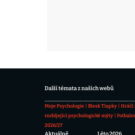
Další témata z našich webů
Moje Psychologie
Blesk Tlapky
Hráči
rozbíjející psychologické mýty
Fotbalo
2026/27
Aktuálně
Léto 2026