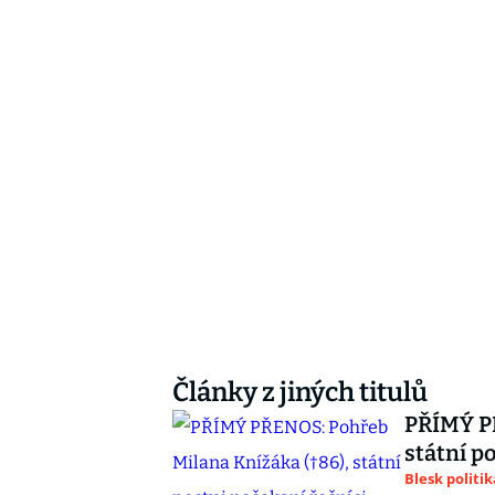
Články z jiných titulů
PŘÍMÝ PŘ
státní p
Blesk politik