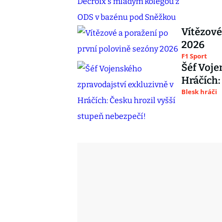
Vítězové
2026
F1 Sport
Šéf Voje
Hráčích:
Blesk hráči