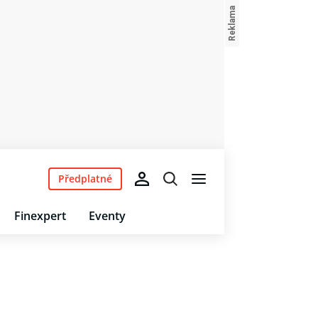
Předplatné
Finexpert
Eventy