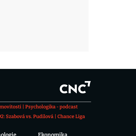
movitosti
Psychologika - podcast
: Szabová vs. Pudilová
Chance Liga
ologie
Ekonomika