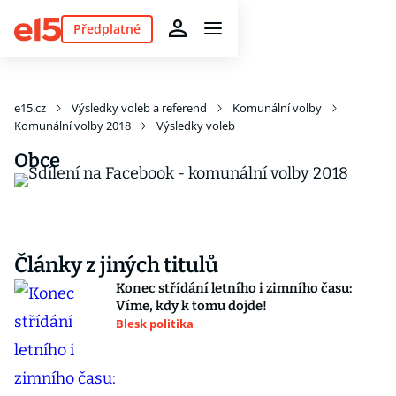
Předplatné
e15.cz
Výsledky voleb a referend
Komunální volby
Komunální volby 2018
Výsledky voleb
Obce
Články z jiných titulů
Konec střídání letního i zimního času:
Víme, kdy k tomu dojde!
Blesk politika