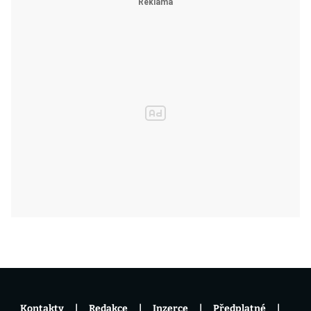
Kontakty
Redakce
Inzerce
Předplatné