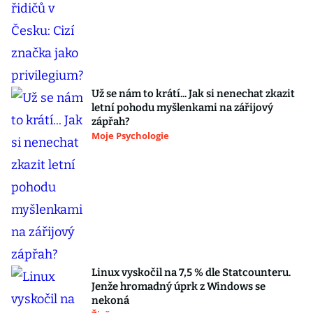
Už se nám to krátí... Jak si nenechat zkazit
letní pohodu myšlenkami na zářijový
zápřah?
Moje Psychologie
Linux vyskočil na 7,5 % dle Statcounteru.
Jenže hromadný úprk z Windows se
nekoná