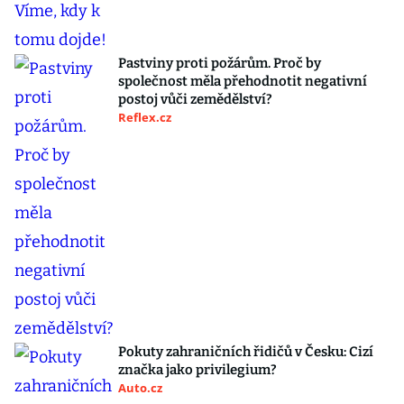
Pastviny proti požárům. Proč by
společnost měla přehodnotit negativní
postoj vůči zemědělství?
Reflex.cz
Pokuty zahraničních řidičů v Česku: Cizí
značka jako privilegium?
Auto.cz