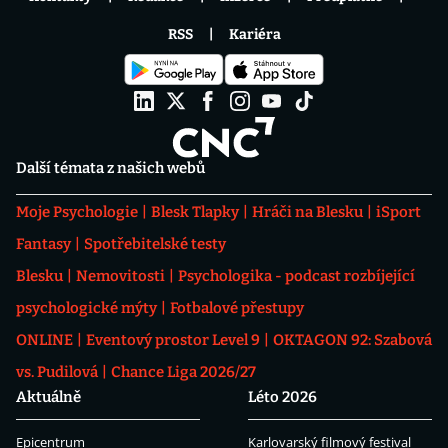
RSS
Kariéra
Další témata z našich webů
Moje Psychologie
Blesk Tlapky
Hráči na Blesku
iSport
Fantasy
Spotřebitelské testy
Blesku
Nemovitosti
Psychologika - podcast rozbíjející
psychologické mýty
Fotbalové přestupy
ONLINE
Eventový prostor Level 9
OKTAGON 92: Szabová
vs. Pudilová
Chance Liga 2026/27
Aktuálně
Léto 2026
Epicentrum
Karlovarský filmový festival