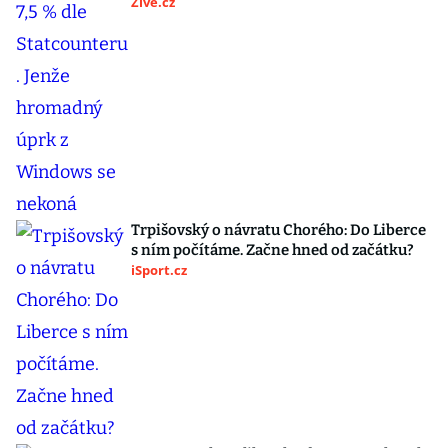
Živě.cz
Trpišovský o návratu Chorého: Do Liberce
s ním počítáme. Začne hned od začátku?
iSport.cz