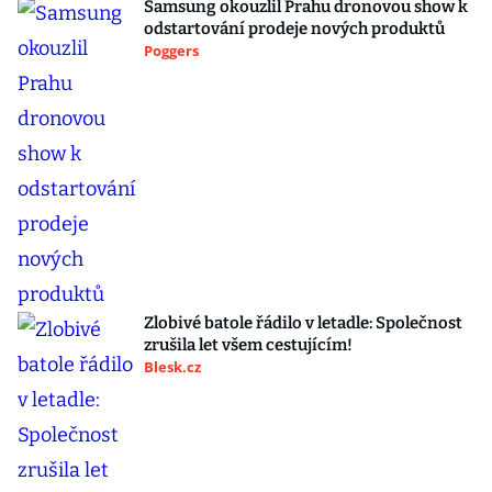
Samsung okouzlil Prahu dronovou show k
odstartování prodeje nových produktů
Poggers
Zlobivé batole řádilo v letadle: Společnost
zrušila let všem cestujícím!
Blesk.cz