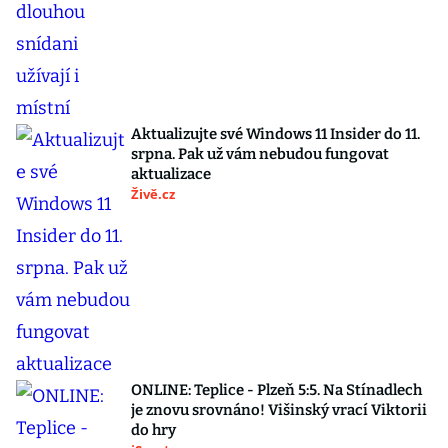
Aktualizujte své Windows 11 Insider do 11.
srpna. Pak už vám nebudou fungovat
aktualizace
Živě.cz
ONLINE: Teplice - Plzeň 5:5. Na Stínadlech
je znovu srovnáno! Višinský vrací Viktorii
do hry