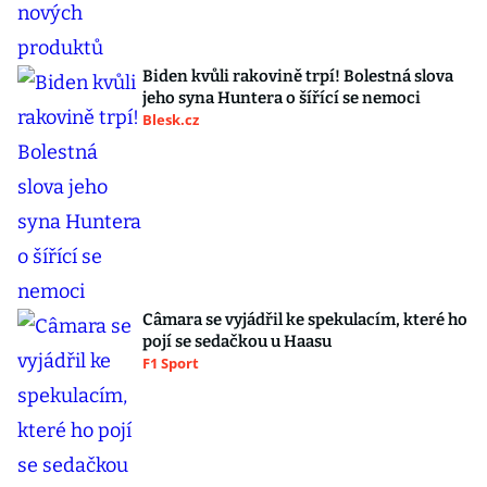
Biden kvůli rakovině trpí! Bolestná slova
jeho syna Huntera o šířící se nemoci
Blesk.cz
Câmara se vyjádřil ke spekulacím, které ho
pojí se sedačkou u Haasu
F1 Sport