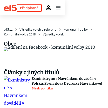
Předplatné
e15.cz
Výsledky voleb a referend
Komunální volby
Komunální volby 2018
Výsledky voleb
Obce
Články z jiných titulů
Exministryně s Havránkem dováděli v
Polsku: První slova Decroix i Havránkové!
Blesk politika