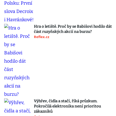
Hra o letiště. Proč by se Babišovi hodilo dát
část ruzyňských akcií na burzu?
Reflex.cz
Výhřev, čidla a stačí, říká průzkum.
Pokročilá elektronika není prioritou
zákazníků