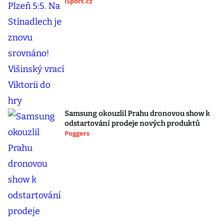
iSport.cz
Samsung okouzlil Prahu dronovou show k
odstartování prodeje nových produktů
Poggers