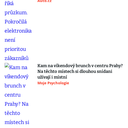
Auto.cz
Kam na víkendový brunch v centru Prahy?
Na těchto místech si dlouhou snídani
užívají i místní
Moje Psychologie