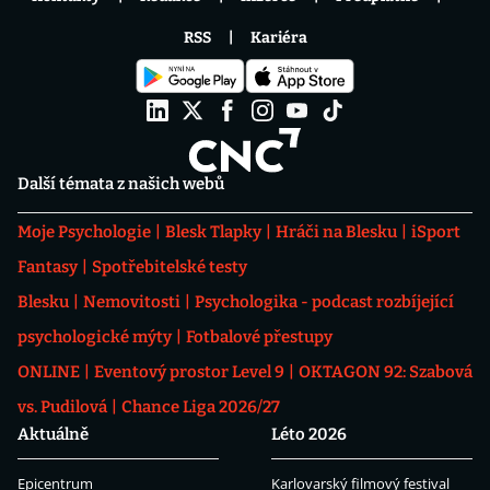
RSS
Kariéra
Další témata z našich webů
Moje Psychologie
Blesk Tlapky
Hráči na Blesku
iSport
Fantasy
Spotřebitelské testy
Blesku
Nemovitosti
Psychologika - podcast rozbíjející
psychologické mýty
Fotbalové přestupy
ONLINE
Eventový prostor Level 9
OKTAGON 92: Szabová
vs. Pudilová
Chance Liga 2026/27
Aktuálně
Léto 2026
Epicentrum
Karlovarský filmový festival