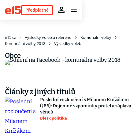
Předplatné
e15.cz
Výsledky voleb a referend
Komunální volby
Komunální volby 2018
Výsledky voleb
Obce
Články z jiných titulů
Poslední rozloučení s Milanem Knížákem
(†86): Dojemné vzpomínky přátel a záplava
věnců
Blesk politika