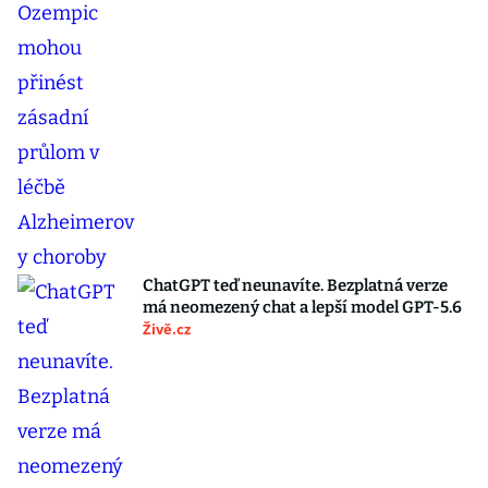
ChatGPT teď neunavíte. Bezplatná verze
má neomezený chat a lepší model GPT-5.6
Živě.cz