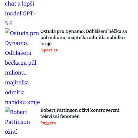
Ostuda pro Dynamo. Odhlášení béčka za
půl milionu, majitelka odmítla nabídku
kraje
iSport.cz
Robert Pattinson oživí kontroverzní
televizní fenomén
Poggers