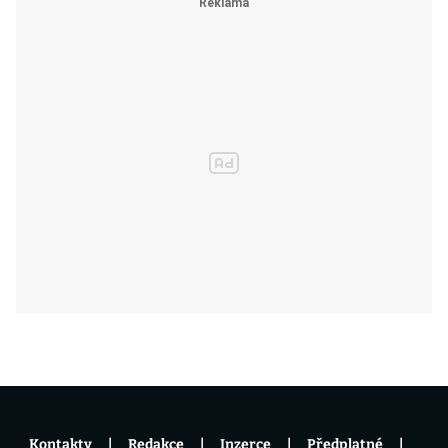
Kontakty
Redakce
Inzerce
Předplatné