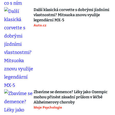
Další klasická corvette s dobrými jízdními
vlastnostmi? Mitsuoka znovu využije
legendární MX-5
Auto.cz
Zbavíme se demence? Léky jako Ozempic
mohou přinést zásadní průlom v léčbě
Alzheimerovy choroby
Moje Psychologie