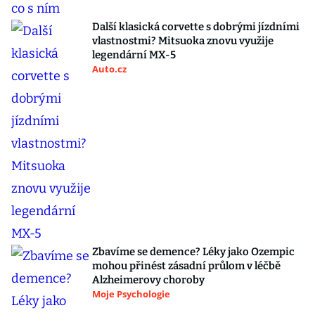
Další klasická corvette s dobrými jízdními
vlastnostmi? Mitsuoka znovu využije
legendární MX-5
Auto.cz
Zbavíme se demence? Léky jako Ozempic
mohou přinést zásadní průlom v léčbě
Alzheimerovy choroby
Moje Psychologie