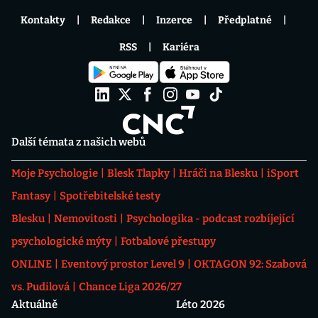
Kontakty
Redakce
Inzerce
Předplatné
RSS
Kariéra
Další témata z našich webů
Moje Psychologie
Blesk Tlapky
Hráči na Blesku
iSport
Fantasy
Spotřebitelské testy
Blesku
Nemovitosti
Psychologika - podcast rozbíjející
psychologické mýty
Fotbalové přestupy
ONLINE
Eventový prostor Level 9
OKTAGON 92: Szabová
vs. Pudilová
Chance Liga 2026/27
Aktuálně
Léto 2026