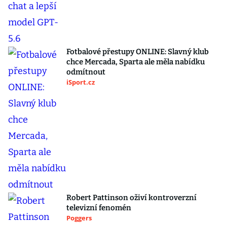
Fotbalové přestupy ONLINE: Slavný klub
chce Mercada, Sparta ale měla nabídku
odmítnout
iSport.cz
Robert Pattinson oživí kontroverzní
televizní fenomén
Poggers