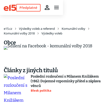
Předplatné
e15.cz
Výsledky voleb a referend
Komunální volby
Komunální volby 2018
Výsledky voleb
Obce
Články z jiných titulů
Poslední rozloučení s Milanem Knížákem
(†86): Dojemné vzpomínky přátel a záplava
věnců
Blesk politika