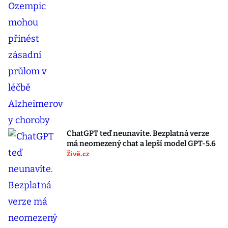
ChatGPT teď neunavíte. Bezplatná verze
má neomezený chat a lepší model GPT-5.6
Živě.cz