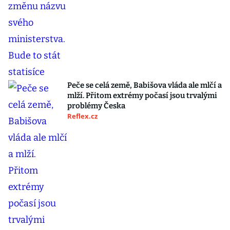
Peče se celá země, Babišova vláda ale mlčí a
mlží. Přitom extrémy počasí jsou trvalými
problémy Česka
Reflex.cz