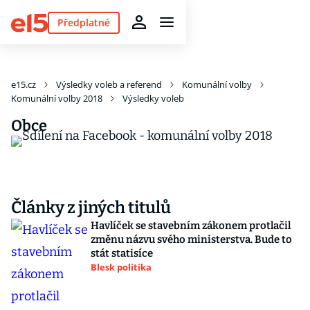
Předplatné
e15.cz
Výsledky voleb a referend
Komunální volby
Komunální volby 2018
Výsledky voleb
Obce
Články z jiných titulů
Havlíček se stavebním zákonem protlačil
změnu názvu svého ministerstva. Bude to
stát statisíce
Blesk politika