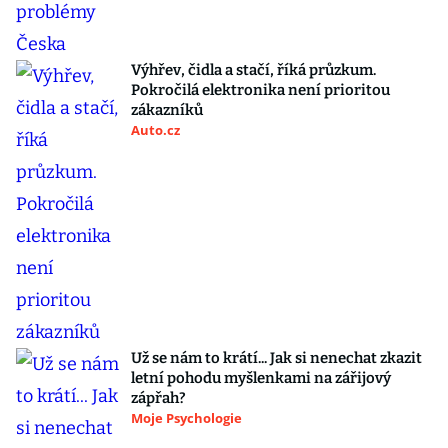
Výhřev, čidla a stačí, říká průzkum.
Pokročilá elektronika není prioritou
zákazníků
Auto.cz
Už se nám to krátí... Jak si nenechat zkazit
letní pohodu myšlenkami na zářijový
zápřah?
Moje Psychologie