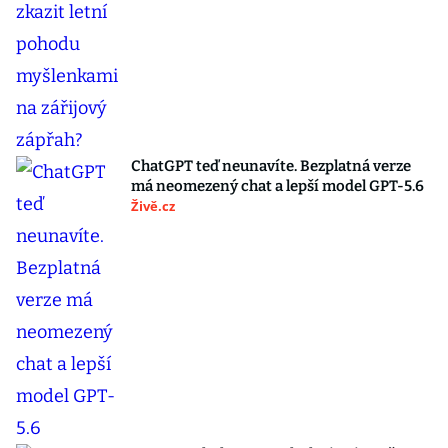
ChatGPT teď neunavíte. Bezplatná verze
má neomezený chat a lepší model GPT-5.6
Živě.cz