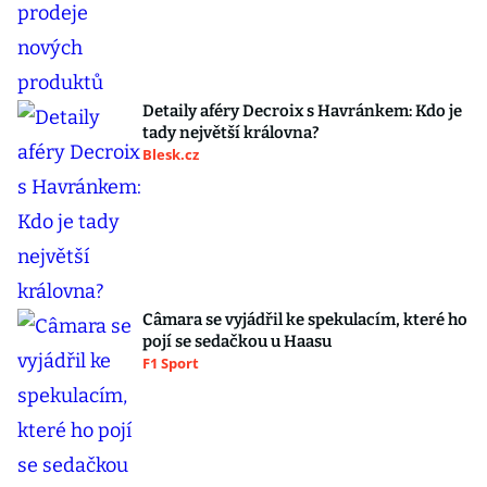
Detaily aféry Decroix s Havránkem: Kdo je
tady největší královna?
Blesk.cz
Câmara se vyjádřil ke spekulacím, které ho
pojí se sedačkou u Haasu
F1 Sport