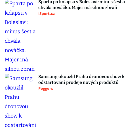
Sparta po kolapsu v Boleslavi: minus šest a
chvála nováčka. Majer má silnou zbraň
iSport.cz
Samsung okouzlil Prahu dronovou show k
odstartování prodeje nových produktů
Poggers