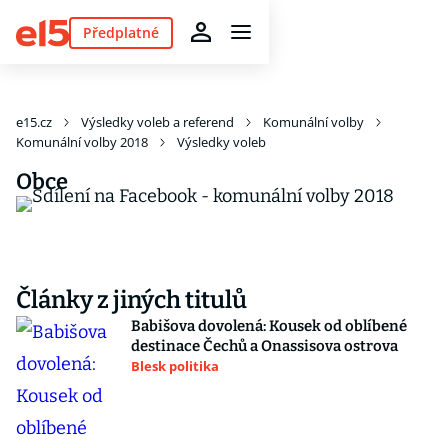
Předplatné
e15.cz
Výsledky voleb a referend
Komunální volby
Komunální volby 2018
Výsledky voleb
Obce
Články z jiných titulů
Babišova dovolená: Kousek od oblíbené
destinace Čechů a Onassisova ostrova
Blesk politika