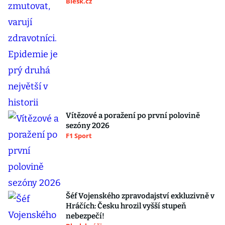
Blesk.cz
Vítězové a poražení po první polovině
sezóny 2026
F1 Sport
Šéf Vojenského zpravodajství exkluzivně v
Hráčích: Česku hrozil vyšší stupeň
nebezpečí!