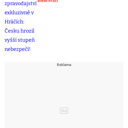
Blesk hráči