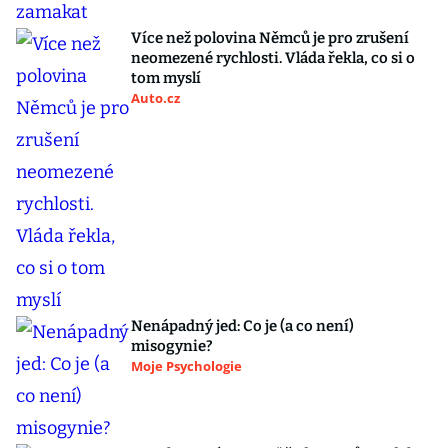
Více než polovina Němců je pro zrušení
neomezené rychlosti. Vláda řekla, co si o
tom myslí
Auto.cz
Nenápadný jed: Co je (a co není)
misogynie?
Moje Psychologie