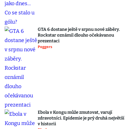
GTA 6 dostane ještě v srpnu nové záběry.
Rockstar oznámil dlouho očekávanou
prezentaci
Poggers
Ebola v Kongu může zmutovat, varují
zdravotníci. Epidemie je prý druhá největší
v historii