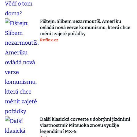
Fištejn: Slibem nezarmoutíš. Ameriku
ovládá nová verze komunismu, která chce
měnit zajeté pořádky
Reflex.cz
Další klasická corvette s dobrými jízdními
vlastnostmi? Mitsuoka znovu využije
legendární MX-5