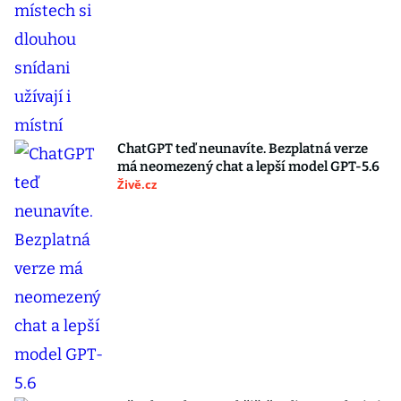
ChatGPT teď neunavíte. Bezplatná verze
má neomezený chat a lepší model GPT-5.6
Živě.cz