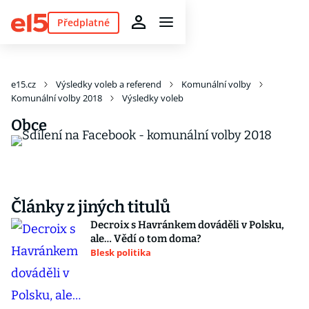
Předplatné
e15.cz
Výsledky voleb a referend
Komunální volby
Komunální volby 2018
Výsledky voleb
Obce
Články z jiných titulů
Decroix s Havránkem dováděli v Polsku,
ale… Vědí o tom doma?
Blesk politika