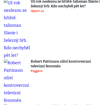
Už rok neslezou ze hřiště: talisman Slavie i
železný Srb. Kdo nechyběl pět let?
iSport.cz
Robert Pattinson oživí kontroverzní
televizní fenomén
Poggers