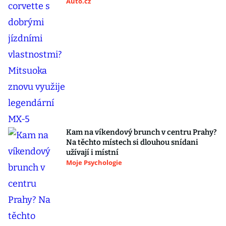
Auto.cz
Kam na víkendový brunch v centru Prahy?
Na těchto místech si dlouhou snídani
užívají i místní
Moje Psychologie