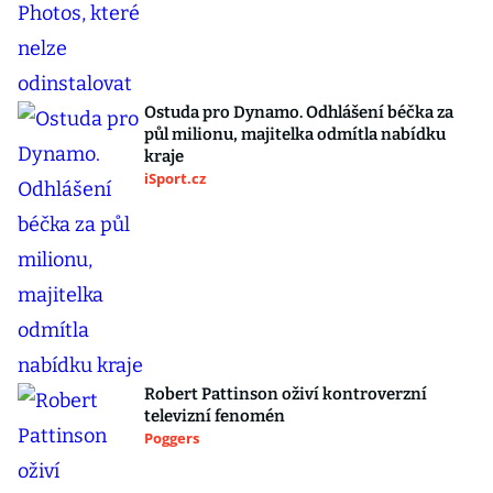
Ostuda pro Dynamo. Odhlášení béčka za
půl milionu, majitelka odmítla nabídku
kraje
iSport.cz
Robert Pattinson oživí kontroverzní
televizní fenomén
Poggers