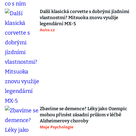
Další klasická corvette s dobrými jízdními
vlastnostmi? Mitsuoka znovu využije
legendární MX-5
Auto.cz
Zbavíme se demence? Léky jako Ozempic
mohou přinést zásadní průlom v léčbě
Alzheimerovy choroby
Moje Psychologie