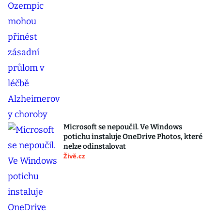
Microsoft se nepoučil. Ve Windows
potichu instaluje OneDrive Photos, které
nelze odinstalovat
Živě.cz