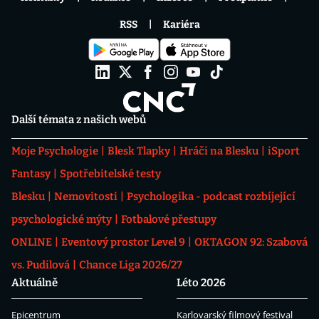
RSS
Kariéra
Další témata z našich webů
Moje Psychologie
Blesk Tlapky
Hráči na Blesku
iSport
Fantasy
Spotřebitelské testy
Blesku
Nemovitosti
Psychologika - podcast rozbíjející
psychologické mýty
Fotbalové přestupy
ONLINE
Eventový prostor Level 9
OKTAGON 92: Szabová
vs. Pudilová
Chance Liga 2026/27
Aktuálně
Léto 2026
Epicentrum
Karlovarský filmový festival