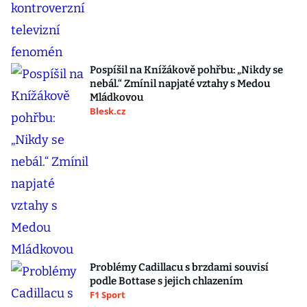
Pospíšil na Knížákově pohřbu: „Nikdy se
nebál.“ Zmínil napjaté vztahy s Medou
Mládkovou
Blesk.cz
Problémy Cadillacu s brzdami souvisí
podle Bottase s jejich chlazením
F1 Sport