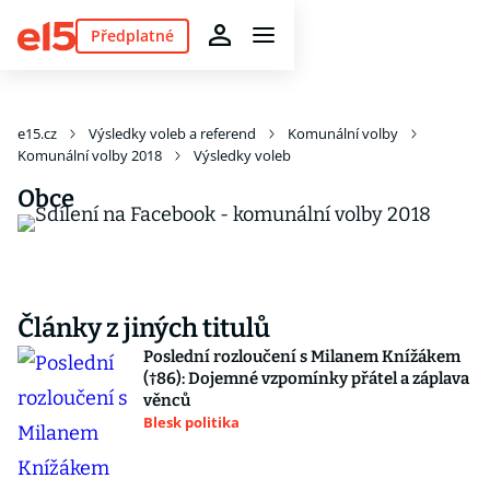
Předplatné
e15.cz
Výsledky voleb a referend
Komunální volby
Komunální volby 2018
Výsledky voleb
Obce
Články z jiných titulů
Poslední rozloučení s Milanem Knížákem
(†86): Dojemné vzpomínky přátel a záplava
věnců
Blesk politika