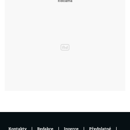
Kontakty
Redakce
Inzerce
Předplatné