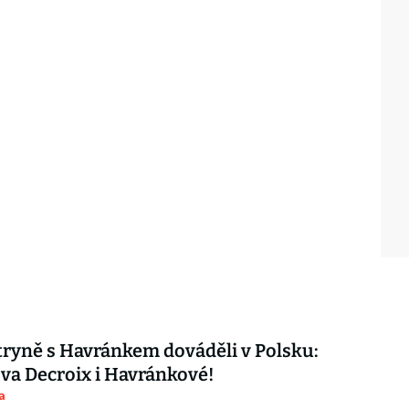
ryně s Havránkem dováděli v Polsku:
ova Decroix i Havránkové!
a