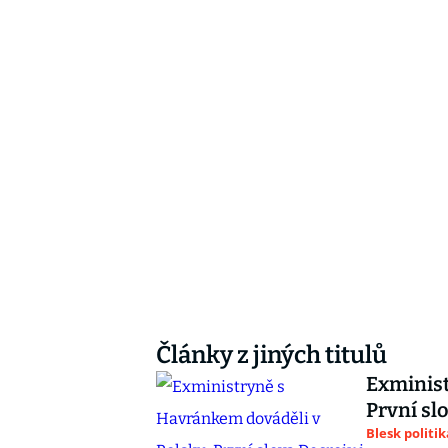
Články z jiných titulů
Exminist
První sl
Blesk politik