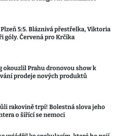
 Plzeň 5:5. Bláznivá přestřelka, Viktoria
ři góly. Červená pro Krčíka
 okouzlil Prahu dronovou show k
vání prodeje nových produktů
ůli rakovině trpí! Bolestná slova jeho
tera o šířící se nemoci