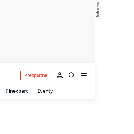
Předplatné
Finexpert
Eventy