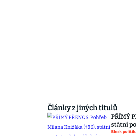
Články z jiných titulů
PŘÍMÝ PŘ
státní p
Blesk politik