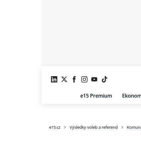
e15 Premium
Ekonom
e15.cz
Výsledky voleb a referend
Komuná