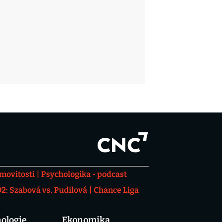
movitosti
Psychologika - podcast
: Szabová vs. Pudilová
Chance Liga
ologie
Ekonomika