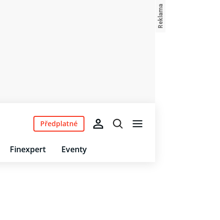
Předplatné
Finexpert
Eventy