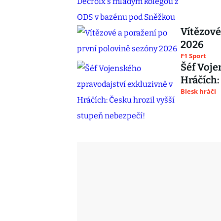
Vítězové
2026
F1 Sport
Šéf Voje
Hráčích:
Blesk hráči