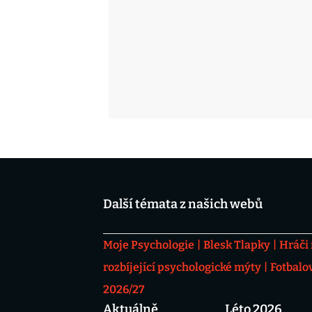
Další témata z našich webů
Moje Psychologie
Blesk Tlapky
Hráči
rozbíjející psychologické mýty
Fotbalo
2026/27
Aktuálně
Léto 2026