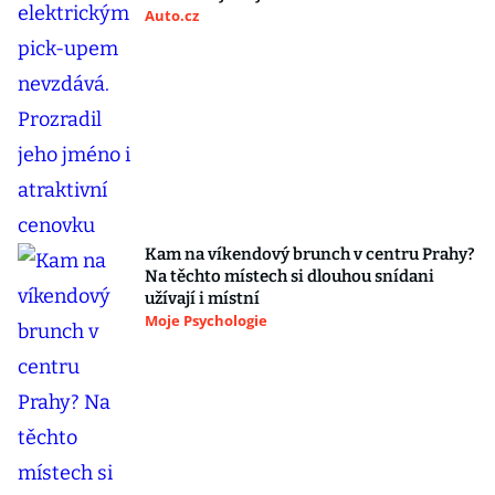
Auto.cz
Kam na víkendový brunch v centru Prahy?
Na těchto místech si dlouhou snídani
užívají i místní
Moje Psychologie