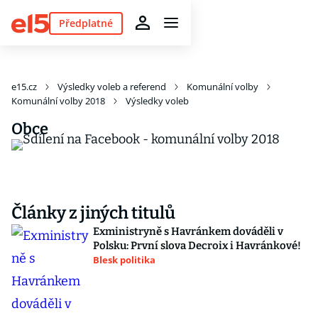
Předplatné
e15.cz
Výsledky voleb a referend
Komunální volby
Komunální volby 2018
Výsledky voleb
Obce
Články z jiných titulů
Exministryně s Havránkem dováděli v
Polsku: První slova Decroix i Havránkové!
Blesk politika