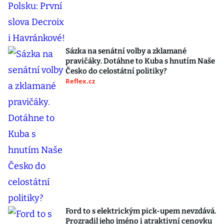
Sázka na senátní volby a zklamané
pravičáky. Dotáhne to Kuba s hnutím Naše
Česko do celostátní politiky?
Reflex.cz
Ford to s elektrickým pick-upem nevzdává.
Prozradil jeho jméno i atraktivní cenovku