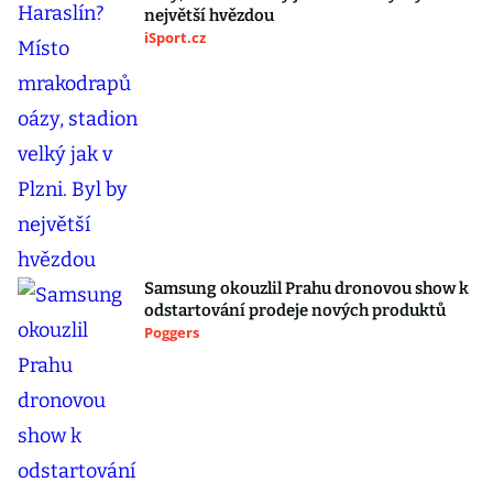
největší hvězdou
iSport.cz
Samsung okouzlil Prahu dronovou show k
odstartování prodeje nových produktů
Poggers