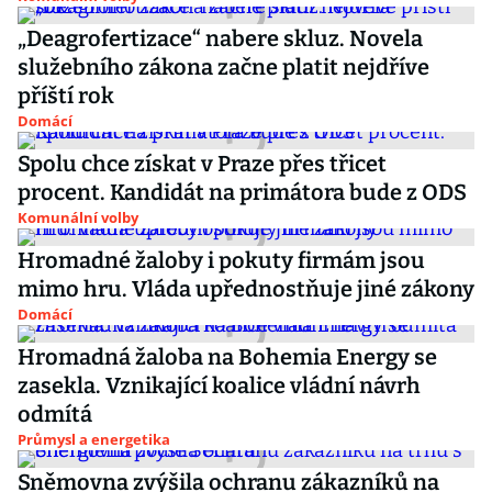
„Deagrofertizace“ nabere skluz. Novela
služebního zákona začne platit nejdříve
příští rok
Domácí
Spolu chce získat v Praze přes třicet
procent. Kandidát na primátora bude z ODS
Komunální volby
Hromadné žaloby i pokuty firmám jsou
mimo hru. Vláda upřednostňuje jiné zákony
Domácí
Hromadná žaloba na Bohemia Energy se
zasekla. Vznikající koalice vládní návrh
odmítá
Průmysl a energetika
Sněmovna zvýšila ochranu zákazníků na