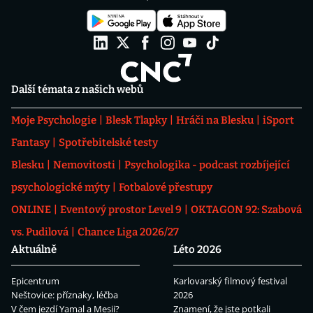
Další témata z našich webů
Moje Psychologie
Blesk Tlapky
Hráči na Blesku
iSport
Fantasy
Spotřebitelské testy
Blesku
Nemovitosti
Psychologika - podcast rozbíjející
psychologické mýty
Fotbalové přestupy
ONLINE
Eventový prostor Level 9
OKTAGON 92: Szabová
vs. Pudilová
Chance Liga 2026/27
Aktuálně
Léto 2026
Epicentrum
Karlovarský filmový festival
Neštovice: příznaky, léčba
2026
V čem jezdí Yamal a Mesii?
Znamení, že jste potkali