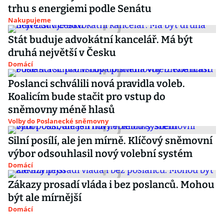
trhu s energiemi podle Senátu
Nakupujeme
Stát buduje advokátní kancelář. Má být
druhá největší v Česku
Domácí
Poslanci schválili nová pravidla voleb.
Koalicím bude stačit pro vstup do
sněmovny méně hlasů
Volby do Poslanecké sněmovny
Silní posílí, ale jen mírně. Klíčový sněmovní
výbor odsouhlasil nový volební systém
Domácí
Zákazy prosadí vláda i bez poslanců. Mohou
být ale mírnější
Domácí