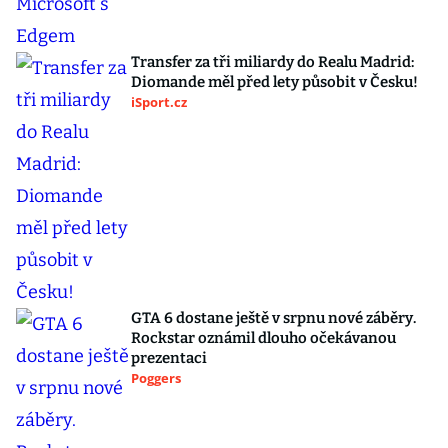
Transfer za tři miliardy do Realu Madrid:
Diomande měl před lety působit v Česku!
iSport.cz
GTA 6 dostane ještě v srpnu nové záběry.
Rockstar oznámil dlouho očekávanou
prezentaci
Poggers