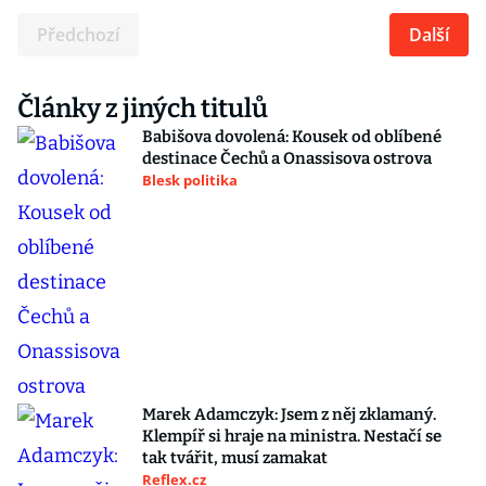
Předchozí
Další
Články z jiných titulů
Babišova dovolená: Kousek od oblíbené
destinace Čechů a Onassisova ostrova
Blesk politika
Marek Adamczyk: Jsem z něj zklamaný.
Klempíř si hraje na ministra. Nestačí se
tak tvářit, musí zamakat
Reflex.cz