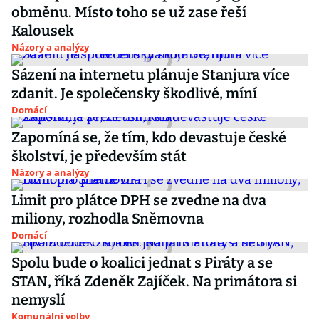
obměnu. Místo toho se už zase řeší
Kalousek
Názory a analýzy
Sázení na internetu plánuje Stanjura více
zdanit. Je společensky škodlivé, míní
Domácí
Zapomíná se, že tím, kdo devastuje české
školství, je především stát
Názory a analýzy
Limit pro plátce DPH se zvedne na dva
miliony, rozhodla Sněmovna
Domácí
Spolu bude o koalici jednat s Piráty a se
STAN, říká Zdeněk Zajíček. Na primátora si
nemyslí
Komunální volby