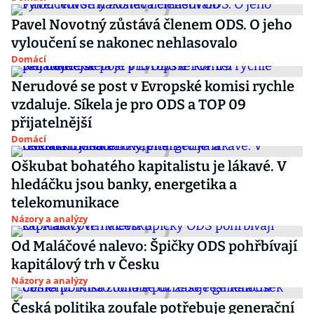
Pavel Novotný zůstává členem ODS. O jeho
vyloučení se nakonec nehlasovalo
Domácí
Nerudové se post v Evropské komisi rychle
vzdaluje. Síkela je pro ODS a TOP 09
přijatelnější
Domácí
Oškubat bohatého kapitalistu je lákavé. V
hledáčku jsou banky, energetika a
telekomunikace
Názory a analýzy
Od Maláčové nalevo: Špičky ODS pohřbívají
kapitálový trh v Česku
Názory a analýzy
Česká politika zoufale potřebuje generační