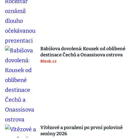
Babišova dovolená: Kousek od oblíbené
destinace Čechů a Onassisova ostrova
Blesk.cz
Vítězové a poražení po první polovině
sezóny 2026