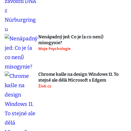
Nenápadný jed: Co je (a co není)
misogynie?
Moje Psychologie
Chrome kašle na design Windows 11. To
stejné ale dělá Microsoft s Edgem
Živě.cz