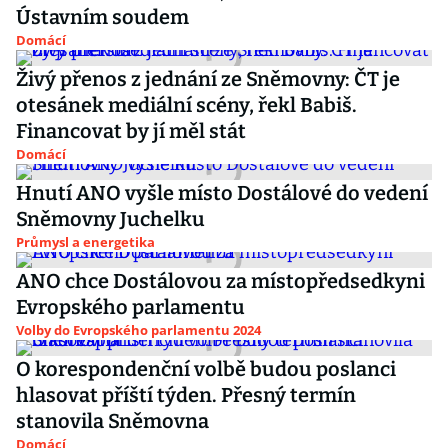
Ústavním soudem
Domácí
Živý přenos z jednání ze Sněmovny: ČT je
otesánek mediální scény, řekl Babiš.
Financovat by jí měl stát
Domácí
Hnutí ANO vyšle místo Dostálové do vedení
Sněmovny Juchelku
Průmysl a energetika
ANO chce Dostálovou za místopředsedkyni
Evropského parlamentu
Volby do Evropského parlamentu 2024
O korespondenční volbě budou poslanci
hlasovat příští týden. Přesný termín
stanovila Sněmovna
Domácí