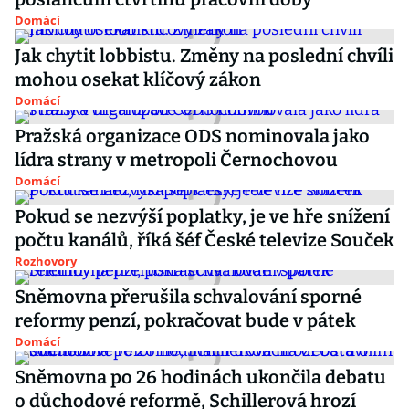
Domácí
Jak chytit lobbistu. Změny na poslední chvíli
mohou osekat klíčový zákon
Domácí
Pražská organizace ODS nominovala jako
lídra strany v metropoli Černochovou
Domácí
Pokud se nezvýší poplatky, je ve hře snížení
počtu kanálů, říká šéf České televize Souček
Rozhovory
Sněmovna přerušila schvalování sporné
reformy penzí, pokračovat bude v pátek
Domácí
Sněmovna po 26 hodinách ukončila debatu
o důchodové reformě, Schillerová hrozí