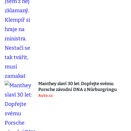
Manthey slaví 30 let: Dopřejte svému
Porsche závodní DNA z Nürburgringu
Auto.cz