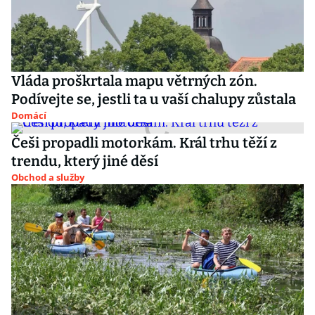
Vláda proškrtala mapu větrných zón.
Podívejte se, jestli ta u vaší chalupy zůstala
Domácí
Češi propadli motorkám. Král trhu těží z
trendu, který jiné děsí
Obchod a služby