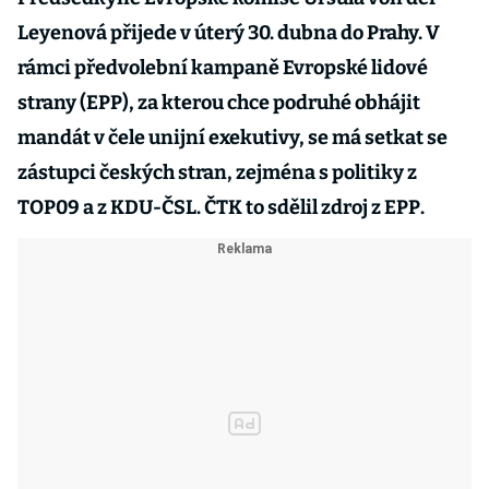
Leyenová přijede v úterý 30. dubna do Prahy. V
rámci předvolební kampaně Evropské lidové
strany (EPP), za kterou chce podruhé obhájit
mandát v čele unijní exekutivy, se má setkat se
zástupci českých stran, zejména s politiky z
TOP09 a z KDU-ČSL. ČTK to sdělil zdroj z EPP.