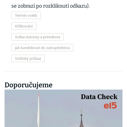
se zobrazí po rozkliknutí odkazu).
Termín voleb
Křížkování
Volba starosty a primátora
Jak kandidovat do zastupitelstva
Voličský průkaz
Doporučujeme