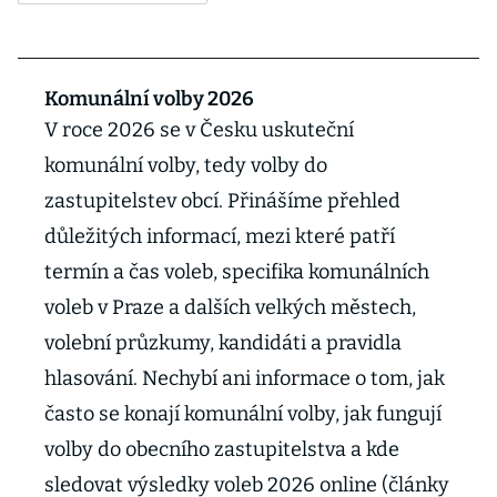
Komunální volby 2026
V roce 2026 se v Česku uskuteční
komunální volby, tedy volby do
zastupitelstev obcí. Přinášíme přehled
důležitých informací, mezi které patří
termín a čas voleb, specifika komunálních
voleb v Praze a dalších velkých městech,
volební průzkumy, kandidáti a pravidla
hlasování. Nechybí ani informace o tom, jak
často se konají komunální volby, jak fungují
volby do obecního zastupitelstva a kde
sledovat výsledky voleb 2026 online (články