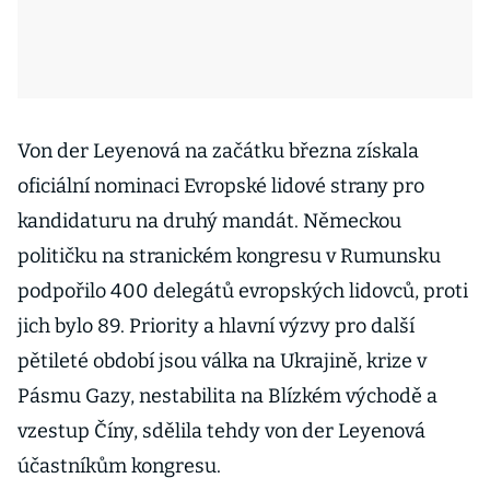
Von der Leyenová na začátku března získala
oficiální nominaci Evropské lidové strany pro
kandidaturu na druhý mandát. Německou
političku na stranickém kongresu v Rumunsku
podpořilo 400 delegátů evropských lidovců, proti
jich bylo 89. Priority a hlavní výzvy pro další
pětileté období jsou válka na Ukrajině, krize v
Pásmu Gazy, nestabilita na Blízkém východě a
vzestup Číny, sdělila tehdy von der Leyenová
účastníkům kongresu.