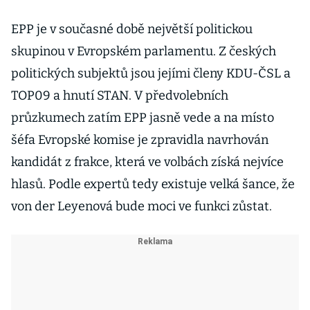
EPP je v současné době největší politickou
skupinou v Evropském parlamentu. Z českých
politických subjektů jsou jejími členy KDU-ČSL a
TOP09 a hnutí STAN. V předvolebních
průzkumech zatím EPP jasně vede a na místo
šéfa Evropské komise je zpravidla navrhován
kandidát z frakce, která ve volbách získá nejvíce
hlasů. Podle expertů tedy existuje velká šance, že
von der Leyenová bude moci ve funkci zůstat.