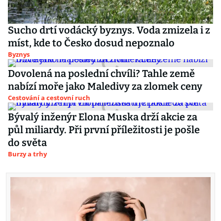
Sucho drtí vodácký byznys. Voda zmizela i z
míst, kde to Česko dosud nepoznalo
Byznys
Dovolená na poslední chvíli? Tahle země
nabízí moře jako Maledivy za zlomek ceny
Cestování a cestovní ruch
Bývalý inženýr Elona Muska drží akcie za
půl miliardy. Při první příležitosti je pošle
do světa
Burzy a trhy