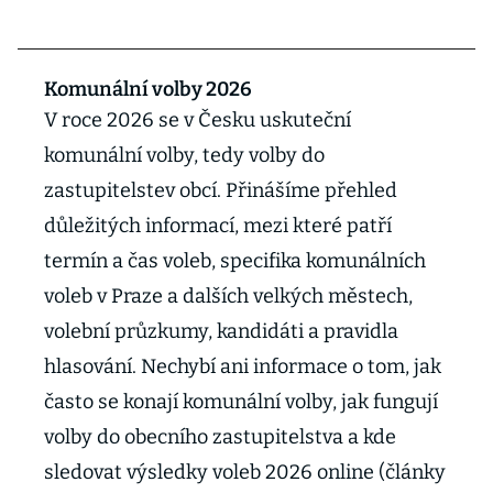
Komunální volby 2026
V roce 2026 se v Česku uskuteční
komunální volby, tedy volby do
zastupitelstev obcí. Přinášíme přehled
důležitých informací, mezi které patří
termín a čas voleb, specifika komunálních
voleb v Praze a dalších velkých městech,
volební průzkumy, kandidáti a pravidla
hlasování. Nechybí ani informace o tom, jak
často se konají komunální volby, jak fungují
volby do obecního zastupitelstva a kde
sledovat výsledky voleb 2026 online (články