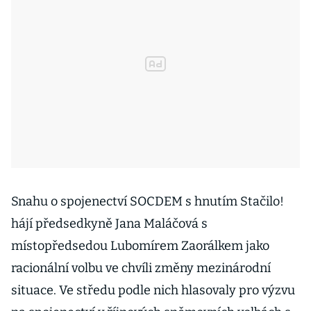
Snahu o spojenectví SOCDEM s hnutím Stačilo!
hájí předsedkyně Jana Maláčová s
místopředsedou Lubomírem Zaorálkem jako
racionální volbu ve chvíli změny mezinárodní
situace. Ve středu podle nich hlasovaly pro výzvu