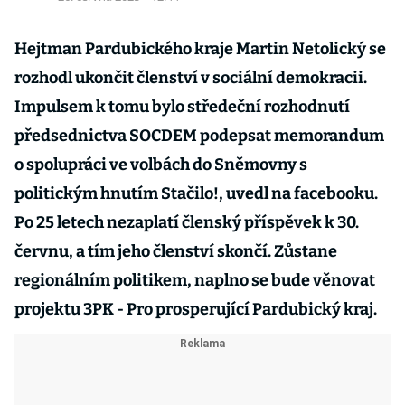
Hejtman Pardubického kraje Martin Netolický se
rozhodl ukončit členství v sociální demokracii.
Impulsem k tomu bylo středeční rozhodnutí
předsednictva SOCDEM podepsat memorandum
o spolupráci ve volbách do Sněmovny s
politickým hnutím Stačilo!, uvedl na facebooku.
Po 25 letech nezaplatí členský příspěvek k 30.
červnu, a tím jeho členství skončí. Zůstane
regionálním politikem, naplno se bude věnovat
projektu 3PK - Pro prosperující Pardubický kraj.