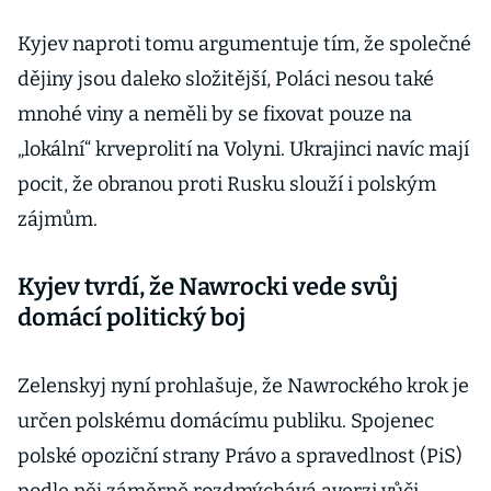
Kyjev naproti tomu argumentuje tím, že společné
dějiny jsou daleko složitější, Poláci nesou také
mnohé viny a neměli by se fixovat pouze na
„lokální“ krveprolití na Volyni. Ukrajinci navíc mají
pocit, že obranou proti Rusku slouží i polským
zájmům.
Kyjev tvrdí, že Nawrocki vede svůj
domácí politický boj
Zelenskyj nyní prohlašuje, že Nawrockého krok je
určen polskému domácímu publiku. Spojenec
polské opoziční strany Právo a spravedlnost (PiS)