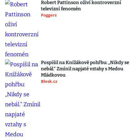
Robert Pattinson oživí kontroverzní
televizní fenomén
Poggers
Pospíšil na Knížákově pohřbu: „Nikdy se
nebál.“ Zmínil napjaté vztahy s Medou
Mládkovou
Blesk.cz