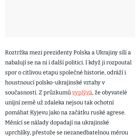
Roztržka mezi prezidenty Polska a Ukrajiny sílí a
nabalují se na ni i další politici. I když ji rozpoutal
spor o citlivou etapu společné historie, odráží i
houstnoucí polsko-ukrajinské vztahy v
současnosti. Z průzkumů
vyplývá
, že obyvatelé
unijní země už zdaleka nejsou tak ochotní
pomáhat Kyjevu jako na začátku ruské agrese.
Měnící se nálady dopadají na ukrajinské
uprchlíky, přestože se nezanedbatelnou měrou