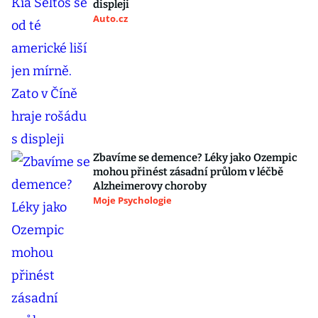
displeji
Auto.cz
Zbavíme se demence? Léky jako Ozempic
mohou přinést zásadní průlom v léčbě
Alzheimerovy choroby
Moje Psychologie