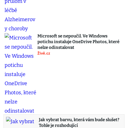
Microsoft se nepoučil. Ve Windows
potichu instaluje OneDrive Photos, které
nelze odinstalovat
Živě.cz
Jak vybrat barvu, která vám bude slušet?
Tohle je rozhodující