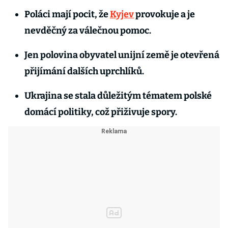
Poláci mají pocit, že
Kyjev
provokuje a je
nevděčný za válečnou pomoc.
Jen polovina obyvatel unijní země je otevřená
přijímání dalších uprchlíků.
Ukrajina se stala důležitým tématem polské
domácí politiky, což přiživuje spory.