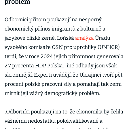
problém
Odborníci přitom poukazují na nesporný
ekonomický přínos imigrantů z kulturně a
jazykově blízké země. Loňská
analýza
Úřadu
vysokého komisaře OSN pro uprchlíky (UNHCR)
tvrdí, že v roce 2024 jejich přítomnost generovala
2,7 procenta HDP Polska. Jiné odhady jsou však
skromnější. Experti uvádějí, že Ukrajinci tvoří pět
procent polské pracovní síly a pomáhají tak zemi
mírnit její vážný demografický problém.
„Odborníci poukazují na to, že ekonomika by čelila
vážnému nedostatku polokvalifikované a