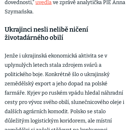
dovednosti,“
uvedla
ve zprávě analytička PIE Anna
Szymańska.
Ukrajinci nesli nelibě ničení
životadárného obilí
Jenže i ukrajinská ekonomická aktivita se v
uplynulých letech stala zdrojem svárů a
politického boje. Konkrétně šlo o ukrajinský
zemědělský export a jeho dopad na polské
farmáře. Kyjev po ruském vpádu hledal náhradní
cesty pro vývoz svého obilí, slunečnicového oleje i
dalších agrárních komodit. Polsko se stalo
důležitým logistickým koridorem, ale místní