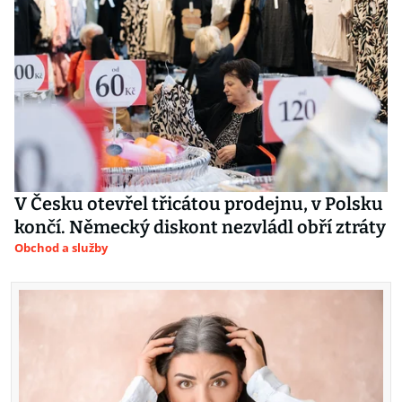
V Česku otevřel třicátou prodejnu, v Polsku
končí. Německý diskont nezvládl obří ztráty
Obchod a služby