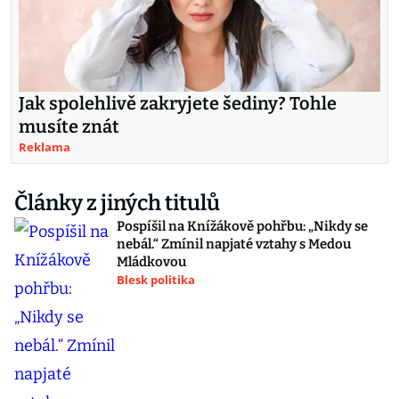
Jak spolehlivě zakryjete šediny? Tohle
musíte znát
Reklama
Články z jiných titulů
Pospíšil na Knížákově pohřbu: „Nikdy se
nebál.“ Zmínil napjaté vztahy s Medou
Mládkovou
Blesk politika