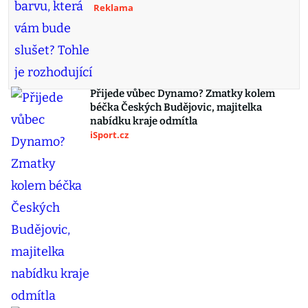
Reklama
Přijede vůbec Dynamo? Zmatky kolem
béčka Českých Budějovic, majitelka
nabídku kraje odmítla
iSport.cz