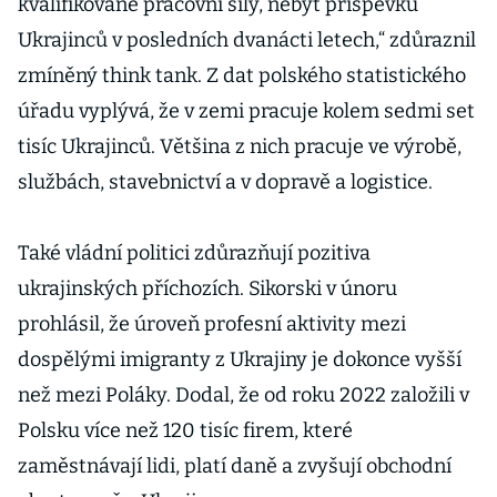
kvalifikované pracovní síly, nebýt příspěvků
Ukrajinců v posledních dvanácti letech,“ zdůraznil
zmíněný think tank. Z dat polského statistického
úřadu vyplývá, že v zemi pracuje kolem sedmi set
tisíc Ukrajinců. Většina z nich pracuje ve výrobě,
službách, stavebnictví a v dopravě a logistice.
Také vládní politici zdůrazňují pozitiva
ukrajinských příchozích. Sikorski v únoru
prohlásil, že úroveň profesní aktivity mezi
dospělými imigranty z Ukrajiny je dokonce vyšší
než mezi Poláky. Dodal, že od roku 2022 založili v
Polsku více než 120 tisíc firem, které
zaměstnávají lidi, platí daně a zvyšují obchodní