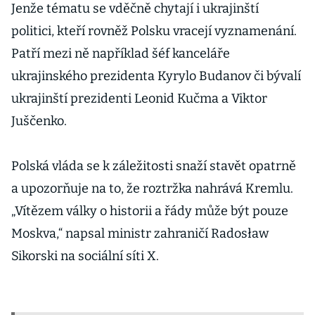
Jenže tématu se vděčně chytají i ukrajinští
politici, kteří rovněž Polsku vracejí vyznamenání.
Patří mezi ně například šéf kanceláře
ukrajinského prezidenta Kyrylo Budanov či bývalí
ukrajinští prezidenti Leonid Kučma a Viktor
Juščenko.
Polská vláda se k záležitosti snaží stavět opatrně
a upozorňuje na to, že roztržka nahrává Kremlu.
„Vítězem války o historii a řády může být pouze
Moskva,“ napsal ministr zahraničí Radosław
Sikorski na sociální síti X.