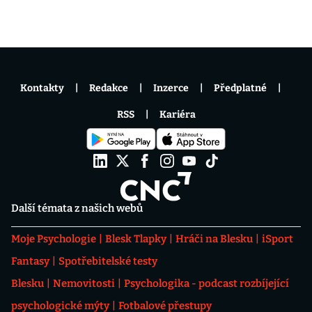
Kontakty
Redakce
Inzerce
Předplatné
RSS
Kariéra
Další témata z našich webů
Moje Psychologie
Blesk Tlapky
Hráči na Blesku
iSport
Fantasy
Spotřebitelské testy
Blesku
Nemovitosti
Psychologika - podcast rozbíjející
psychologické mýty
Fotbalové přestupy