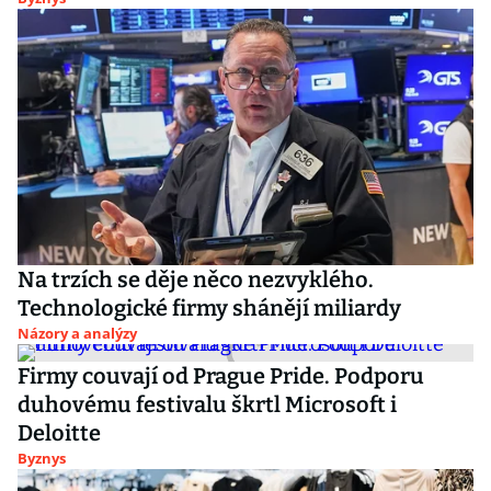
Na trzích se děje něco nezvyklého.
Technologické firmy shánějí miliardy
Názory a analýzy
Firmy couvají od Prague Pride. Podporu
duhovému festivalu škrtl Microsoft i
Deloitte
Byznys