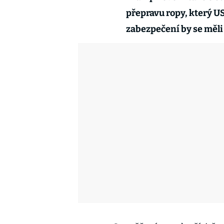
přepravu ropy, který U
zabezpečení by se měli 