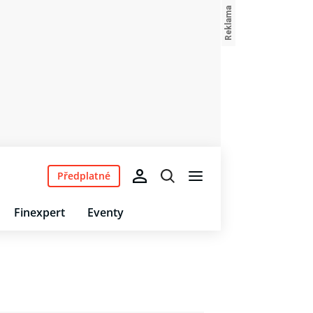
Předplatné
Finexpert
Eventy