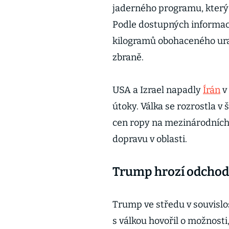
jaderného programu, který 
Podle dostupných informací 
kilogramů obohaceného ura
zbraně.
USA a Izrael napadly
Írán
v
útoky. Válka se rozrostla v 
cen ropy na mezinárodních 
dopravu v oblasti.
Trump hrozí odcho
Trump ve středu v souvisl
s válkou hovořil o možnosti