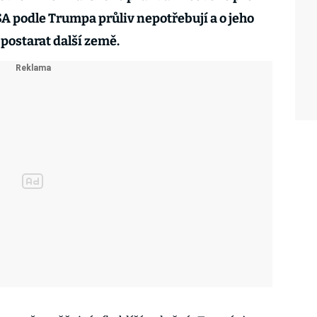
SA podle Trumpa průliv nepotřebují a o jeho
postarat další země.