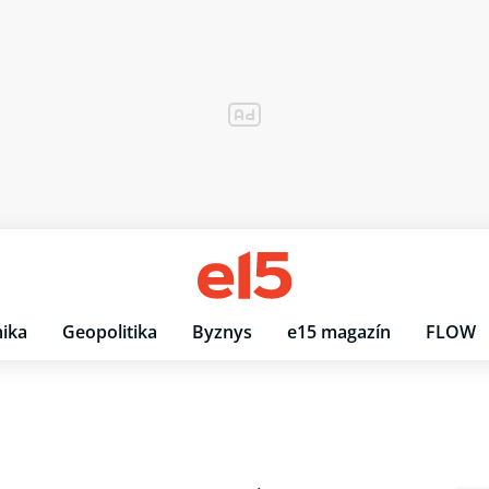
ika
Geopolitika
Byznys
e15 magazín
FLOW