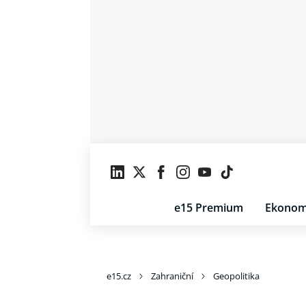
e15 Premium
Ekonom
e15.cz
Zahraniční
Geopolitika