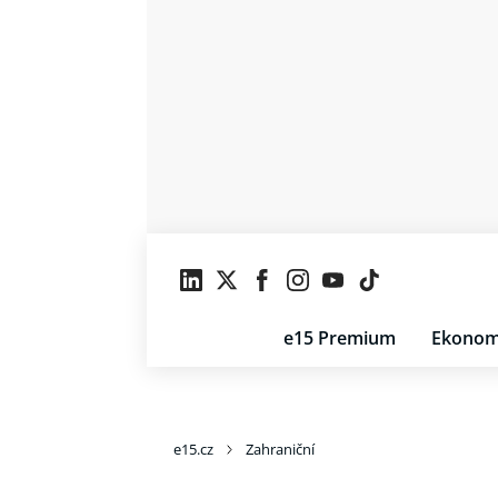
e15 Premium
Ekonom
e15.cz
Zahraniční