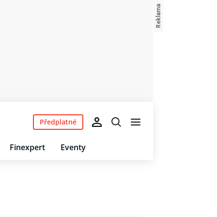
Předplatné
Finexpert
Eventy