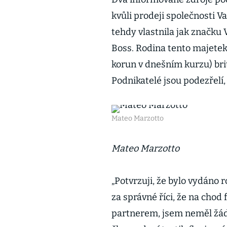
kvůli prodeji společnosti V
tehdy vlastnila jak značk
Boss. Rodina tento majetek 
korun v dnešním kurzu) brit
Podnikatelé jsou podezřelí,
Mateo Marzotto
Mateo Marzotto
„Potvrzuji, že bylo vydáno
za správné říci, že na chod
partnerem, jsem neměl žádn