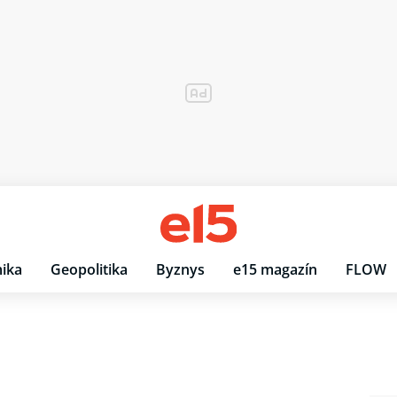
ika
Geopolitika
Byznys
e15 magazín
FLOW